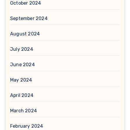
October 2024
September 2024
August 2024
July 2024
June 2024
May 2024
April 2024
March 2024
February 2024