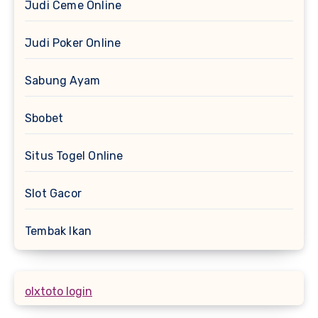
Judi Ceme Online
Judi Poker Online
Sabung Ayam
Sbobet
Situs Togel Online
Slot Gacor
Tembak Ikan
olxtoto login