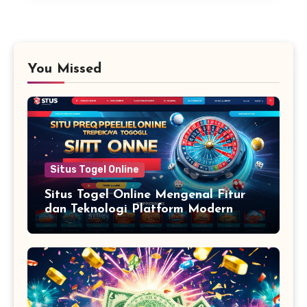
You Missed
Situs Togel Online
Situs Togel Online Mengenal Fitur
dan Teknologi Platform Modern
yang Memudahkan Pemain