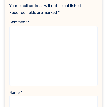
Your email address will not be published.
Required fields are marked
*
Comment
*
Name
*