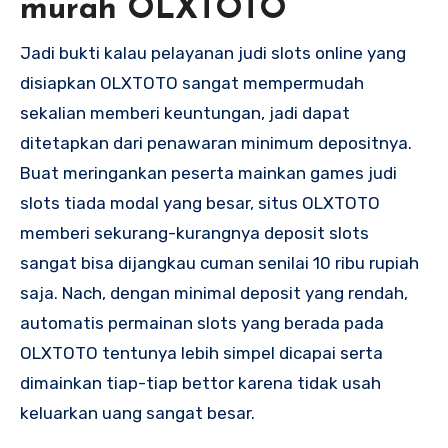
murah OLXTOTO
Jadi bukti kalau pelayanan judi slots online yang
disiapkan OLXTOTO sangat mempermudah
sekalian memberi keuntungan, jadi dapat
ditetapkan dari penawaran minimum depositnya.
Buat meringankan peserta mainkan games judi
slots tiada modal yang besar, situs OLXTOTO
memberi sekurang-kurangnya deposit slots
sangat bisa dijangkau cuman senilai 10 ribu rupiah
saja. Nach, dengan minimal deposit yang rendah,
automatis permainan slots yang berada pada
OLXTOTO tentunya lebih simpel dicapai serta
dimainkan tiap-tiap bettor karena tidak usah
keluarkan uang sangat besar.