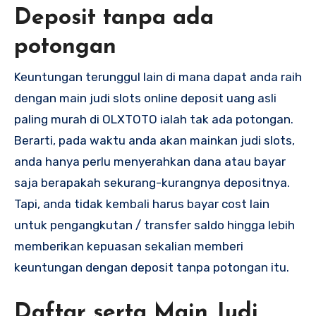
Deposit tanpa ada
potongan
Keuntungan terunggul lain di mana dapat anda raih
dengan main judi slots online deposit uang asli
paling murah di OLXTOTO ialah tak ada potongan.
Berarti, pada waktu anda akan mainkan judi slots,
anda hanya perlu menyerahkan dana atau bayar
saja berapakah sekurang-kurangnya depositnya.
Tapi, anda tidak kembali harus bayar cost lain
untuk pengangkutan / transfer saldo hingga lebih
memberikan kepuasan sekalian memberi
keuntungan dengan deposit tanpa potongan itu.
Daftar serta Main Judi