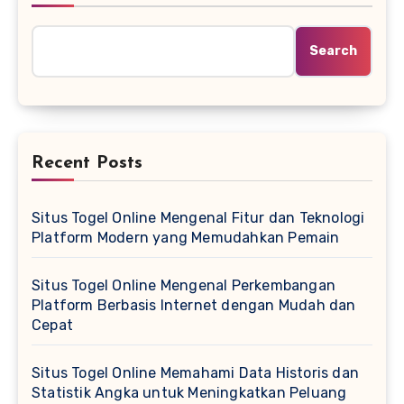
Search
Recent Posts
Situs Togel Online Mengenal Fitur dan Teknologi
Platform Modern yang Memudahkan Pemain
Situs Togel Online Mengenal Perkembangan
Platform Berbasis Internet dengan Mudah dan
Cepat
Situs Togel Online Memahami Data Historis dan
Statistik Angka untuk Meningkatkan Peluang