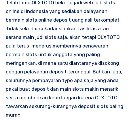
Telah lama OLXTOTO bekerja jadi web judi slots
online di Indonesia yang sediakan pelayanan
bermain slots online deposit uang asli terkomplet.
Tidak sekedar sekadar siapkan fasilitas atau
sarana main judi slots saja, akan tetapi OLXTOTO
pula terus-menerus memberinya penawaran
bermain slots untuk anggota yang paling
meringankan, di mana satu diantaranya disokong
dengan pelayanan deposit terunggul. Bahkan juga,
seluruhnya pembayaran type apa saja yang anda
pakai buat deposit dan main slots makin menarik
serta memberikan keuntungan karena OLXTOTO
tawarkan sekurang-kurangnya deposit slots paling
murah.