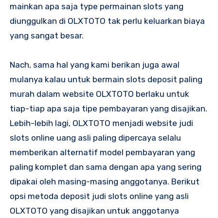
mainkan apa saja type permainan slots yang
diunggulkan di OLXTOTO tak perlu keluarkan biaya
yang sangat besar.
Nach, sama hal yang kami berikan juga awal
mulanya kalau untuk bermain slots deposit paling
murah dalam website OLXTOTO berlaku untuk
tiap-tiap apa saja tipe pembayaran yang disajikan.
Lebih-lebih lagi, OLXTOTO menjadi website judi
slots online uang asli paling dipercaya selalu
memberikan alternatif model pembayaran yang
paling komplet dan sama dengan apa yang sering
dipakai oleh masing-masing anggotanya. Berikut
opsi metoda deposit judi slots online yang asli
OLXTOTO yang disajikan untuk anggotanya