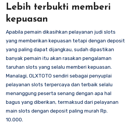
Lebih terbukti memberi
kepuasan
Apabila pemain dikasihkan pelayanan judi slots
yang memberikan kepuasan tetapi dengan deposit
yang paling dapat dijangkau, sudah dipastikan
banyak pemain itu akan rasakan pengalaman
taruhan slots yang selalu memberi kepuasan.
Manalagi, OLXTOTO sendiri sebagai penyuplai
pelayanan slots terpercaya dan terbaik selalu
menanggung peserta senang dengan apa hal
bagus yang diberikan, termaksud dari pelayanan
main slots dengan deposit paling murah Rp.
10.000.