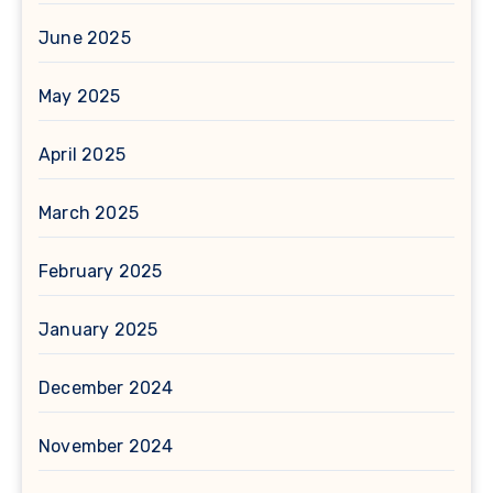
June 2025
May 2025
April 2025
March 2025
February 2025
January 2025
December 2024
November 2024