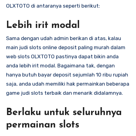
OLXTOTO di antaranya seperti berikut:
Lebih irit modal
Sama dengan udah admin berikan di atas, kalau
main judi slots online deposit paling murah dalam
web slots OLXTOTO pastinya dapat bikin anda
anda lebih irit modal. Bagaimana tak, dengan
hanya butuh bayar deposit sejumlah 10 ribu rupiah
saja, anda udah memiliki hak permainkan beberapa
game judi slots terbaik dan menarik didalamnya.
Berlaku untuk seluruhnya
permainan slots