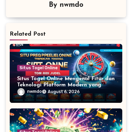
By
nwmdo
Related Post
Situs Togel Online
Situs Togel Online Mengenal Fitur dan
Teknologi Platform Modern yang
Memudahkan Pemain
nwmdo
August 6, 2026