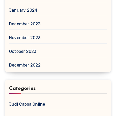
January 2024
December 2023
November 2023
October 2023
December 2022
Categories
Judi Capsa Online