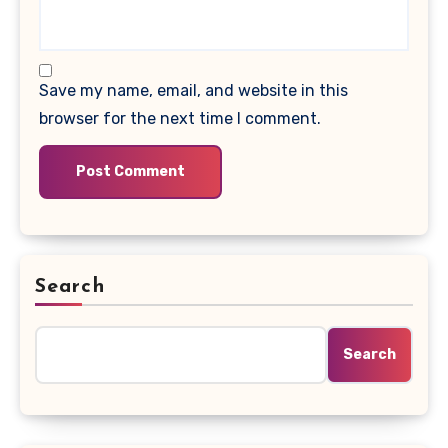
Save my name, email, and website in this
browser for the next time I comment.
Search
Search