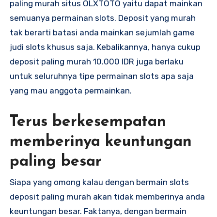
paling murah situs OLXTOTO yaitu dapat mainkan
semuanya permainan slots. Deposit yang murah
tak berarti batasi anda mainkan sejumlah game
judi slots khusus saja. Kebalikannya, hanya cukup
deposit paling murah 10.000 IDR juga berlaku
untuk seluruhnya tipe permainan slots apa saja
yang mau anggota permainkan.
Terus berkesempatan
memberinya keuntungan
paling besar
Siapa yang omong kalau dengan bermain slots
deposit paling murah akan tidak memberinya anda
keuntungan besar. Faktanya, dengan bermain