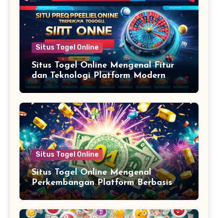
Situs Togel Online
Situs Togel Online Mengenal Fitur
dan Teknologi Platform Modern
yang Memudahkan Pemain
Situs Togel Online
Situs Togel Online Mengenal
Perkembangan Platform Berbasis
Internet dengan Mudah dan Cepat