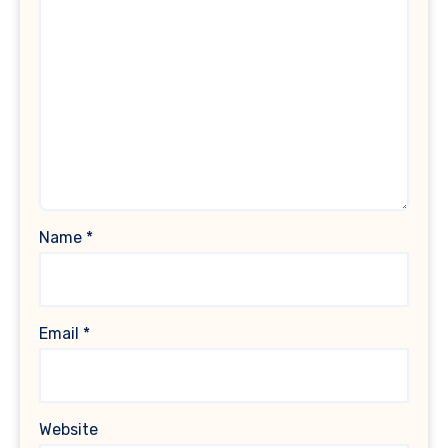
Name
*
Email
*
Website