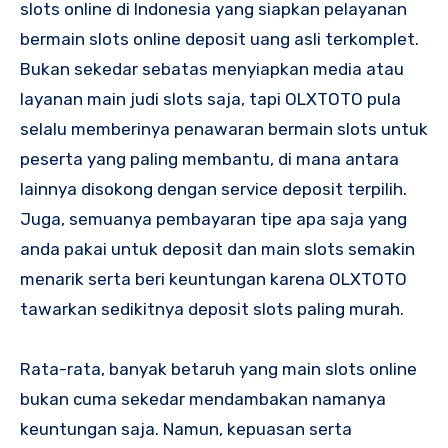
slots online di Indonesia yang siapkan pelayanan
bermain slots online deposit uang asli terkomplet.
Bukan sekedar sebatas menyiapkan media atau
layanan main judi slots saja, tapi OLXTOTO pula
selalu memberinya penawaran bermain slots untuk
peserta yang paling membantu, di mana antara
lainnya disokong dengan service deposit terpilih.
Juga, semuanya pembayaran tipe apa saja yang
anda pakai untuk deposit dan main slots semakin
menarik serta beri keuntungan karena OLXTOTO
tawarkan sedikitnya deposit slots paling murah.
Rata-rata, banyak betaruh yang main slots online
bukan cuma sekedar mendambakan namanya
keuntungan saja. Namun, kepuasan serta