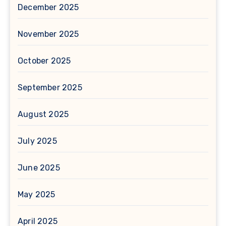
December 2025
November 2025
October 2025
September 2025
August 2025
July 2025
June 2025
May 2025
April 2025