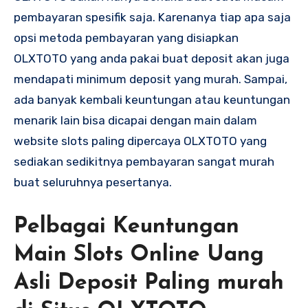
pembayaran spesifik saja. Karenanya tiap apa saja
opsi metoda pembayaran yang disiapkan
OLXTOTO yang anda pakai buat deposit akan juga
mendapati minimum deposit yang murah. Sampai,
ada banyak kembali keuntungan atau keuntungan
menarik lain bisa dicapai dengan main dalam
website slots paling dipercaya OLXTOTO yang
sediakan sedikitnya pembayaran sangat murah
buat seluruhnya pesertanya.
Pelbagai Keuntungan
Main Slots Online Uang
Asli Deposit Paling murah