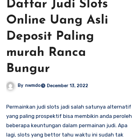
Daftar Judi Slots
Online Uang Asli
Deposit Paling
murah Ranca
Bungur
By
nwmdo
December 13, 2022
Permainkan judi slots jadi salah satunya alternatif
yang paling prospektif bisa membikin anda peroleh
beberapa keuntungan dalam permainan judi. Apa
lagi, slots yang bettor tahu waktu ini sudah tak