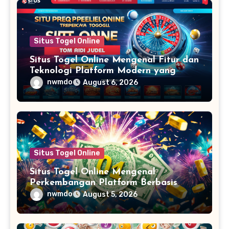
Situs Togel Online
Situs Togel Online Mengenal Fitur dan
Teknologi Platform Modern yang
Memudahkan Pemain
nwmdo
August 6, 2026
Situs Togel Online
Situs Togel Online Mengenal
Perkembangan Platform Berbasis
Internet dengan Mudah dan Cepat
nwmdo
August 5, 2026