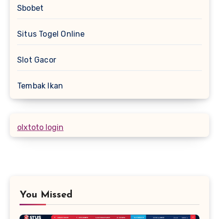
Sbobet
Situs Togel Online
Slot Gacor
Tembak Ikan
olxtoto login
You Missed