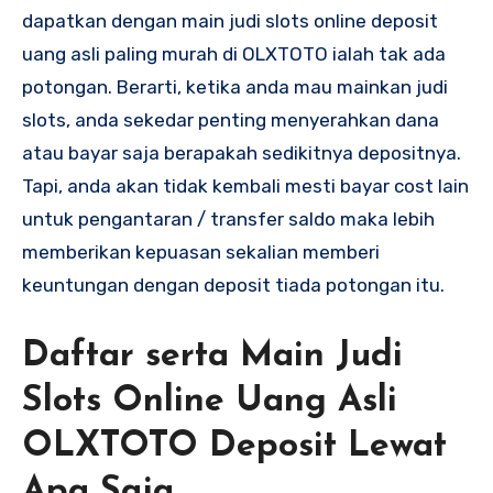
dapatkan dengan main judi slots online deposit
uang asli paling murah di OLXTOTO ialah tak ada
potongan. Berarti, ketika anda mau mainkan judi
slots, anda sekedar penting menyerahkan dana
atau bayar saja berapakah sedikitnya depositnya.
Tapi, anda akan tidak kembali mesti bayar cost lain
untuk pengantaran / transfer saldo maka lebih
memberikan kepuasan sekalian memberi
keuntungan dengan deposit tiada potongan itu.
Daftar serta Main Judi
Slots Online Uang Asli
OLXTOTO Deposit Lewat
Apa Saja