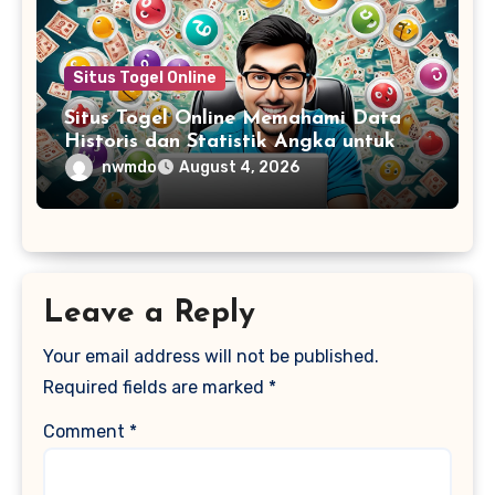
Situs Togel Online
Situs Togel Online Memahami Data
Historis dan Statistik Angka untuk
Meningkatkan Peluang Menang
nwmdo
August 4, 2026
Leave a Reply
Your email address will not be published.
Required fields are marked
*
Comment
*