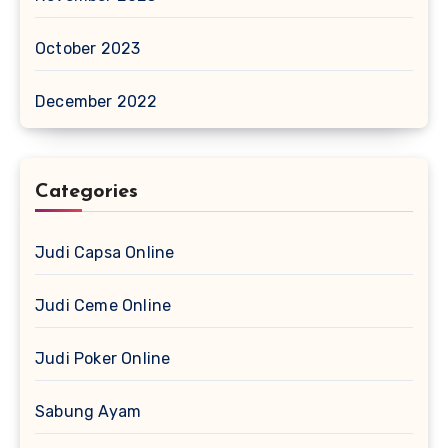
October 2023
December 2022
Categories
Judi Capsa Online
Judi Ceme Online
Judi Poker Online
Sabung Ayam