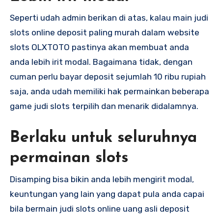
Seperti udah admin berikan di atas, kalau main judi
slots online deposit paling murah dalam website
slots OLXTOTO pastinya akan membuat anda
anda lebih irit modal. Bagaimana tidak, dengan
cuman perlu bayar deposit sejumlah 10 ribu rupiah
saja, anda udah memiliki hak permainkan beberapa
game judi slots terpilih dan menarik didalamnya.
Berlaku untuk seluruhnya
permainan slots
Disamping bisa bikin anda lebih mengirit modal,
keuntungan yang lain yang dapat pula anda capai
bila bermain judi slots online uang asli deposit