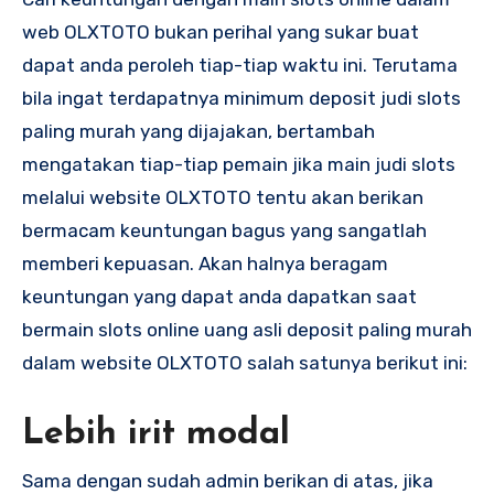
web OLXTOTO bukan perihal yang sukar buat
dapat anda peroleh tiap-tiap waktu ini. Terutama
bila ingat terdapatnya minimum deposit judi slots
paling murah yang dijajakan, bertambah
mengatakan tiap-tiap pemain jika main judi slots
melalui website OLXTOTO tentu akan berikan
bermacam keuntungan bagus yang sangatlah
memberi kepuasan. Akan halnya beragam
keuntungan yang dapat anda dapatkan saat
bermain slots online uang asli deposit paling murah
dalam website OLXTOTO salah satunya berikut ini:
Lebih irit modal
Sama dengan sudah admin berikan di atas, jika