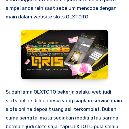
simpel anda raih saat sebelum mencoba dengan
main dalam website slots OLXTOTO.
Sudah lama OLXTOTO bekerja selaku web judi
slots online di Indonesia yang siapkan service main
slots online deposit uang asli terkomplet. Bukan
cuma semata-mata sediakan media atau sarana
bermain judi slots saja, tapi OLXTOTO pula selalu