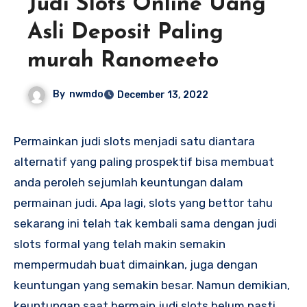
Judi Slots Online Uang
Asli Deposit Paling
murah Ranomeeto
By
nwmdo
December 13, 2022
Permainkan judi slots menjadi satu diantara
alternatif yang paling prospektif bisa membuat
anda peroleh sejumlah keuntungan dalam
permainan judi. Apa lagi, slots yang bettor tahu
sekarang ini telah tak kembali sama dengan judi
slots formal yang telah makin semakin
mempermudah buat dimainkan, juga dengan
keuntungan yang semakin besar. Namun demikian,
keuntungan saat bermain judi slots belum pasti