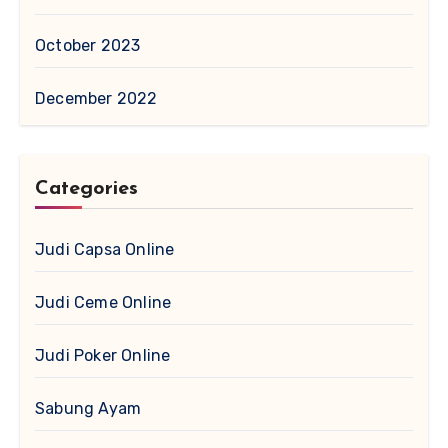
October 2023
December 2022
Categories
Judi Capsa Online
Judi Ceme Online
Judi Poker Online
Sabung Ayam