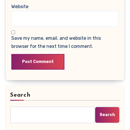
Website
Save my name, email, and website in this
browser for the next time I comment.
Search
Search