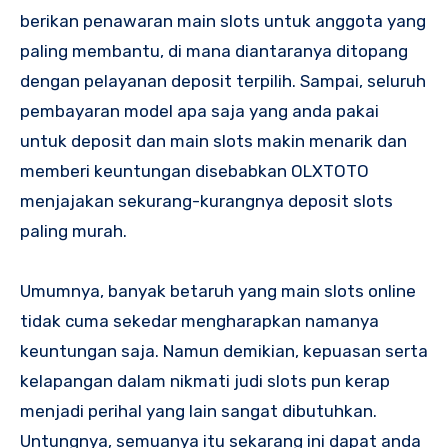
berikan penawaran main slots untuk anggota yang
paling membantu, di mana diantaranya ditopang
dengan pelayanan deposit terpilih. Sampai, seluruh
pembayaran model apa saja yang anda pakai
untuk deposit dan main slots makin menarik dan
memberi keuntungan disebabkan OLXTOTO
menjajakan sekurang-kurangnya deposit slots
paling murah.
Umumnya, banyak betaruh yang main slots online
tidak cuma sekedar mengharapkan namanya
keuntungan saja. Namun demikian, kepuasan serta
kelapangan dalam nikmati judi slots pun kerap
menjadi perihal yang lain sangat dibutuhkan.
Untungnya, semuanya itu sekarang ini dapat anda