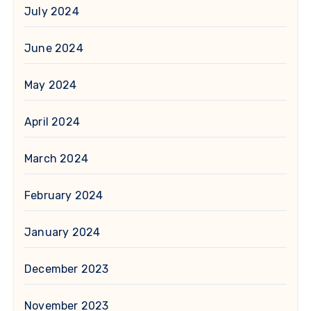
July 2024
June 2024
May 2024
April 2024
March 2024
February 2024
January 2024
December 2023
November 2023