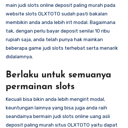
main judi slots online deposit paling murah pada
website slots OLXTOTO sudah pasti bakalan
membikin anda anda lebih irit modal. Bagaimana
tak, dengan perlu bayar deposit senilai 10 ribu
rupiah saja, anda telah punya hak mainkan
beberapa game judi slots terhebat serta menarik
didalamnya.
Berlaku untuk semuanya
permainan slots
Kecuali bisa bikin anda lebih mengirit modal,
keuntungan lainnya yang bisa juga anda raih
seandainya bermain judi slots online uang asli
deposit paling murah situs OLXTOTO yaitu dapat