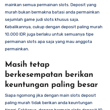
mainkan semua permainan slots. Deposit yang
murah bukan bermakna batasi anda permainkan
sejumlah game judi slots khusus saja.
Kebalikannya, cukup dengan deposit paling murah
10.000 IDR juga berlaku untuk semuanya tipe
permainan slots apa saja yang mau anggota
permainkan.
Masih tetap
berkesempatan berikan
keuntungan paling besar
Siapa ngomong jika dengan main slots deposit
paling murah tidak berikan anda keuntungan