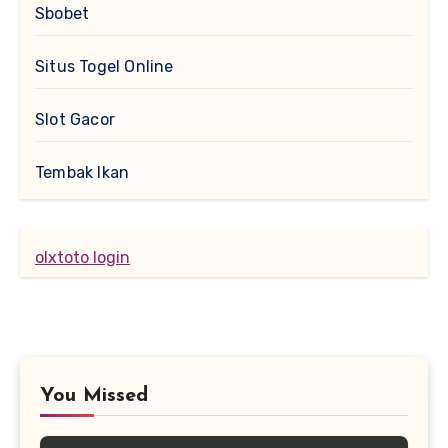
Sbobet
Situs Togel Online
Slot Gacor
Tembak Ikan
olxtoto login
You Missed