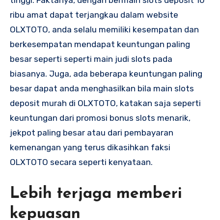
tinggi. Faktanya, dengan bermain slots deposit 10
ribu amat dapat terjangkau dalam website
OLXTOTO, anda selalu memiliki kesempatan dan
berkesempatan mendapat keuntungan paling
besar seperti seperti main judi slots pada
biasanya. Juga, ada beberapa keuntungan paling
besar dapat anda menghasilkan bila main slots
deposit murah di OLXTOTO, katakan saja seperti
keuntungan dari promosi bonus slots menarik,
jekpot paling besar atau dari pembayaran
kemenangan yang terus dikasihkan faksi
OLXTOTO secara seperti kenyataan.
Lebih terjaga memberi
kepuasan