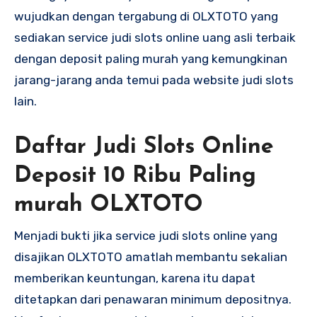
wujudkan dengan tergabung di OLXTOTO yang
sediakan service judi slots online uang asli terbaik
dengan deposit paling murah yang kemungkinan
jarang-jarang anda temui pada website judi slots
lain.
Daftar Judi Slots Online
Deposit 10 Ribu Paling
murah OLXTOTO
Menjadi bukti jika service judi slots online yang
disajikan OLXTOTO amatlah membantu sekalian
memberikan keuntungan, karena itu dapat
ditetapkan dari penawaran minimum depositnya.