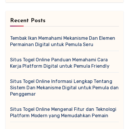
Recent Posts
Tembak Ikan Memahami Mekanisme Dan Elemen
Permainan Digital untuk Pemula Seru
Situs Togel Online Panduan Memahami Cara
Kerja Platform Digital untuk Pemula Friendly
Situs Togel Online Informasi Lengkap Tentang
Sistem Dan Mekanisme Digital untuk Pemula dan
Penggemar
Situs Togel Online Mengenal Fitur dan Teknologi
Platform Modern yang Memudahkan Pemain