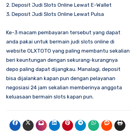
2. Deposit Judi Slots Online Lewat E-Wallet
3. Deposit Judi Slots Online Lewat Pulsa
Ke-3 macam pembayaran tersebut yang dapat
anda pakai untuk bermain judi slots online di
website OLXTOTO yang paling membantu sekalian
beri keuntungan dengan sekurang-kurangnya
depo paling dapat dijangkau. Manalagi, deposit
bisa dijalankan kapan pun dengan pelayanan
negosiasi 24 jam sekalian memberinya anggota
keluasaan bermain slots kapan pun.