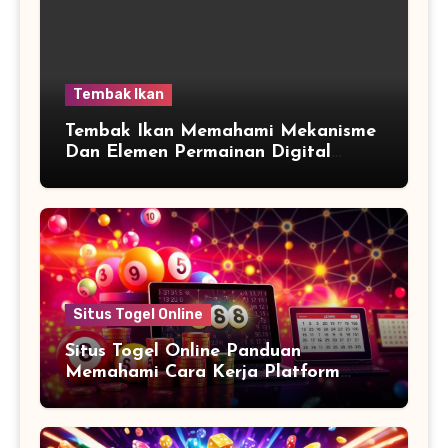
Tembak Ikan
Tembak Ikan Memahami Mekanisme
Dan Elemen Permainan Digital
untuk Pemula Seru
Situs Togel Online
Situs Togel Online Panduan
Memahami Cara Kerja Platform
Digital untuk Pemula Friendly