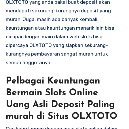
OLXTOTO yang anda pakai buat deposit akan
mendapati sekurang-kurangnya deposit yang
murah. Juga, masih ada banyak kembali
keuntungan atau keuntungan menarik lain bisa
dicapai dengan main dalam web slots bisa
dipercaya OLXTOTO yang siapkan sekurang-
kurangnya pembayaran sangat murah untuk
semua anggotanya.
Pelbagai Keuntungan
Bermain Slots Online
Uang Asli Deposit Paling
murah di Situs OLXTOTO
Cari keuntungan dengan main slots online dalam