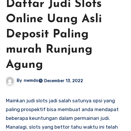
Daftar Judi Slots
Online Uang Asli
Deposit Paling
murah Runjung
Agung
By
nwmdo
December 13, 2022
Mainkan judi slots jadi salah satunya opsi yang
paling prospektif bisa membuat anda mendapat
beberapa keuntungan dalam permainan judi.
Manalagi, slots yang bettor tahu waktu ini telah