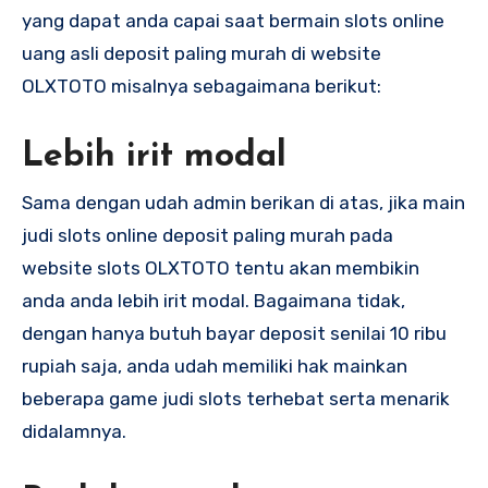
yang dapat anda capai saat bermain slots online
uang asli deposit paling murah di website
OLXTOTO misalnya sebagaimana berikut:
Lebih irit modal
Sama dengan udah admin berikan di atas, jika main
judi slots online deposit paling murah pada
website slots OLXTOTO tentu akan membikin
anda anda lebih irit modal. Bagaimana tidak,
dengan hanya butuh bayar deposit senilai 10 ribu
rupiah saja, anda udah memiliki hak mainkan
beberapa game judi slots terhebat serta menarik
didalamnya.