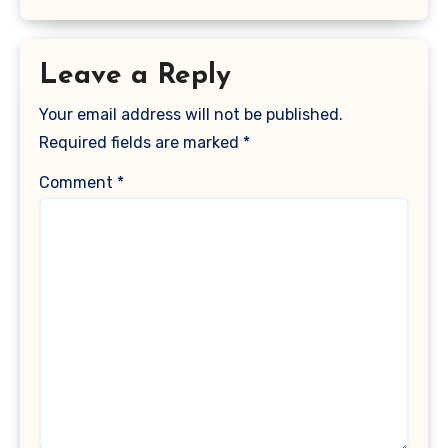
Leave a Reply
Your email address will not be published.
Required fields are marked
*
Comment
*