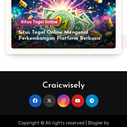
Situs Togel Online
Situs Togel Online Mengenal
Perkembangan Platform Berbasis
Internet dengan Mudah dan Cepat
Craicwisely
Copyright © All rights reserved
|
Blogier
by