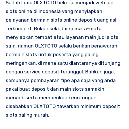
Sudah lama OLXTOTO bekerja menjadi web judi
slots online di Indonesia yang menyiapkan
pelayanan bermain slots online deposit uang asli
terkomplet. Bukan sekedar semata-mata
menyiapkan tempat atau layanan main judi slots
saja, namun OLXTOTO selalu berikan penawaran
bermain slots untuk peserta yang paling
meringankan, di mana satu diantaranya ditunjang
dengan service deposit terunggul. Bahkan juga,
semuanya pembayaran tipe apa saja yang anda
pakai buat deposit dan main slots semakin
menarik serta memberikan keuntungan
disebabkan OLXTOTO tawarkan minimum deposit
slots paling murah.