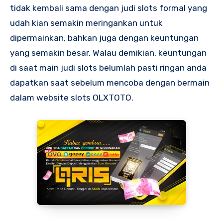
tidak kembali sama dengan judi slots formal yang
udah kian semakin meringankan untuk
dipermainkan, bahkan juga dengan keuntungan
yang semakin besar. Walau demikian, keuntungan
di saat main judi slots belumlah pasti ringan anda
dapatkan saat sebelum mencoba dengan bermain
dalam website slots OLXTOTO.