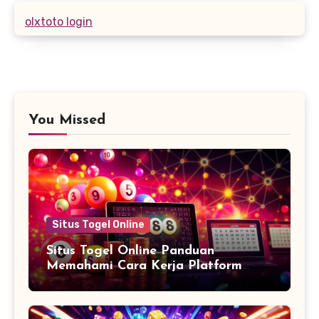
olxtoto login
You Missed
Situs Togel Online
Situs Togel Online Panduan
Memahami Cara Kerja Platform
Digital untuk Pemula Friendly