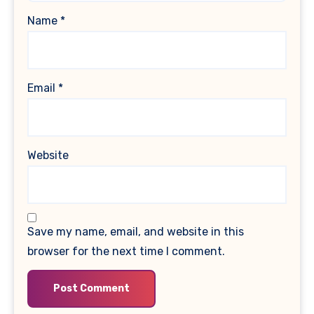
Name
*
Email
*
Website
Save my name, email, and website in this
browser for the next time I comment.