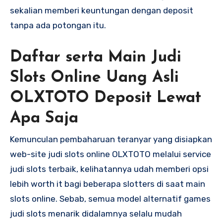
sekalian memberi keuntungan dengan deposit
tanpa ada potongan itu.
Daftar serta Main Judi
Slots Online Uang Asli
OLXTOTO Deposit Lewat
Apa Saja
Kemunculan pembaharuan teranyar yang disiapkan
web-site judi slots online OLXTOTO melalui service
judi slots terbaik, kelihatannya udah memberi opsi
lebih worth it bagi beberapa slotters di saat main
slots online. Sebab, semua model alternatif games
judi slots menarik didalamnya selalu mudah