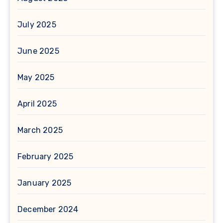
July 2025
June 2025
May 2025
April 2025
March 2025
February 2025
January 2025
December 2024