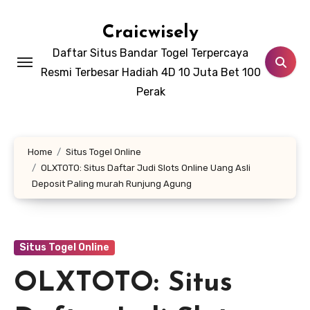
Skip
to
Craicwisely
content
Daftar Situs Bandar Togel Terpercaya
Resmi Terbesar Hadiah 4D 10 Juta Bet 100
Perak
Home
Situs Togel Online
OLXTOTO: Situs Daftar Judi Slots Online Uang Asli
Deposit Paling murah Runjung Agung
Situs Togel Online
OLXTOTO: Situs