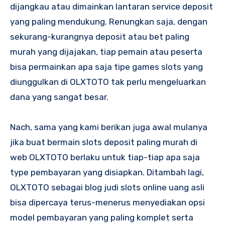
dijangkau atau dimainkan lantaran service deposit
yang paling mendukung. Renungkan saja, dengan
sekurang-kurangnya deposit atau bet paling
murah yang dijajakan, tiap pemain atau peserta
bisa permainkan apa saja tipe games slots yang
diunggulkan di OLXTOTO tak perlu mengeluarkan
dana yang sangat besar.
Nach, sama yang kami berikan juga awal mulanya
jika buat bermain slots deposit paling murah di
web OLXTOTO berlaku untuk tiap-tiap apa saja
type pembayaran yang disiapkan. Ditambah lagi,
OLXTOTO sebagai blog judi slots online uang asli
bisa dipercaya terus-menerus menyediakan opsi
model pembayaran yang paling komplet serta