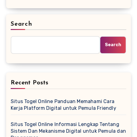
Search
Search
Recent Posts
Situs Togel Online Panduan Memahami Cara
Kerja Platform Digital untuk Pemula Friendly
Situs Togel Online Informasi Lengkap Tentang
Sistem Dan Mekanisme Digital untuk Pemula dan