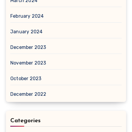
March 2024
February 2024
January 2024
December 2023
November 2023
October 2023
December 2022
Categories