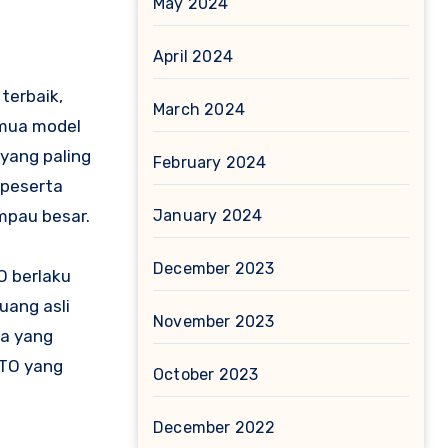
May 2024
April 2024
terbaik,
March 2024
emua model
 yang paling
February 2024
 peserta
mpau besar.
January 2024
December 2023
O berlaku
uang asli
November 2023
pa yang
OTO yang
October 2023
December 2022