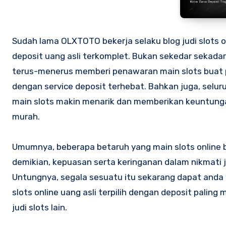
Sudah lama OLXTOTO bekerja selaku blog judi slots o
deposit uang asli terkomplet. Bukan sekedar sekada
terus-menerus memberi penawaran main slots buat p
dengan service deposit terhebat. Bahkan juga, selu
main slots makin menarik dan memberikan keuntung
murah.
Umumnya, beberapa betaruh yang main slots online 
demikian, kepuasan serta keringanan dalam nikmati ju
Untungnya, segala sesuatu itu sekarang dapat anda
slots online uang asli terpilih dengan deposit palin
judi slots lain.