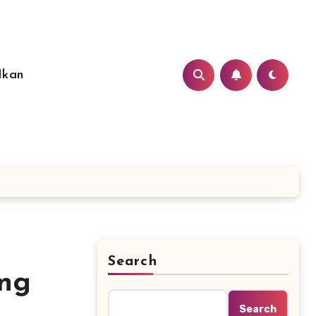
Ikan
Search
ang
Search