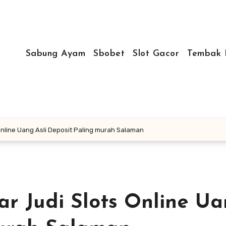
Sabung Ayam
Sbobet
Slot Gacor
Tembak 
Online Uang Asli Deposit Paling murah Salaman
r Judi Slots Online U