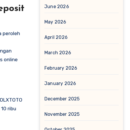
June 2026
eposit
May 2026
a peroleh
April 2026
ungan
March 2026
s online
February 2026
January 2026
December 2025
ts OLXTOTO
10 ribu
November 2025
October 2025