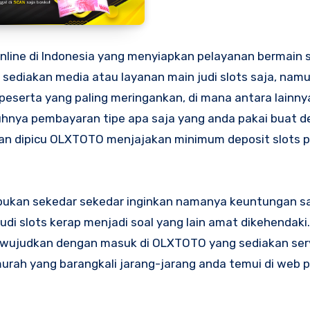
nline di Indonesia yang menyiapkan pelayanan bermain s
r sediakan media atau layanan main judi slots saja, n
eserta yang paling meringankan, di mana antara lainny
ruhnya pembayaran tipe apa saja yang anda pakai buat d
an dipicu OLXTOTO menjajakan minimum deposit slots p
bukan sekedar sekedar inginkan namanya keuntungan sa
di slots kerap menjadi soal yang lain amat dikehendaki.
 wujudkan dengan masuk di OLXTOTO yang sediakan serv
g murah yang barangkali jarang-jarang anda temui di web