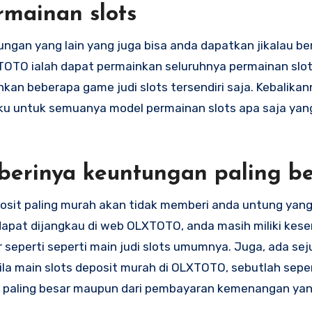
rmainan slots
tungan yang lain yang juga bisa anda dapatkan jikalau be
LXTOTO ialah dapat permainkan seluruhnya permainan slot
an beberapa game judi slots tersendiri saja. Kebalikan
aku untuk semuanya model permainan slots apa saja yang
erinya keuntungan paling be
sit paling murah akan tidak memberi anda untung yang 
 dapat dijangkau di web OLXTOTO, anda masih miliki ke
seperti seperti main judi slots umumnya. Juga, ada se
la main slots deposit murah di OLXTOTO, sebutlah seper
ot paling besar maupun dari pembayaran kemenangan yan