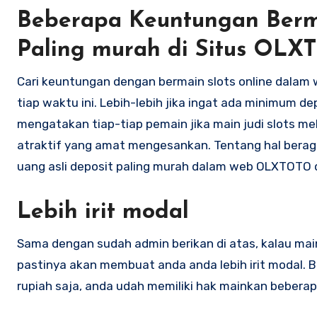
Beberapa Keuntungan Berma
Paling murah di Situs OL
Cari keuntungan dengan bermain slots online dalam
tiap waktu ini. Lebih-lebih jika ingat ada minimum de
mengatakan tiap-tiap pemain jika main judi slots
atraktif yang amat mengesankan. Tentang hal berag
uang asli deposit paling murah dalam web OLXTOTO di
Lebih irit modal
Sama dengan sudah admin berikan di atas, kalau mai
pastinya akan membuat anda anda lebih irit modal. B
rupiah saja, anda udah memiliki hak mainkan beberap