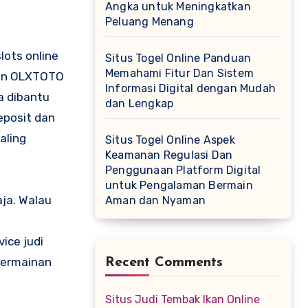
Angka untuk Meningkatkan
Peluang Menang
lots online
Situs Togel Online Panduan
Memahami Fitur Dan Sistem
amun OLXTOTO
Informasi Digital dengan Mudah
a dibantu
dan Lengkap
eposit dan
aling
Situs Togel Online Aspek
Keamanan Regulasi Dan
Penggunaan Platform Digital
untuk Pengalaman Bermain
ja. Walau
Aman dan Nyaman
ice judi
 permainan
Recent Comments
Situs Judi Tembak Ikan Online