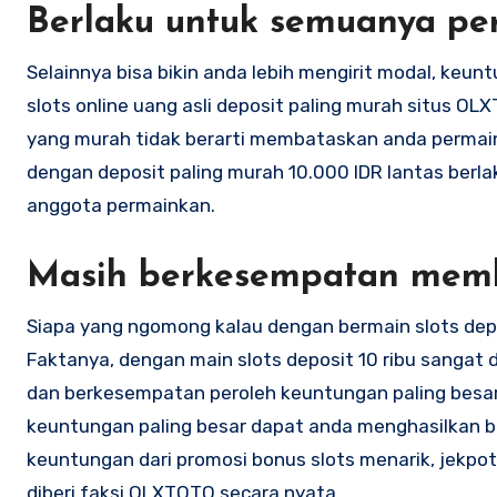
Berlaku untuk semuanya pe
Selainnya bisa bikin anda lebih mengirit modal, keun
slots online uang asli deposit paling murah situs O
yang murah tidak berarti membataskan anda permaink
dengan deposit paling murah 10.000 IDR lantas berl
anggota permainkan.
Masih berkesempatan memb
Siapa yang ngomong kalau dengan bermain slots depo
Faktanya, dengan main slots deposit 10 ribu sangat
dan berkesempatan peroleh keuntungan paling besar 
keuntungan paling besar dapat anda menghasilkan bi
keuntungan dari promosi bonus slots menarik, jekp
diberi faksi OLXTOTO secara nyata.