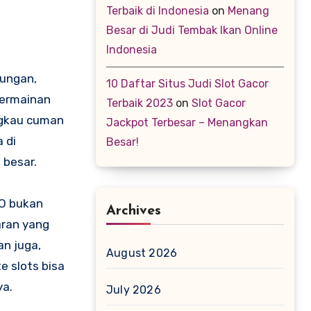
Terbaik di Indonesia
on
Menang
Besar di Judi Tembak Ikan Online
Indonesia
tungan,
10 Daftar Situs Judi Slot Gacor
permainan
Terbaik 2023
on
Slot Gacor
angkau cuman
Jackpot Terbesar – Menangkan
 di
Besar!
 besar.
TO bukan
Archives
aran yang
n juga,
August 2026
e slots bisa
a.
July 2026