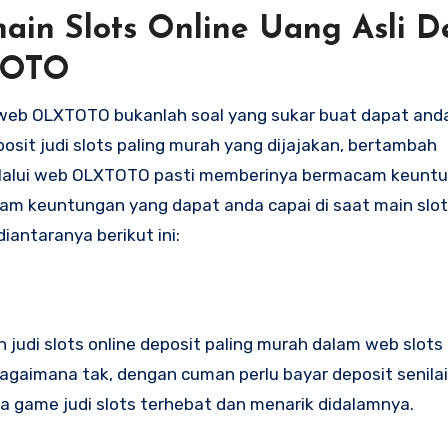
in Slots Online Uang Asli D
XTOTO
 web OLXTOTO bukanlah soal yang sukar buat dapat and
posit judi slots paling murah yang dijajakan, bertambah
 melalui web OLXTOTO pasti memberinya bermacam keunt
am keuntungan yang dapat anda capai di saat main slot
antaranya berikut ini:
n judi slots online deposit paling murah dalam web slo
agaimana tak, dengan cuman perlu bayar deposit senilai 
a game judi slots terhebat dan menarik didalamnya.