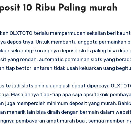
posit 10 Ribu Paling murah
isajikan OLXTOTO terlalu mempermudah sekalian beri keun
tnya depositnya. Untuk membantu anggota permainkan 
rikan sekurang-kurangnya deposit slots paling bisa dij
posit yang rendah, automatic permainan slots yang berada
n tiap bettor lantaran tidak usah keluarkan uang begitu
site judi slots online uang asli dapat dipercaya OLXTO
saja. Masalahnya tiap-tiap apa saja opsi teknik pembay
an juga memperoleh minimum deposit yang murah. Bahka
 menarik lain bisa diraih dengan bermain dalam websit
angnya pembayaran amat murah buat semua member-ny