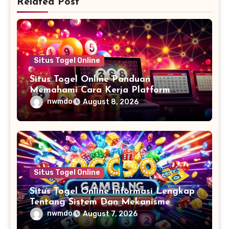
Related Post
Situs Togel Online
Situs Togel Online Panduan
Memahami Cara Kerja Platform
Digital untuk Pemula Friendly
nwmdo
August 8, 2026
Situs Togel Online
Situs Togel Online Informasi Lengkap
Tentang Sistem Dan Mekanisme
Digital untuk Pemula dan Penggemar
nwmdo
August 7, 2026