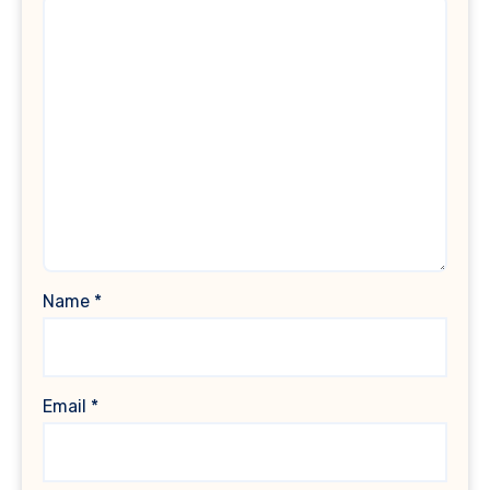
Name
*
Email
*