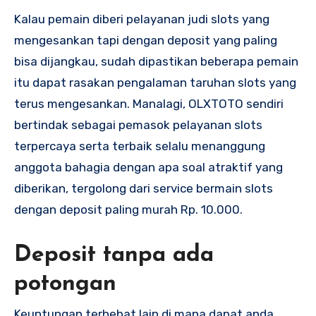
Kalau pemain diberi pelayanan judi slots yang
mengesankan tapi dengan deposit yang paling
bisa dijangkau, sudah dipastikan beberapa pemain
itu dapat rasakan pengalaman taruhan slots yang
terus mengesankan. Manalagi, OLXTOTO sendiri
bertindak sebagai pemasok pelayanan slots
terpercaya serta terbaik selalu menanggung
anggota bahagia dengan apa soal atraktif yang
diberikan, tergolong dari service bermain slots
dengan deposit paling murah Rp. 10.000.
Deposit tanpa ada
potongan
Keuntungan terhebat lain di mana dapat anda