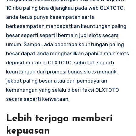
10 ribu paling bisa dijangkau pada web OLXTOTO,
anda terus punya kesempatan serta
berkesempatan mendapatkan keuntungan paling
besar seperti seperti bermain judi slots secara
umum. Sampai, ada beberapa keuntungan paling
besar dapat anda menghasilkan apabila main slots
deposit murah di OLXTOTO, sebutlah seperti
keuntungan dari promosi bonus slots menarik,
jekpot paling besar atau dari pembayaran
kemenangan yang selalu diberi faksi OLXTOTO
secara seperti kenyataan.
Lebih terjaga memberi
kepuasan