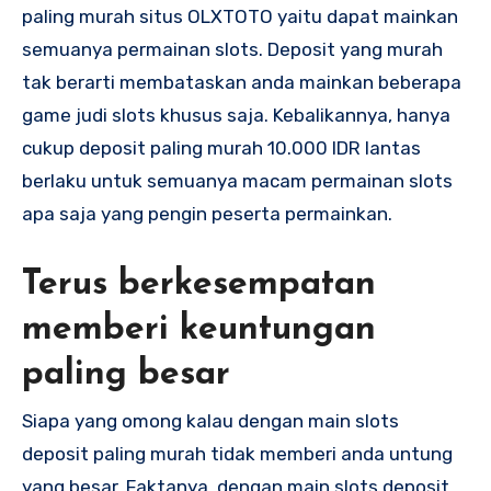
paling murah situs OLXTOTO yaitu dapat mainkan
semuanya permainan slots. Deposit yang murah
tak berarti membataskan anda mainkan beberapa
game judi slots khusus saja. Kebalikannya, hanya
cukup deposit paling murah 10.000 IDR lantas
berlaku untuk semuanya macam permainan slots
apa saja yang pengin peserta permainkan.
Terus berkesempatan
memberi keuntungan
paling besar
Siapa yang omong kalau dengan main slots
deposit paling murah tidak memberi anda untung
yang besar. Faktanya, dengan main slots deposit