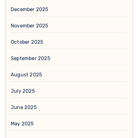
December 2025
November 2025
October 2025
September 2025
August 2025
July 2025
June 2025
May 2025