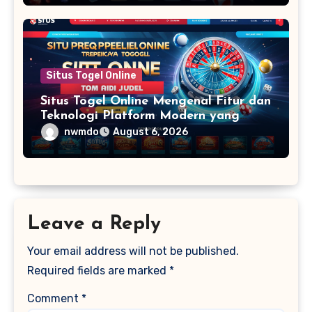
Situs Togel Online
Situs Togel Online Mengenal Fitur dan
Teknologi Platform Modern yang
Memudahkan Pemain
nwmdo
August 6, 2026
Leave a Reply
Your email address will not be published.
Required fields are marked
*
Comment
*