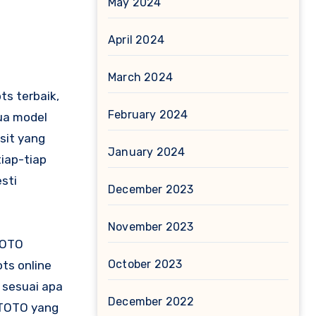
May 2024
April 2024
March 2024
ts terbaik,
February 2024
mua model
sit yang
January 2024
tiap-tiap
sti
December 2023
November 2023
TOTO
October 2023
ots online
 sesuai apa
December 2022
LXTOTO yang