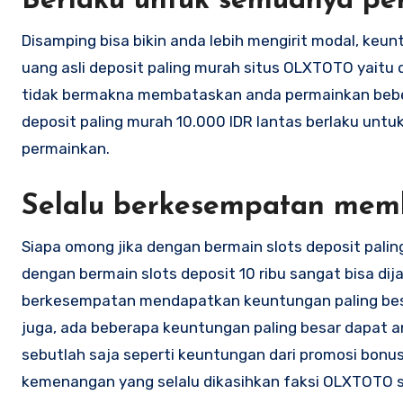
Berlaku untuk semuanya pe
Disamping bisa bikin anda lebih mengirit modal, keunt
uang asli deposit paling murah situs OLXTOTO yaitu
tidak bermakna membataskan anda permainkan bebera
deposit paling murah 10.000 IDR lantas berlaku untuk
permainkan.
Selalu berkesempatan memb
Siapa omong jika dengan bermain slots deposit pali
dengan bermain slots deposit 10 ribu sangat bisa d
berkesempatan mendapatkan keuntungan paling besa
juga, ada beberapa keuntungan paling besar dapat a
sebutlah saja seperti keuntungan dari promosi bonus
kemenangan yang selalu dikasihkan faksi OLXTOTO s