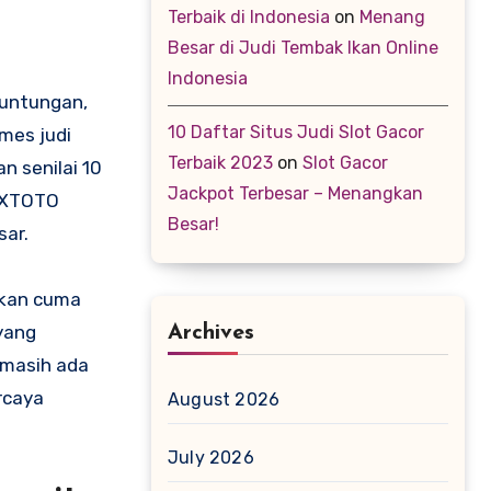
Terbaik di Indonesia
on
Menang
Besar di Judi Tembak Ikan Online
Indonesia
euntungan,
10 Daftar Situs Judi Slot Gacor
mes judi
Terbaik 2023
on
Slot Gacor
n senilai 10
Jackpot Terbesar – Menangkan
OLXTOTO
Besar!
sar.
bukan cuma
yang
Archives
 masih ada
rcaya
August 2026
July 2026