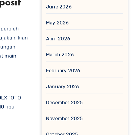
posit
June 2026
May 2026
 peroleh
ajakan, kian
April 2026
tungan
March 2026
at main
February 2026
January 2026
s OLXTOTO
December 2025
0 ribu
November 2025
October 2025