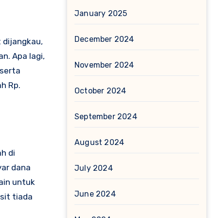
January 2025
December 2024
 dijangkau,
. Apa lagi,
November 2024
serta
ah Rp.
October 2024
September 2024
August 2024
h di
yar dana
July 2024
ain untuk
June 2024
it tiada