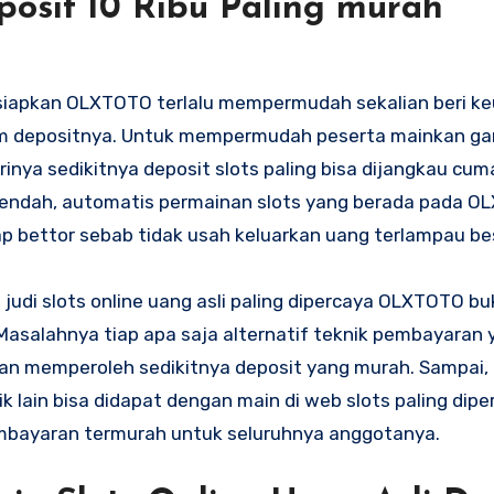
posit 10 Ribu Paling murah
 disiapkan OLXTOTO terlalu mempermudah sekalian beri k
um depositnya. Untuk mempermudah peserta mainkan ga
nya sedikitnya deposit slots paling bisa dijangkau cuma
g rendah, automatis permainan slots yang berada pada 
ap bettor sebab tidak usah keluarkan uang terlampau be
g judi slots online uang asli paling dipercaya OLXTOTO 
Masalahnya tiap apa saja alternatif teknik pembayaran 
an memperoleh sedikitnya deposit yang murah. Sampai,
lain bisa didapat dengan main di web slots paling dipe
bayaran termurah untuk seluruhnya anggotanya.