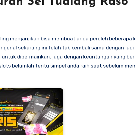
murah Sei Tualang Raso
ngenal sekarang ini telah tak kembali sama dengan judi 
u untuk dipermainkan, juga dengan keuntungan yang b
 slots belumlah tentu simpel anda raih saat sebelum me