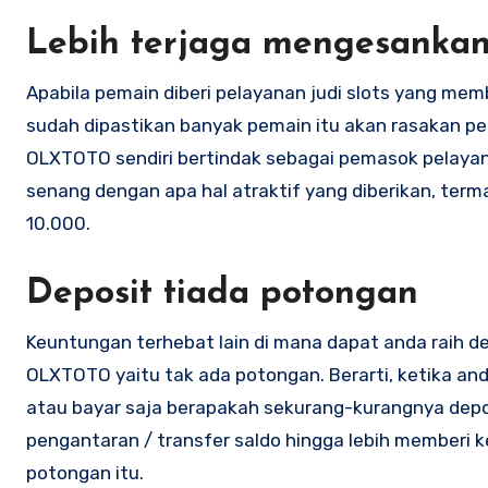
Lebih terjaga mengesanka
Apabila pemain diberi pelayanan judi slots yang mem
sudah dipastikan banyak pemain itu akan rasakan pe
OLXTOTO sendiri bertindak sebagai pemasok pelayan
senang dengan apa hal atraktif yang diberikan, term
10.000.
Deposit tiada potongan
Keuntungan terhebat lain di mana dapat anda raih den
OLXTOTO yaitu tak ada potongan. Berarti, ketika an
atau bayar saja berapakah sekurang-kurangnya depos
pengantaran / transfer saldo hingga lebih memberi
potongan itu.