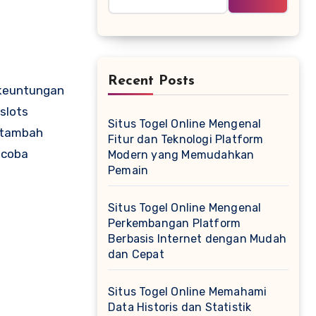
Recent Posts
slots
Situs Togel Online Mengenal
ertambah
Fitur dan Teknologi Platform
ncoba
Modern yang Memudahkan
Pemain
Situs Togel Online Mengenal
Perkembangan Platform
Berbasis Internet dengan Mudah
dan Cepat
Situs Togel Online Memahami
Data Historis dan Statistik