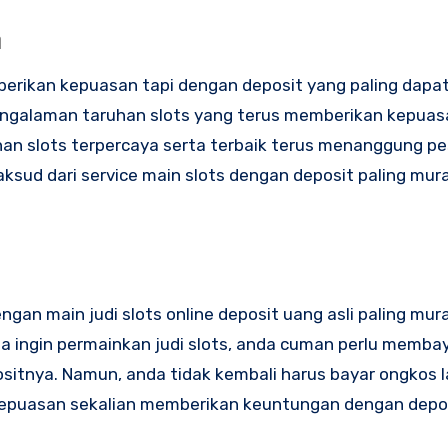
n
berikan kepuasan tapi dengan deposit yang paling dapat
ngalaman taruhan slots yang terus memberikan kepuasan
an slots terpercaya serta terbaik terus menanggung pe
aksud dari service main slots dengan deposit paling mur
gan main judi slots online deposit uang asli paling mura
da ingin permainkan judi slots, anda cuman perlu memba
itnya. Namun, anda tidak kembali harus bayar ongkos l
 kepuasan sekalian memberikan keuntungan dengan depos