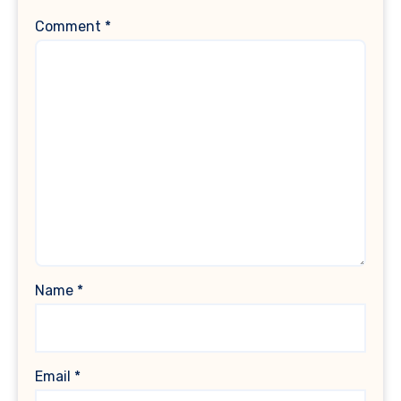
Comment
*
Name
*
Email
*