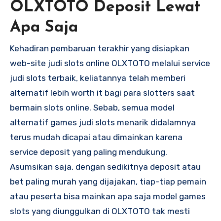
OLXTOTO Deposit Lewat
Apa Saja
Kehadiran pembaruan terakhir yang disiapkan
web-site judi slots online OLXTOTO melalui service
judi slots terbaik, keliatannya telah memberi
alternatif lebih worth it bagi para slotters saat
bermain slots online. Sebab, semua model
alternatif games judi slots menarik didalamnya
terus mudah dicapai atau dimainkan karena
service deposit yang paling mendukung.
Asumsikan saja, dengan sedikitnya deposit atau
bet paling murah yang dijajakan, tiap-tiap pemain
atau peserta bisa mainkan apa saja model games
slots yang diunggulkan di OLXTOTO tak mesti