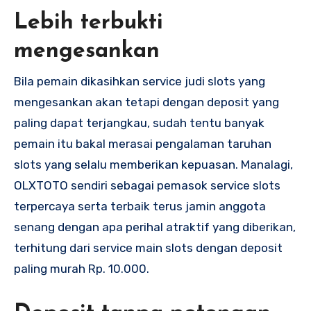
Lebih terbukti
mengesankan
Bila pemain dikasihkan service judi slots yang
mengesankan akan tetapi dengan deposit yang
paling dapat terjangkau, sudah tentu banyak
pemain itu bakal merasai pengalaman taruhan
slots yang selalu memberikan kepuasan. Manalagi,
OLXTOTO sendiri sebagai pemasok service slots
terpercaya serta terbaik terus jamin anggota
senang dengan apa perihal atraktif yang diberikan,
terhitung dari service main slots dengan deposit
paling murah Rp. 10.000.