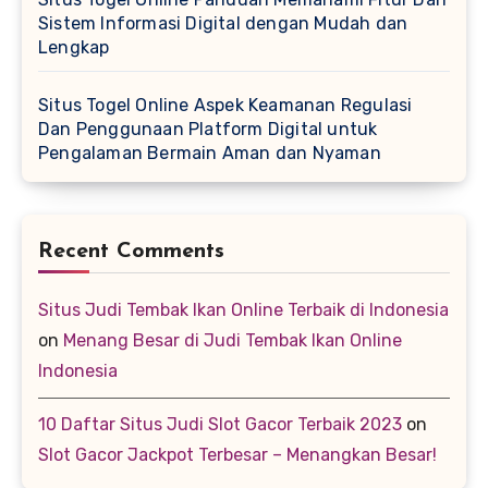
Sistem Informasi Digital dengan Mudah dan
Lengkap
Situs Togel Online Aspek Keamanan Regulasi
Dan Penggunaan Platform Digital untuk
Pengalaman Bermain Aman dan Nyaman
Recent Comments
Situs Judi Tembak Ikan Online Terbaik di Indonesia
on
Menang Besar di Judi Tembak Ikan Online
Indonesia
10 Daftar Situs Judi Slot Gacor Terbaik 2023
on
Slot Gacor Jackpot Terbesar – Menangkan Besar!