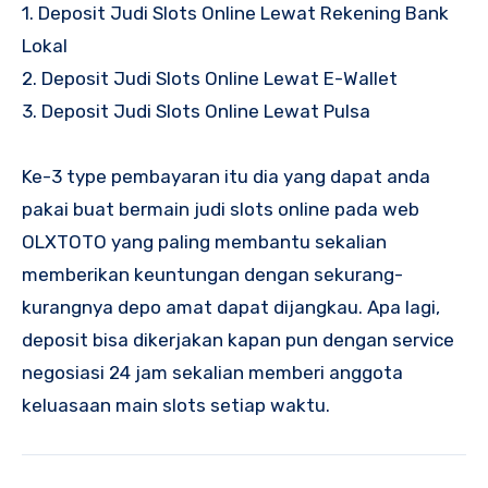
1. Deposit Judi Slots Online Lewat Rekening Bank
Lokal
2. Deposit Judi Slots Online Lewat E-Wallet
3. Deposit Judi Slots Online Lewat Pulsa
Ke-3 type pembayaran itu dia yang dapat anda
pakai buat bermain judi slots online pada web
OLXTOTO yang paling membantu sekalian
memberikan keuntungan dengan sekurang-
kurangnya depo amat dapat dijangkau. Apa lagi,
deposit bisa dikerjakan kapan pun dengan service
negosiasi 24 jam sekalian memberi anggota
keluasaan main slots setiap waktu.