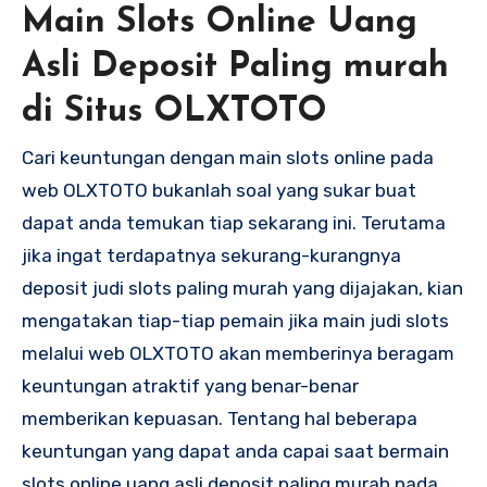
Main Slots Online Uang
Asli Deposit Paling murah
di Situs OLXTOTO
Cari keuntungan dengan main slots online pada
web OLXTOTO bukanlah soal yang sukar buat
dapat anda temukan tiap sekarang ini. Terutama
jika ingat terdapatnya sekurang-kurangnya
deposit judi slots paling murah yang dijajakan, kian
mengatakan tiap-tiap pemain jika main judi slots
melalui web OLXTOTO akan memberinya beragam
keuntungan atraktif yang benar-benar
memberikan kepuasan. Tentang hal beberapa
keuntungan yang dapat anda capai saat bermain
slots online uang asli deposit paling murah pada