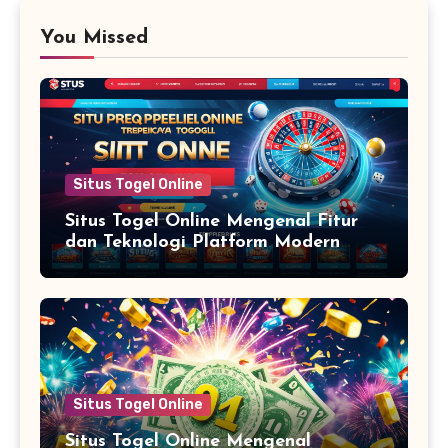
You Missed
Situs Togel Online
Situs Togel Online Mengenal Fitur
dan Teknologi Platform Modern
yang Memudahkan Pemain
Situs Togel Online
Situs Togel Online Mengenal