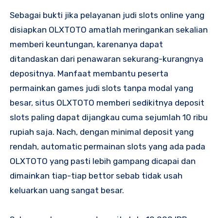
Sebagai bukti jika pelayanan judi slots online yang
disiapkan OLXTOTO amatlah meringankan sekalian
memberi keuntungan, karenanya dapat
ditandaskan dari penawaran sekurang-kurangnya
depositnya. Manfaat membantu peserta
permainkan games judi slots tanpa modal yang
besar, situs OLXTOTO memberi sedikitnya deposit
slots paling dapat dijangkau cuma sejumlah 10 ribu
rupiah saja. Nach, dengan minimal deposit yang
rendah, automatic permainan slots yang ada pada
OLXTOTO yang pasti lebih gampang dicapai dan
dimainkan tiap-tiap bettor sebab tidak usah
keluarkan uang sangat besar.