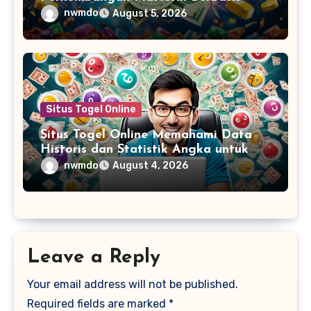
Internet dengan Mudah dan Cepat
nwmdo
August 5, 2026
Situs Togel Online
Situs Togel Online Memahami Data
Historis dan Statistik Angka untuk
Meningkatkan Peluang Menang
nwmdo
August 4, 2026
Leave a Reply
Your email address will not be published.
Required fields are marked
*