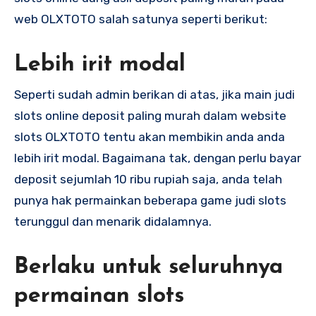
web OLXTOTO salah satunya seperti berikut:
Lebih irit modal
Seperti sudah admin berikan di atas, jika main judi
slots online deposit paling murah dalam website
slots OLXTOTO tentu akan membikin anda anda
lebih irit modal. Bagaimana tak, dengan perlu bayar
deposit sejumlah 10 ribu rupiah saja, anda telah
punya hak permainkan beberapa game judi slots
terunggul dan menarik didalamnya.
Berlaku untuk seluruhnya
permainan slots