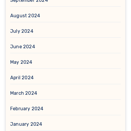
September 2024
August 2024
July 2024
June 2024
May 2024
April 2024
March 2024
February 2024
January 2024