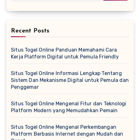
Recent Posts
Situs Togel Online Panduan Memahami Cara
Kerja Platform Digital untuk Pemula Friendly
Situs Togel Online Informasi Lengkap Tentang
Sistem Dan Mekanisme Digital untuk Pemula dan
Penggemar
Situs Togel Online Mengenal Fitur dan Teknologi
Platform Modern yang Memudahkan Pemain
Situs Togel Online Mengenal Perkembangan
Platform Berbasis Internet dengan Mudah dan