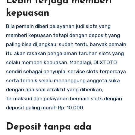
Lebih terjaga memberi
kepuasan
Bila pemain diberi pelayanan judi slots yang
memberi kepuasan tetapi dengan deposit yang
paling bisa dijangkau, sudah tentu banyak pemain
itu akan rasakan pengalaman taruhan slots yang
selalu memberi kepuasan. Manalagi, OLXTOTO
sendiri sebagai penyuplai service slots terpercaya
serta terbaik selalu menanggung anggota suka
dengan apa soal atraktif yang diberikan,
termaksud dari pelayanan bermain slots dengan
deposit paling murah Rp. 10.000.
Deposit tanpa ada