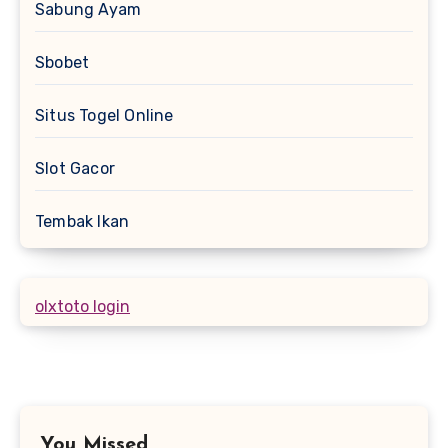
Sabung Ayam
Sbobet
Situs Togel Online
Slot Gacor
Tembak Ikan
olxtoto login
You Missed