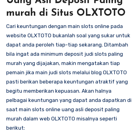
Uang Asli Deposit Paling
murah di Situs OLXTOTO
Cari keuntungan dengan main slots online pada
website OLXTOTO bukanlah soal yang sukar untuk
dapat anda peroleh tiap-tiap sekarang. Ditambah
bila ingat ada minimum deposit judi slots paling
murah yang dijajakan, makin mengatakan tiap
pemain jika main judi slots melalui blog OLXTOTO
pasti berikan beberapa keuntungan atraktif yang
begitu memberikan kepuasan. Akan halnya
pelbagai keuntungan yang dapat anda dapatkan di
saat main slots online uang asli deposit paling
murah dalam web OLXTOTO misalnya seperti
berikut: