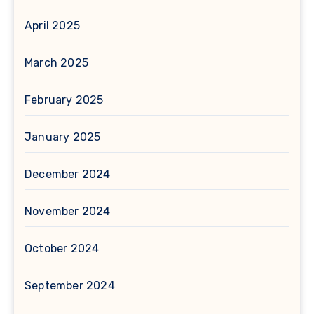
April 2025
March 2025
February 2025
January 2025
December 2024
November 2024
October 2024
September 2024