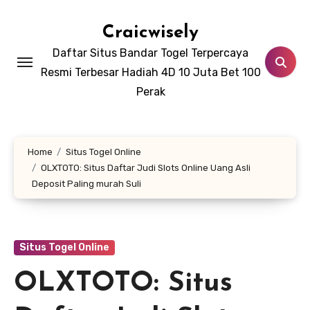
Skip
to
Craicwisely
content
Daftar Situs Bandar Togel Terpercaya
Resmi Terbesar Hadiah 4D 10 Juta Bet 100
Perak
Home
Situs Togel Online
OLXTOTO: Situs Daftar Judi Slots Online Uang Asli
Deposit Paling murah Suli
Situs Togel Online
OLXTOTO: Situs