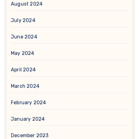
August 2024
July 2024
June 2024
May 2024
April 2024
March 2024
February 2024
January 2024
December 2023