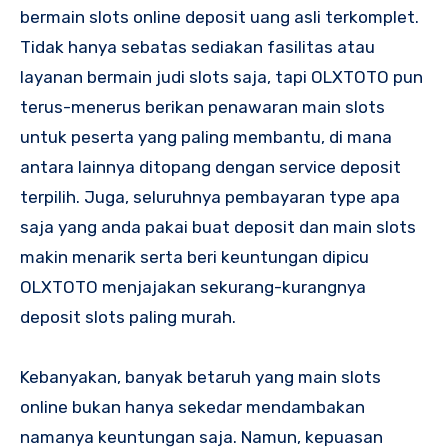
bermain slots online deposit uang asli terkomplet.
Tidak hanya sebatas sediakan fasilitas atau
layanan bermain judi slots saja, tapi OLXTOTO pun
terus-menerus berikan penawaran main slots
untuk peserta yang paling membantu, di mana
antara lainnya ditopang dengan service deposit
terpilih. Juga, seluruhnya pembayaran type apa
saja yang anda pakai buat deposit dan main slots
makin menarik serta beri keuntungan dipicu
OLXTOTO menjajakan sekurang-kurangnya
deposit slots paling murah.
Kebanyakan, banyak betaruh yang main slots
online bukan hanya sekedar mendambakan
namanya keuntungan saja. Namun, kepuasan