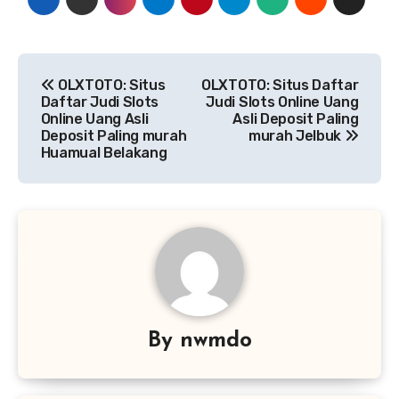
Post
OLXTOTO: Situs
OLXTOTO: Situs Daftar
navigation
Daftar Judi Slots
Judi Slots Online Uang
Online Uang Asli
Asli Deposit Paling
Deposit Paling murah
murah Jelbuk
Huamual Belakang
By
nwmdo