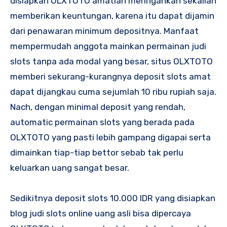
disiapkan OLXTOTO amatlah meringankan sekalian
memberikan keuntungan, karena itu dapat dijamin
dari penawaran minimum depositnya. Manfaat
mempermudah anggota mainkan permainan judi
slots tanpa ada modal yang besar, situs OLXTOTO
memberi sekurang-kurangnya deposit slots amat
dapat dijangkau cuma sejumlah 10 ribu rupiah saja.
Nach, dengan minimal deposit yang rendah,
automatic permainan slots yang berada pada
OLXTOTO yang pasti lebih gampang digapai serta
dimainkan tiap-tiap bettor sebab tak perlu
keluarkan uang sangat besar.
Sedikitnya deposit slots 10.000 IDR yang disiapkan
blog judi slots online uang asli bisa dipercaya