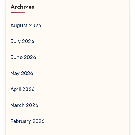
Archives
August 2026
July 2026
June 2026
May 2026
April 2026
March 2026
February 2026