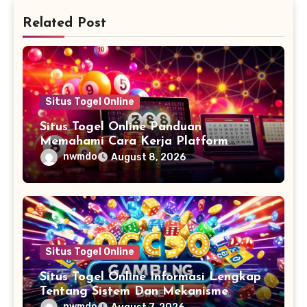
Related Post
Situs Togel Online
Situs Togel Online Panduan
Memahami Cara Kerja Platform
Digital untuk Pemula Friendly
nwmdo
August 8, 2026
Situs Togel Online
Situs Togel Online Informasi Lengkap
Tentang Sistem Dan Mekanisme
Digital untuk Pemula dan Penggemar
nwmdo