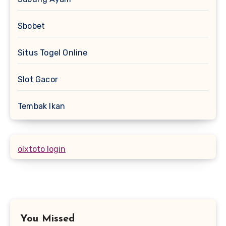
Sbobet
Situs Togel Online
Slot Gacor
Tembak Ikan
olxtoto login
You Missed