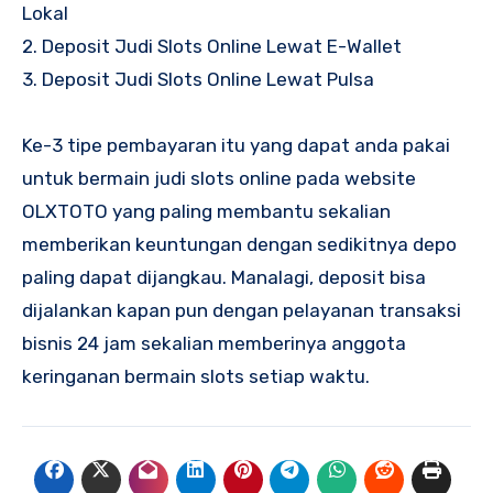
Lokal
2. Deposit Judi Slots Online Lewat E-Wallet
3. Deposit Judi Slots Online Lewat Pulsa
Ke-3 tipe pembayaran itu yang dapat anda pakai
untuk bermain judi slots online pada website
OLXTOTO yang paling membantu sekalian
memberikan keuntungan dengan sedikitnya depo
paling dapat dijangkau. Manalagi, deposit bisa
dijalankan kapan pun dengan pelayanan transaksi
bisnis 24 jam sekalian memberinya anggota
keringanan bermain slots setiap waktu.