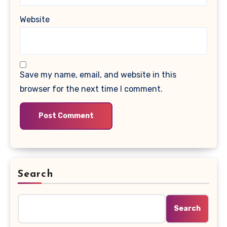
Website
Save my name, email, and website in this
browser for the next time I comment.
Search
Search