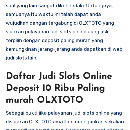
soal yang lain sangat dikehendaki. Untungnya,
semuanya itu waktu ini telah dapat anda
wujudkan dengan tergabung di OLXTOTO yang
siapkan pelayanan judi slots online uang asli
terpilih dengan deposit paling murah yang
kemungkinan jarang-jarang anda dapatkan di web
judi slots lain.
Daftar Judi Slots Online
Deposit 10 Ribu Paling
murah OLXTOTO
Sebagai bukti jika pelayanan judi slots online yang
disiapkan OLXTOTO amatlah meringankan sekalian