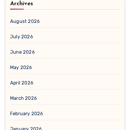
Archives
August 2026
July 2026
June 2026
May 2026
April 2026
March 2026
February 2026
January 2026