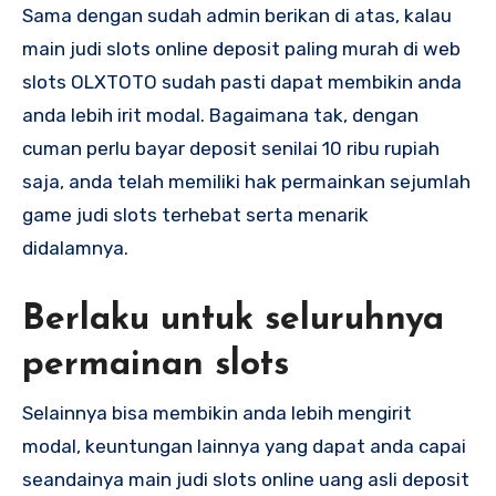
Sama dengan sudah admin berikan di atas, kalau
main judi slots online deposit paling murah di web
slots OLXTOTO sudah pasti dapat membikin anda
anda lebih irit modal. Bagaimana tak, dengan
cuman perlu bayar deposit senilai 10 ribu rupiah
saja, anda telah memiliki hak permainkan sejumlah
game judi slots terhebat serta menarik
didalamnya.
Berlaku untuk seluruhnya
permainan slots
Selainnya bisa membikin anda lebih mengirit
modal, keuntungan lainnya yang dapat anda capai
seandainya main judi slots online uang asli deposit