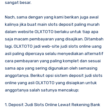
sangat besar.
Nach, sama dengan yang kami berikan juga awal
kalinya jika buat main slots deposit paling murah
dalam website OLXTOTO berlaku untuk tiap apa
saja macam pembayaran yang disajikan. Ditambah
lagi, OLXTOTO jadi web-site judi slots online uang
asli paling dipercaya selalu menyediakan alternatif
cara pembayaran yang paling komplet dan sesuai
sama apa yang sering digunakan oleh semasing
anggotanya. Berikut opsi sistem deposit judi slots
online yang asli OLXTOTO yang disiapkan untuk
anggotanya salah satunya mencakup:
1. Deposit Judi Slots Online Lewat Rekening Bank