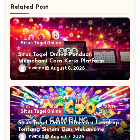
Related Post
Situs Togel Online
Situs Togel Online Panduan
Memahami Cara Kerja Platform
Digital untuk Pemula Friendly
nwmdo
August 8, 2026
Situs Togel Online
Situs Togel Online Informasi Lengkap
Tentang Sistem Dan Mekanisme
Digital untuk Pemula dan Penggemar
nwmdo
August 7, 2026