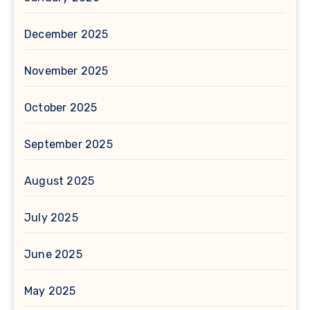
December 2025
November 2025
October 2025
September 2025
August 2025
July 2025
June 2025
May 2025