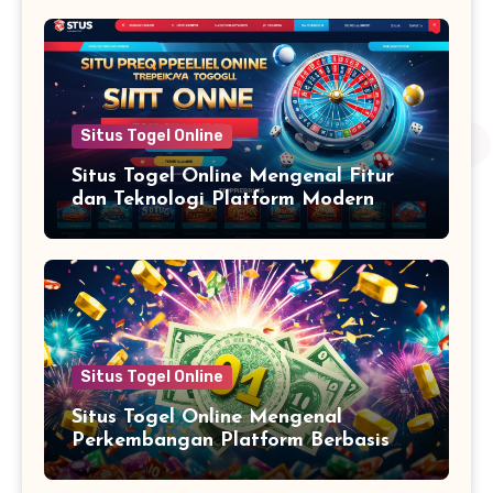
dan Penggemar
Situs Togel Online
Situs Togel Online Mengenal Fitur
dan Teknologi Platform Modern
yang Memudahkan Pemain
Situs Togel Online
Situs Togel Online Mengenal
Perkembangan Platform Berbasis
Internet dengan Mudah dan Cepat