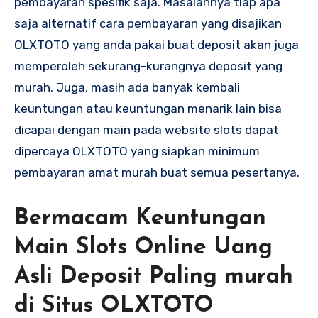
pembayaran spesifik saja. Masalahnya tiap apa
saja alternatif cara pembayaran yang disajikan
OLXTOTO yang anda pakai buat deposit akan juga
memperoleh sekurang-kurangnya deposit yang
murah. Juga, masih ada banyak kembali
keuntungan atau keuntungan menarik lain bisa
dicapai dengan main pada website slots dapat
dipercaya OLXTOTO yang siapkan minimum
pembayaran amat murah buat semua pesertanya.
Bermacam Keuntungan
Main Slots Online Uang
Asli Deposit Paling murah
di Situs OLXTOTO