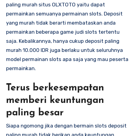
paling murah situs OLXTOTO yaitu dapat
permainkan semuanya permainan slots. Deposit
yang murah tidak berarti membataskan anda
permainkan beberapa game judi slots tertentu
saja. Kebalikannya, hanya cukup deposit paling
murah 10.000 IDR juga berlaku untuk seluruhnya
model permainan slots apa saja yang mau peserta
permainkan.
Terus berkesempatan
memberi keuntungan
paling besar
Siapa ngomong jika dengan bermain slots deposit
paling murah tidak berikan anda keuntungan