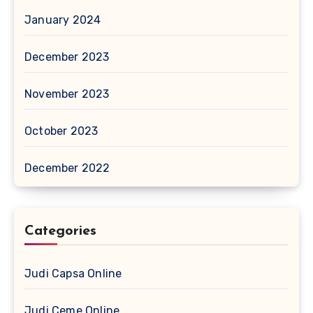
January 2024
December 2023
November 2023
October 2023
December 2022
Categories
Judi Capsa Online
Judi Ceme Online