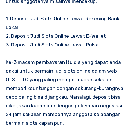
untuk anggotanya misalnya mencakup:
1. Deposit Judi Slots Online Lewat Rekening Bank
Lokal
2. Deposit Judi Slots Online Lewat E-Wallet
3. Deposit Judi Slots Online Lewat Pulsa
Ke-3 macam pembayaran itu dia yang dapat anda
pakai untuk bermain judi slots online dalam web
OLXTOTO yang paling mempermudah sekalian
memberi keuntungan dengan sekurang-kurangnya
depo paling bisa dijangkau. Manalagi, deposit bisa
dikerjakan kapan pun dengan pelayanan negosiasi
24 jam sekalian memberinya anggota kelapangan
bermain slots kapan pun.