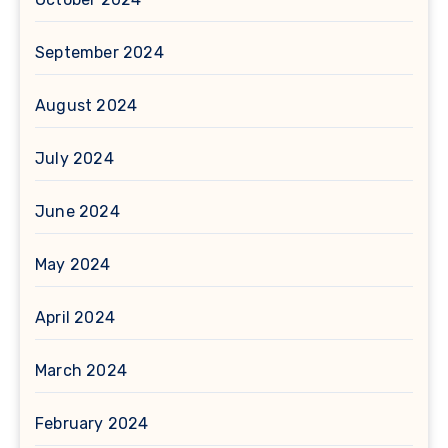
September 2024
August 2024
July 2024
June 2024
May 2024
April 2024
March 2024
February 2024