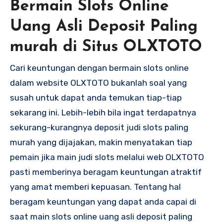
Bermain Slots Online
Uang Asli Deposit Paling
murah di Situs OLXTOTO
Cari keuntungan dengan bermain slots online
dalam website OLXTOTO bukanlah soal yang
susah untuk dapat anda temukan tiap-tiap
sekarang ini. Lebih-lebih bila ingat terdapatnya
sekurang-kurangnya deposit judi slots paling
murah yang dijajakan, makin menyatakan tiap
pemain jika main judi slots melalui web OLXTOTO
pasti memberinya beragam keuntungan atraktif
yang amat memberi kepuasan. Tentang hal
beragam keuntungan yang dapat anda capai di
saat main slots online uang asli deposit paling