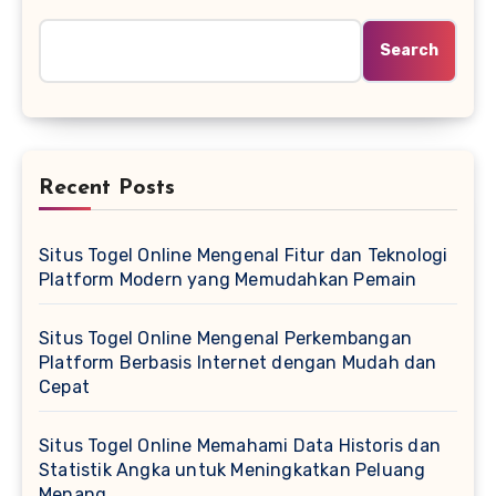
Search
Recent Posts
Situs Togel Online Mengenal Fitur dan Teknologi
Platform Modern yang Memudahkan Pemain
Situs Togel Online Mengenal Perkembangan
Platform Berbasis Internet dengan Mudah dan
Cepat
Situs Togel Online Memahami Data Historis dan
Statistik Angka untuk Meningkatkan Peluang
Menang