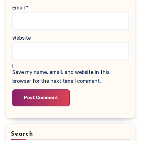
Email
*
Website
Save my name, email, and website in this
browser for the next time I comment.
Search