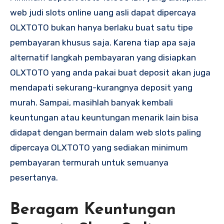
web judi slots online uang asli dapat dipercaya
OLXTOTO bukan hanya berlaku buat satu tipe
pembayaran khusus saja. Karena tiap apa saja
alternatif langkah pembayaran yang disiapkan
OLXTOTO yang anda pakai buat deposit akan juga
mendapati sekurang-kurangnya deposit yang
murah. Sampai, masihlah banyak kembali
keuntungan atau keuntungan menarik lain bisa
didapat dengan bermain dalam web slots paling
dipercaya OLXTOTO yang sediakan minimum
pembayaran termurah untuk semuanya
pesertanya.
Beragam Keuntungan