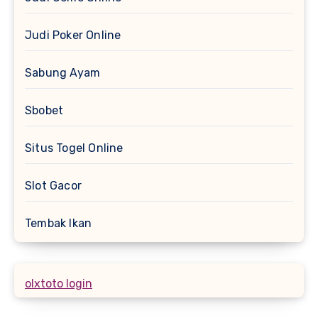
Judi Poker Online
Sabung Ayam
Sbobet
Situs Togel Online
Slot Gacor
Tembak Ikan
olxtoto login