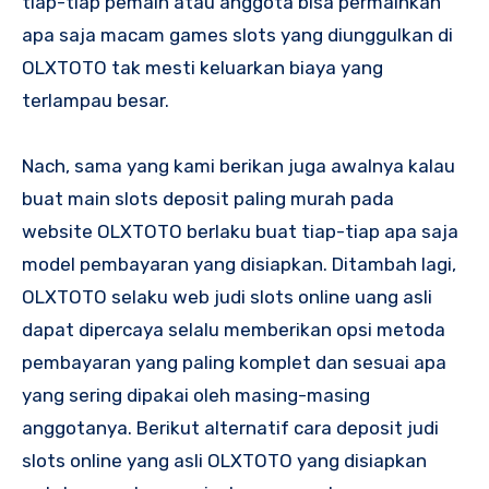
tiap-tiap pemain atau anggota bisa permainkan
apa saja macam games slots yang diunggulkan di
OLXTOTO tak mesti keluarkan biaya yang
terlampau besar.
Nach, sama yang kami berikan juga awalnya kalau
buat main slots deposit paling murah pada
website OLXTOTO berlaku buat tiap-tiap apa saja
model pembayaran yang disiapkan. Ditambah lagi,
OLXTOTO selaku web judi slots online uang asli
dapat dipercaya selalu memberikan opsi metoda
pembayaran yang paling komplet dan sesuai apa
yang sering dipakai oleh masing-masing
anggotanya. Berikut alternatif cara deposit judi
slots online yang asli OLXTOTO yang disiapkan