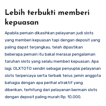
Lebih terbukti memberi
kepuasan
Apabila pemain dikasihkan pelayanan judi slots
yang memberi kepuasan tapi dengan deposit yang
paling dapat terjangkau, telah dipastikan
beberapa pemain itu bakal merasai pengalaman
taruhan slots yang selalu memberi kepuasan. Apa
lagi, OLXTOTO sendiri sebagai penyuplai pelayanan
slots terpercaya serta terbaik terus jamin anggota
bahagia dengan apa perihal atraktif yang
diberikan, terhitung dari pelayanan bermain slots
dengan deposit paling murah Rp. 10.000.