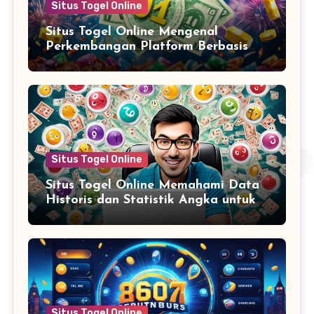
Situs Togel Online
Situs Togel Online Mengenal
Perkembangan Platform Berbasis
Internet dengan Mudah dan Cepat
Situs Togel Online
Situs Togel Online Memahami Data
Historis dan Statistik Angka untuk
Meningkatkan Peluang Menang
Situs Togel Online