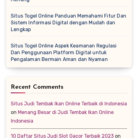
Situs Togel Online Panduan Memahami Fitur Dan
Sistem Informasi Digital dengan Mudah dan
Lengkap
Situs Togel Online Aspek Keamanan Regulasi
Dan Penggunaan Platform Digital untuk
Pengalaman Bermain Aman dan Nyaman
Recent Comments
Situs Judi Tembak Ikan Online Terbaik di Indonesia
on
Menang Besar di Judi Tembak Ikan Online
Indonesia
10 Daftar Situs Judi Slot Gacor Terbaik 2023
on