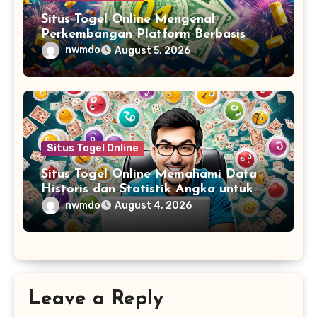
Situs Togel Online Mengenal
Perkembangan Platform Berbasis
Internet dengan Mudah dan Cepat
nwmdo
August 5, 2026
Situs Togel Online
Situs Togel Online Memahami Data
Historis dan Statistik Angka untuk
Meningkatkan Peluang Menang
nwmdo
August 4, 2026
Leave a Reply