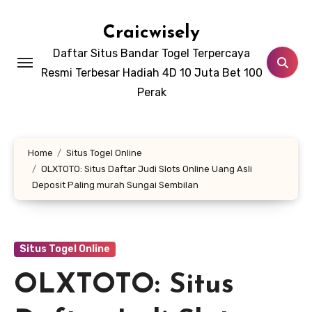
Skip
to
Craicwisely
content
Daftar Situs Bandar Togel Terpercaya
Resmi Terbesar Hadiah 4D 10 Juta Bet 100
Perak
Home
Situs Togel Online
OLXTOTO: Situs Daftar Judi Slots Online Uang Asli
Deposit Paling murah Sungai Sembilan
Situs Togel Online
OLXTOTO: Situs