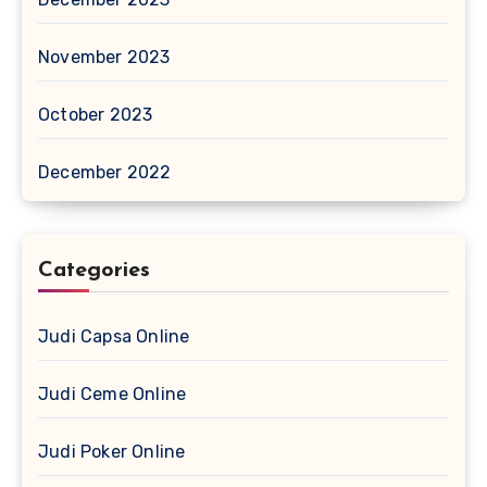
November 2023
October 2023
December 2022
Categories
Judi Capsa Online
Judi Ceme Online
Judi Poker Online