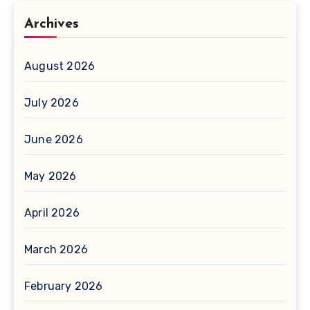
Archives
August 2026
July 2026
June 2026
May 2026
April 2026
March 2026
February 2026