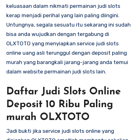
keluasaan dalam nikmati permainan judi slots
kerap menjadi perihal yang lain paling diingini.
Untungnya, segala sesuatu itu sekarang ini sudah
bisa anda wujudkan dengan tergabung di
OLXTOTO yang menyiapkan service judi slots
online uang asli terunggul dengan deposit paling
murah yang barangkali jarang-jarang anda temui
dalam website permainan judi slots lain.
Daftar Judi Slots Online
Deposit 10 Ribu Paling
murah OLXTOTO
Jadi bukti jika service judi slots online yang