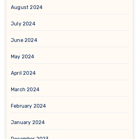
August 2024
July 2024
June 2024
May 2024
April 2024
March 2024
February 2024
January 2024
December 2023