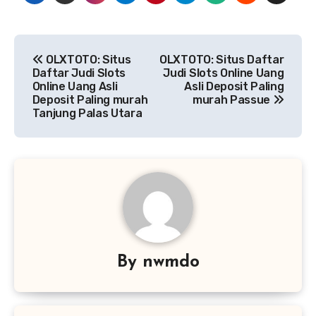
Post
OLXTOTO: Situs
OLXTOTO: Situs Daftar
navigation
Daftar Judi Slots
Judi Slots Online Uang
Online Uang Asli
Asli Deposit Paling
Deposit Paling murah
murah Passue
Tanjung Palas Utara
By
nwmdo