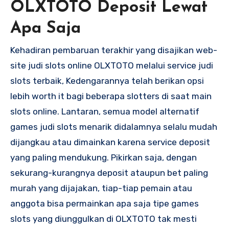
OLXTOTO Deposit Lewat
Apa Saja
Kehadiran pembaruan terakhir yang disajikan web-
site judi slots online OLXTOTO melalui service judi
slots terbaik, Kedengarannya telah berikan opsi
lebih worth it bagi beberapa slotters di saat main
slots online. Lantaran, semua model alternatif
games judi slots menarik didalamnya selalu mudah
dijangkau atau dimainkan karena service deposit
yang paling mendukung. Pikirkan saja, dengan
sekurang-kurangnya deposit ataupun bet paling
murah yang dijajakan, tiap-tiap pemain atau
anggota bisa permainkan apa saja tipe games
slots yang diunggulkan di OLXTOTO tak mesti