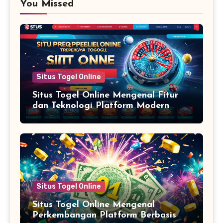
You Missed
Situs Togel Online
Situs Togel Online Mengenal Fitur
dan Teknologi Platform Modern
yang Memudahkan Pemain
Situs Togel Online
Situs Togel Online Mengenal
Perkembangan Platform Berbasis