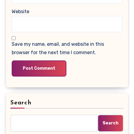
Website
Save my name, email, and website in this
browser for the next time I comment.
Search
Search