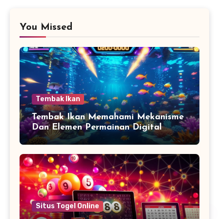
You Missed
Tembak Ikan
Tembak Ikan Memahami Mekanisme
Dan Elemen Permainan Digital
untuk Pemula Seru
Situs Togel Online