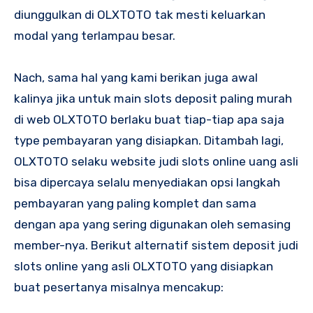
diunggulkan di OLXTOTO tak mesti keluarkan
modal yang terlampau besar.
Nach, sama hal yang kami berikan juga awal
kalinya jika untuk main slots deposit paling murah
di web OLXTOTO berlaku buat tiap-tiap apa saja
type pembayaran yang disiapkan. Ditambah lagi,
OLXTOTO selaku website judi slots online uang asli
bisa dipercaya selalu menyediakan opsi langkah
pembayaran yang paling komplet dan sama
dengan apa yang sering digunakan oleh semasing
member-nya. Berikut alternatif sistem deposit judi
slots online yang asli OLXTOTO yang disiapkan
buat pesertanya misalnya mencakup: