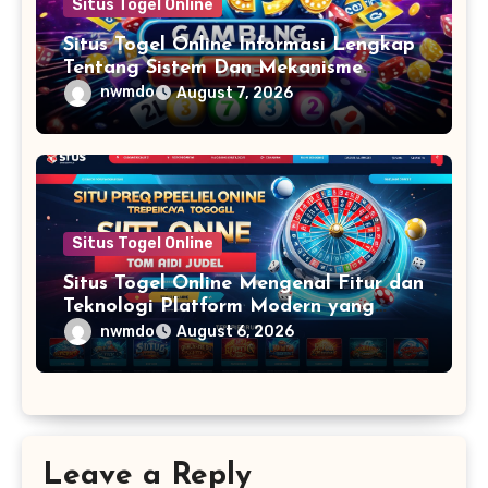
Situs Togel Online
Situs Togel Online Informasi Lengkap
Tentang Sistem Dan Mekanisme
Digital untuk Pemula dan Penggemar
nwmdo
August 7, 2026
Situs Togel Online
Situs Togel Online Mengenal Fitur dan
Teknologi Platform Modern yang
Memudahkan Pemain
nwmdo
August 6, 2026
Leave a Reply