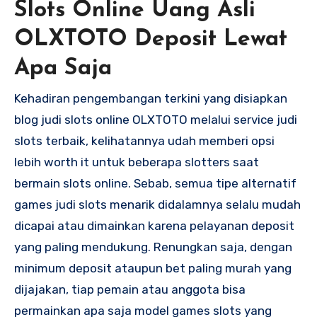
Slots Online Uang Asli
OLXTOTO Deposit Lewat
Apa Saja
Kehadiran pengembangan terkini yang disiapkan
blog judi slots online OLXTOTO melalui service judi
slots terbaik, kelihatannya udah memberi opsi
lebih worth it untuk beberapa slotters saat
bermain slots online. Sebab, semua tipe alternatif
games judi slots menarik didalamnya selalu mudah
dicapai atau dimainkan karena pelayanan deposit
yang paling mendukung. Renungkan saja, dengan
minimum deposit ataupun bet paling murah yang
dijajakan, tiap pemain atau anggota bisa
permainkan apa saja model games slots yang