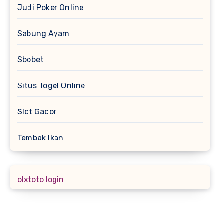
Judi Poker Online
Sabung Ayam
Sbobet
Situs Togel Online
Slot Gacor
Tembak Ikan
olxtoto login