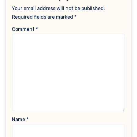
Your email address will not be published.
Required fields are marked
*
Comment
*
Name
*