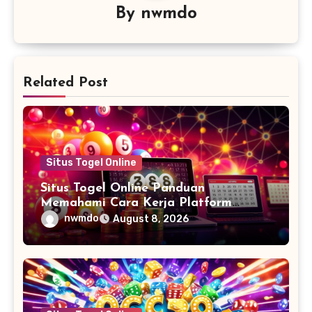
By
nwmdo
Related Post
Situs Togel Online
Situs Togel Online Panduan
Memahami Cara Kerja Platform
Digital untuk Pemula Friendly
nwmdo
August 8, 2026