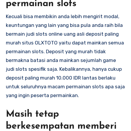
permainan slots
Kecuali bisa membikin anda lebih mengirit modal,
keuntungan yang lain yang bisa pula anda raih bila
bermain judi slots online uang asli deposit paling
murah situs OLXTOTO yaitu dapat mainkan semua
permainan slots. Deposit yang murah tidak
bermakna batasi anda mainkan sejumlah game
judi slots spesifik saja. Kebalikannya, hanya cukup
deposit paling murah 10.000 IDR lantas berlaku
untuk seluruhnya macam permainan slots apa saja
yang ingin peserta permainkan.
Masih tetap
berkesempatan memberi