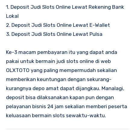
1. Deposit Judi Slots Online Lewat Rekening Bank
Lokal
2. Deposit Judi Slots Online Lewat E-Wallet
3. Deposit Judi Slots Online Lewat Pulsa
Ke-3 macam pembayaran itu yang dapat anda
pakai untuk bermain judi slots online di web
OLXTOTO yang paling mempermudah sekalian
memberikan keuntungan dengan sekurang-
kurangnya depo amat dapat dijangkau. Manalagi,
deposit bisa dilaksanakan kapan pun dengan
pelayanan bisnis 24 jam sekalian memberi peserta
keluasaan bermain slots sewaktu-waktu.