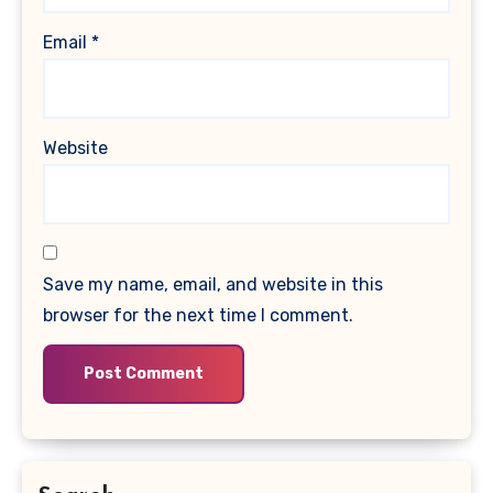
Email
*
Website
Save my name, email, and website in this
browser for the next time I comment.