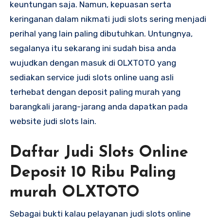
keuntungan saja. Namun, kepuasan serta
keringanan dalam nikmati judi slots sering menjadi
perihal yang lain paling dibutuhkan. Untungnya,
segalanya itu sekarang ini sudah bisa anda
wujudkan dengan masuk di OLXTOTO yang
sediakan service judi slots online uang asli
terhebat dengan deposit paling murah yang
barangkali jarang-jarang anda dapatkan pada
website judi slots lain.
Daftar Judi Slots Online
Deposit 10 Ribu Paling
murah OLXTOTO
Sebagai bukti kalau pelayanan judi slots online