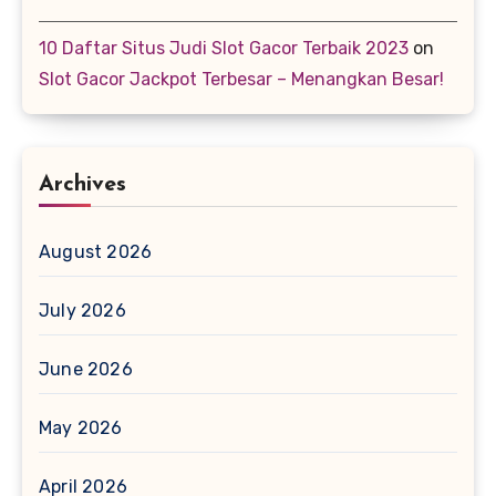
10 Daftar Situs Judi Slot Gacor Terbaik 2023
on
Slot Gacor Jackpot Terbesar – Menangkan Besar!
Archives
August 2026
July 2026
June 2026
May 2026
April 2026