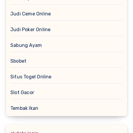
Judi Ceme Online
Judi Poker Online
Sabung Ayam
Sbobet
Situs Togel Online
Slot Gacor
Tembak Ikan