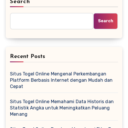
Search
Search
Recent Posts
Situs Togel Online Mengenal Perkembangan
Platform Berbasis Internet dengan Mudah dan
Cepat
Situs Togel Online Memahami Data Historis dan
Statistik Angka untuk Meningkatkan Peluang
Menang