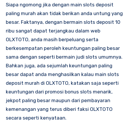
Siapa ngomong jika dengan main slots deposit
paling murah akan tidak berikan anda untung yang
besar. Faktanya, dengan bermain slots deposit 10
ribu sangat dapat terjangkau dalam web
OLXTOTO, anda masih berpeluang serta
berkesempatan peroleh keuntungan paling besar
sama dengan seperti bermain judi slots umumnya.
Bahkan juga, ada sejumlah keuntungan paling
besar dapat anda menghasilkan kalau main slots
deposit murah di OLXTOTO, katakan saja seperti
keuntungan dari promosi bonus slots menarik,
jekpot paling besar maupun dari pembayaran
kemenangan yang terus diberi faksi OLXTOTO
secara seperti kenyataan.