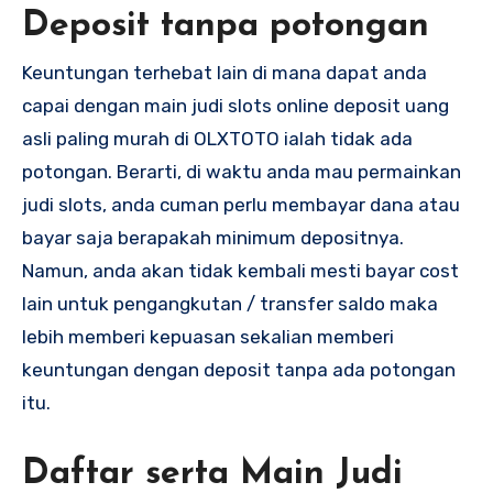
Deposit tanpa potongan
Keuntungan terhebat lain di mana dapat anda
capai dengan main judi slots online deposit uang
asli paling murah di OLXTOTO ialah tidak ada
potongan. Berarti, di waktu anda mau permainkan
judi slots, anda cuman perlu membayar dana atau
bayar saja berapakah minimum depositnya.
Namun, anda akan tidak kembali mesti bayar cost
lain untuk pengangkutan / transfer saldo maka
lebih memberi kepuasan sekalian memberi
keuntungan dengan deposit tanpa ada potongan
itu.
Daftar serta Main Judi