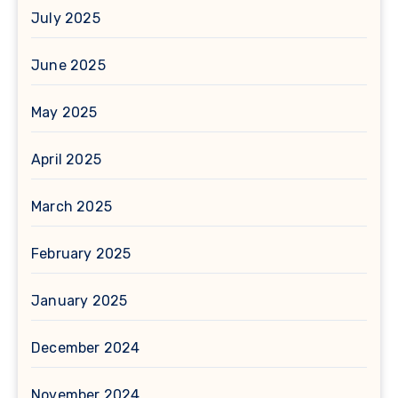
July 2025
June 2025
May 2025
April 2025
March 2025
February 2025
January 2025
December 2024
November 2024