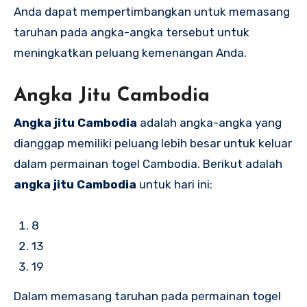
Anda dapat mempertimbangkan untuk memasang
taruhan pada angka-angka tersebut untuk
meningkatkan peluang kemenangan Anda.
Angka Jitu Cambodia
Angka jitu Cambodia
adalah angka-angka yang
dianggap memiliki peluang lebih besar untuk keluar
dalam permainan togel Cambodia. Berikut adalah
angka jitu Cambodia
untuk hari ini:
8
13
19
Dalam memasang taruhan pada permainan togel