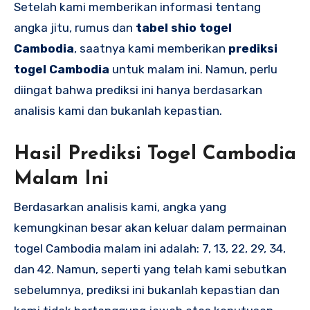
Setelah kami memberikan informasi tentang
angka jitu, rumus dan
tabel shio togel
Cambodia
, saatnya kami memberikan
prediksi
togel Cambodia
untuk malam ini. Namun, perlu
diingat bahwa prediksi ini hanya berdasarkan
analisis kami dan bukanlah kepastian.
Hasil Prediksi Togel Cambodia
Malam Ini
Berdasarkan analisis kami, angka yang
kemungkinan besar akan keluar dalam permainan
togel Cambodia malam ini adalah: 7, 13, 22, 29, 34,
dan 42. Namun, seperti yang telah kami sebutkan
sebelumnya, prediksi ini bukanlah kepastian dan