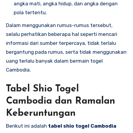
angka mati, angka hidup, dan angka dengan
pola tertentu.
Dalam menggunakan rumus-rumus tersebut,
selalu perhatikan beberapa hal seperti mencari
informasi dari sumber terpercaya, tidak terlalu
bergantung pada rumus, serta tidak menggunakan
uang terlalu banyak dalam bermain togel
Cambodia.
Tabel Shio Togel
Cambodia dan Ramalan
Keberuntungan
Berikut ini adalah
tabel shio togel Cambodia