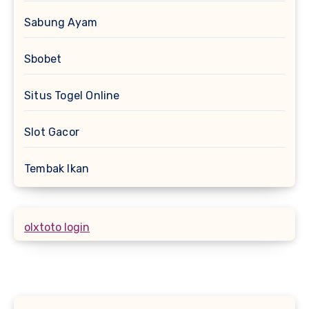
Sabung Ayam
Sbobet
Situs Togel Online
Slot Gacor
Tembak Ikan
olxtoto login