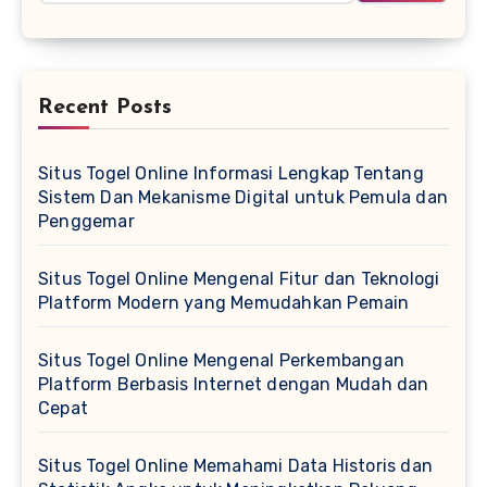
Recent Posts
Situs Togel Online Informasi Lengkap Tentang
Sistem Dan Mekanisme Digital untuk Pemula dan
Penggemar
Situs Togel Online Mengenal Fitur dan Teknologi
Platform Modern yang Memudahkan Pemain
Situs Togel Online Mengenal Perkembangan
Platform Berbasis Internet dengan Mudah dan
Cepat
Situs Togel Online Memahami Data Historis dan