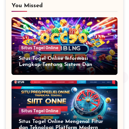
You Missed
Situs Togel Online
Situs Togel Online Informasi
Lengkap Tentang Sistem Dan
Mekanisme Digital untuk Pemula
dan Penggemar
Situs Togel Online
Situs Togel Online Mengenal Fitur
dan Teknologi Platform Modern