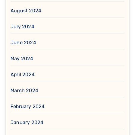
August 2024
July 2024
June 2024
May 2024
April 2024
March 2024
February 2024
January 2024