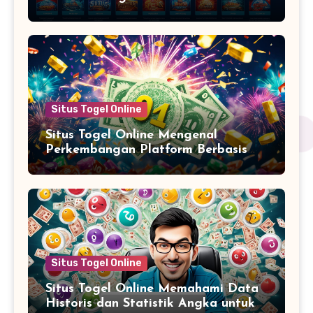
yang Memudahkan Pemain
Situs Togel Online
Situs Togel Online Mengenal
Perkembangan Platform Berbasis
Internet dengan Mudah dan Cepat
Situs Togel Online
Situs Togel Online Memahami Data
Historis dan Statistik Angka untuk