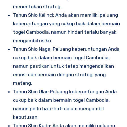
menentukan strategi.
Tahun Shio Kelinci: Anda akan memiliki peluang
keberuntungan yang cukup baik dalam bermain
togel Cambodia, namun hindari terlalu banyak
mengambil risiko.
Tahun Shio Naga: Peluang keberuntungan Anda
cukup baik dalam bermain togel Cambodia,
namun pastikan untuk tetap mengendalikan
emosi dan bermain dengan strategi yang
matang.
Tahun Shio Ular: Peluang keberuntungan Anda
cukup baik dalam bermain togel Cambodia,
namun perlu hati-hati dalam mengambil
keputusan.
Tahun Shio Kuda: Anda akan memiliki peluang