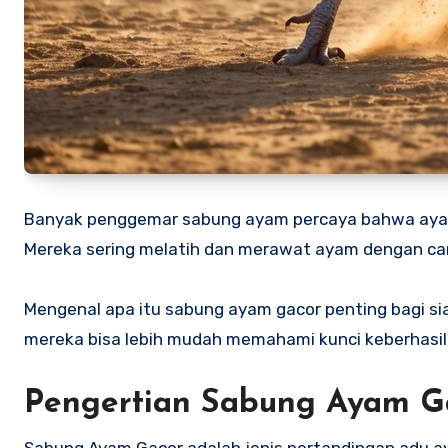
Banyak penggemar sabung ayam percaya bahwa ayam
Mereka sering melatih dan merawat ayam dengan car
Mengenal apa itu sabung ayam gacor penting bagi sia
mereka bisa lebih mudah memahami kunci keberhasi
Pengertian Sabung Ayam G