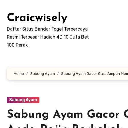
Skip
to
Craicwisely
content
Daftar Situs Bandar Togel Terpercaya
Resmi Terbesar Hadiah 4D 10 Juta Bet
100 Perak
Home
Sabung Ayam
Sabung Ayam Gacor Cara Ampuh Mem
Sabung Ayam
Sabung Ayam Gacor