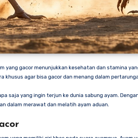
 yang gacor menunjukkan kesehatan dan stamina yang
a khusus agar bisa gacor dan menang dalam pertarunga
pa saja yang ingin terjun ke dunia sabung ayam. Dengan
lan dalam merawat dan melatih ayam aduan.
acor