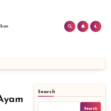
Ikan
Search
Ayam
Search