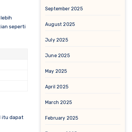
September 2025
lebih
August 2025
ian seperti
July 2025
June 2025
May 2025
April 2025
March 2025
l itu dapat
February 2025