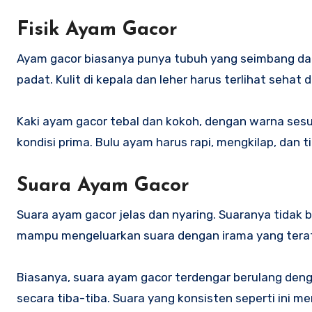
Fisik Ayam Gacor
Ayam gacor biasanya punya tubuh yang seimbang dan 
padat. Kulit di kepala dan leher harus terlihat sehat d
Kaki ayam gacor tebal dan kokoh, dengan warna sesu
kondisi prima. Bulu ayam harus rapi, mengkilap, dan
Suara Ayam Gacor
Suara ayam gacor jelas dan nyaring. Suaranya tidak b
mampu mengeluarkan suara dengan irama yang terat
Biasanya, suara ayam gacor terdengar berulang deng
secara tiba-tiba. Suara yang konsisten seperti ini 