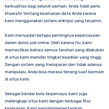
berkualitas bagi seluruh pemain. Anda tidak perlu
khawatir tentang keamanan data Anda karena
kami menggunakan sistem enkripsi yang terjamin.
Kami menyadari betapa pentingnya kepercayaan
dalam dunia judi online. Oleh karena itu, kami
memastikan bahwa semua taruhan yang dilakukan
di situs kami memiliki tingkat keadilan yang tinggi.
Dengan sistem yang transparan dan tidak adanya
manipulasi, Anda bisa merasa tenang saat bermain
di situs kami.
Sebagai bandar bola terpercaya, kami juga
melengkapi situs kami dengan berbagai fitur
keamanan. Kami mengimplementasikan