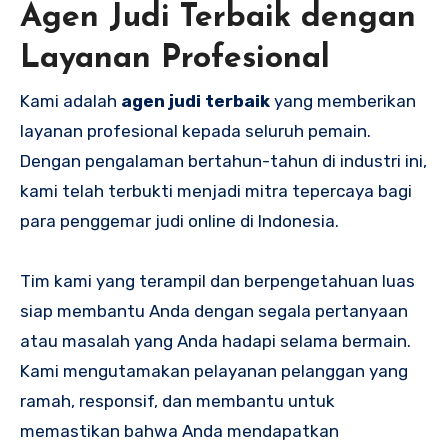
Agen Judi Terbaik dengan
Layanan Profesional
Kami adalah
agen judi terbaik
yang memberikan
layanan profesional kepada seluruh pemain.
Dengan pengalaman bertahun-tahun di industri ini,
kami telah terbukti menjadi mitra tepercaya bagi
para penggemar judi online di Indonesia.
Tim kami yang terampil dan berpengetahuan luas
siap membantu Anda dengan segala pertanyaan
atau masalah yang Anda hadapi selama bermain.
Kami mengutamakan pelayanan pelanggan yang
ramah, responsif, dan membantu untuk
memastikan bahwa Anda mendapatkan