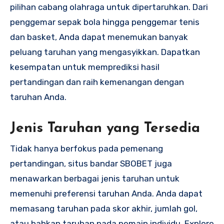
pilihan cabang olahraga untuk dipertaruhkan. Dari
penggemar sepak bola hingga penggemar tenis
dan basket, Anda dapat menemukan banyak
peluang taruhan yang mengasyikkan. Dapatkan
kesempatan untuk memprediksi hasil
pertandingan dan raih kemenangan dengan
taruhan Anda.
Jenis Taruhan yang Tersedia
Tidak hanya berfokus pada pemenang
pertandingan, situs bandar SBOBET juga
menawarkan berbagai jenis taruhan untuk
memenuhi preferensi taruhan Anda. Anda dapat
memasang taruhan pada skor akhir, jumlah gol,
atau bahkan taruhan pada pemain individu. Explore