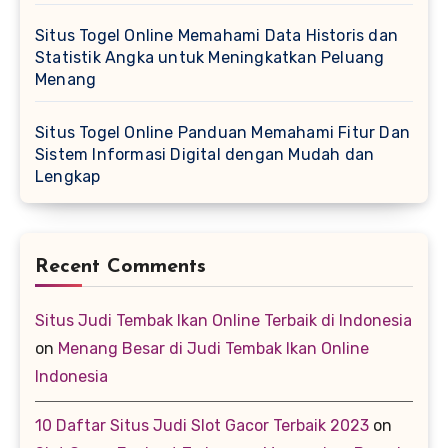
Situs Togel Online Memahami Data Historis dan
Statistik Angka untuk Meningkatkan Peluang
Menang
Situs Togel Online Panduan Memahami Fitur Dan
Sistem Informasi Digital dengan Mudah dan
Lengkap
Recent Comments
Situs Judi Tembak Ikan Online Terbaik di Indonesia
on
Menang Besar di Judi Tembak Ikan Online
Indonesia
10 Daftar Situs Judi Slot Gacor Terbaik 2023
on