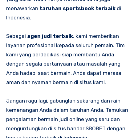
menawarkan
taruhan sportsbook terbaik
di
Indonesia.
Sebagai
agen judi terbaik
, kami memberikan
layanan profesional kepada seluruh pemain. Tim
kami yang berdedikasi siap membantu Anda
dengan segala pertanyaan atau masalah yang
Anda hadapi saat bermain. Anda dapat merasa
aman dan nyaman bermain di situs kami.
Jangan ragu lagi, gabunglah sekarang dan raih
kemenangan Anda dalam taruhan Anda. Temukan
pengalaman bermain judi online yang seru dan
menguntungkan di situs bandar SBOBET dengan
bonus harian terbaik di Indonesia.