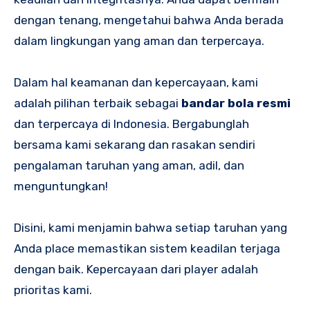
dengan tenang, mengetahui bahwa Anda berada
dalam lingkungan yang aman dan terpercaya.
Dalam hal keamanan dan kepercayaan, kami
adalah pilihan terbaik sebagai
bandar bola resmi
dan terpercaya di Indonesia. Bergabunglah
bersama kami sekarang dan rasakan sendiri
pengalaman taruhan yang aman, adil, dan
menguntungkan!
Disini, kami menjamin bahwa setiap taruhan yang
Anda place memastikan sistem keadilan terjaga
dengan baik. Kepercayaan dari player adalah
prioritas kami.