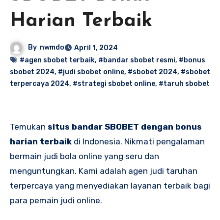
Harian Terbaik
By
nwmdo
April 1, 2024
#agen sbobet terbaik
,
#bandar sbobet resmi
,
#bonus
sbobet 2024
,
#judi sbobet online
,
#sbobet 2024
,
#sbobet
terpercaya 2024
,
#strategi sbobet online
,
#taruh sbobet
Temukan
situs bandar SBOBET dengan bonus
harian terbaik
di Indonesia. Nikmati pengalaman
bermain judi bola online yang seru dan
menguntungkan. Kami adalah agen judi taruhan
terpercaya yang menyediakan layanan terbaik bagi
para pemain judi online.