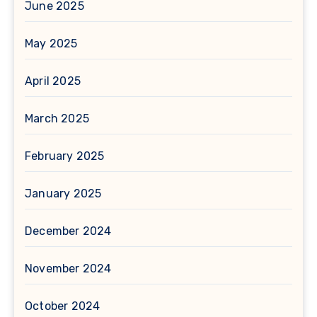
June 2025
May 2025
April 2025
March 2025
February 2025
January 2025
December 2024
November 2024
October 2024