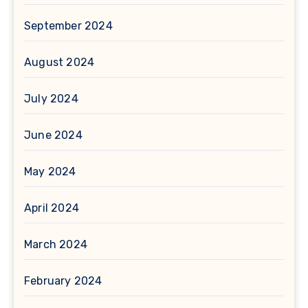
September 2024
August 2024
July 2024
June 2024
May 2024
April 2024
March 2024
February 2024