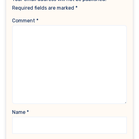
Required fields are marked
*
Comment
*
Name
*