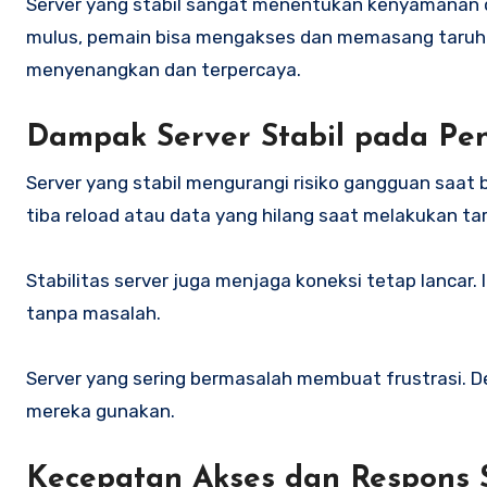
Server yang stabil sangat menentukan kenyamanan da
mulus, pemain bisa mengakses dan memasang taruha
menyenangkan dan terpercaya.
Dampak Server Stabil pada P
Server yang stabil mengurangi risiko gangguan saat 
tiba reload atau data yang hilang saat melakukan ta
Stabilitas server juga menjaga koneksi tetap lancar.
tanpa masalah.
Server yang sering bermasalah membuat frustrasi. De
mereka gunakan.
Kecepatan Akses dan Respons S