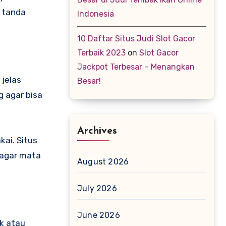
 tanda
Indonesia
10 Daftar Situs Judi Slot Gacor
Terbaik 2023
on
Slot Gacor
Jackpot Terbesar – Menangkan
 jelas
Besar!
 agar bisa
Archives
kai. Situs
 agar mata
August 2026
July 2026
June 2026
k atau