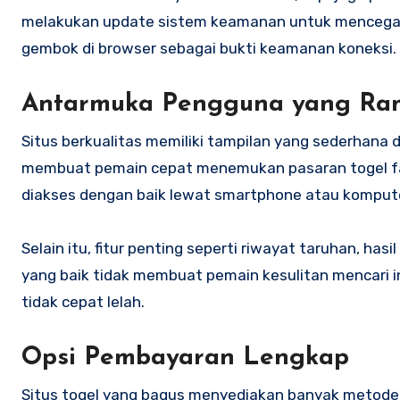
melakukan update sistem keamanan untuk mencegah 
gembok di browser sebagai bukti keamanan koneksi.
Antarmuka Pengguna yang Ra
Situs berkualitas memiliki tampilan yang sederhana 
membuat pemain cepat menemukan pasaran togel favo
diakses dengan baik lewat smartphone atau kompute
Selain itu, fitur penting seperti riwayat taruhan, has
yang baik tidak membuat pemain kesulitan mencari
tidak cepat lelah.
Opsi Pembayaran Lengkap
Situs togel yang bagus menyediakan banyak metode