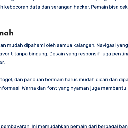
kebocoran data dan serangan hacker. Pemain bisa cek
mah
dan mudah dipahami oleh semua kalangan. Navigasi yang
rit tanpa bingung. Desain yang responsif juga penting
r.
il togel, dan panduan bermain harus mudah dicari dan dipa
 informasi. Warna dan font yang nyaman juga membantu
 pembayaran. Ini memudahkan pemain dari berbagai ban