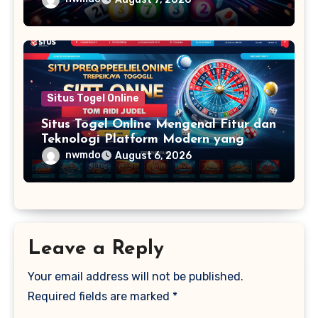
Situs Togel Online
Situs Togel Online Mengenal Fitur dan
Teknologi Platform Modern yang
Memudahkan Pemain
nwmdo
August 6, 2026
Leave a Reply
Your email address will not be published.
Required fields are marked
*