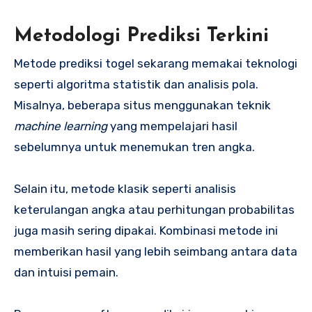
Metodologi Prediksi Terkini
Metode prediksi togel sekarang memakai teknologi
seperti algoritma statistik dan analisis pola.
Misalnya, beberapa situs menggunakan teknik
machine learning
yang mempelajari hasil
sebelumnya untuk menemukan tren angka.
Selain itu, metode klasik seperti analisis
keterulangan angka atau perhitungan probabilitas
juga masih sering dipakai. Kombinasi metode ini
memberikan hasil yang lebih seimbang antara data
dan intuisi pemain.