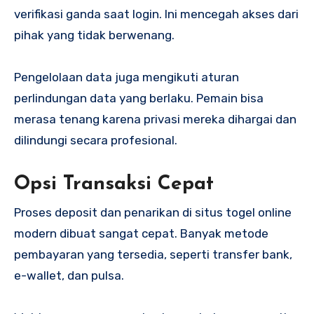
verifikasi ganda saat login. Ini mencegah akses dari
pihak yang tidak berwenang.
Pengelolaan data juga mengikuti aturan
perlindungan data yang berlaku. Pemain bisa
merasa tenang karena privasi mereka dihargai dan
dilindungi secara profesional.
Opsi Transaksi Cepat
Proses deposit dan penarikan di situs togel online
modern dibuat sangat cepat. Banyak metode
pembayaran yang tersedia, seperti transfer bank,
e-wallet, dan pulsa.