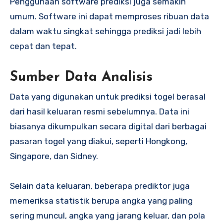
Penggunaan software prediksi juga semakin
umum. Software ini dapat memproses ribuan data
dalam waktu singkat sehingga prediksi jadi lebih
cepat dan tepat.
Sumber Data Analisis
Data yang digunakan untuk prediksi togel berasal
dari hasil keluaran resmi sebelumnya. Data ini
biasanya dikumpulkan secara digital dari berbagai
pasaran togel yang diakui, seperti Hongkong,
Singapore, dan Sidney.
Selain data keluaran, beberapa prediktor juga
memeriksa statistik berupa angka yang paling
sering muncul, angka yang jarang keluar, dan pola