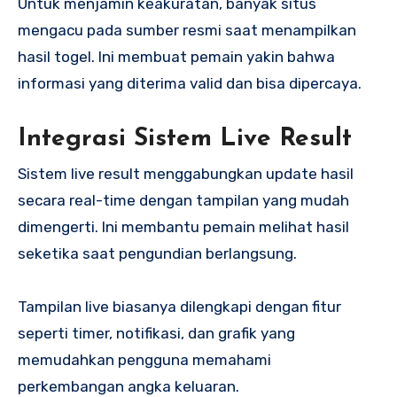
Untuk menjamin keakuratan, banyak situs
mengacu pada sumber resmi saat menampilkan
hasil togel. Ini membuat pemain yakin bahwa
informasi yang diterima valid dan bisa dipercaya.
Integrasi Sistem Live Result
Sistem live result menggabungkan update hasil
secara real-time dengan tampilan yang mudah
dimengerti. Ini membantu pemain melihat hasil
seketika saat pengundian berlangsung.
Tampilan live biasanya dilengkapi dengan fitur
seperti timer, notifikasi, dan grafik yang
memudahkan pengguna memahami
perkembangan angka keluaran.