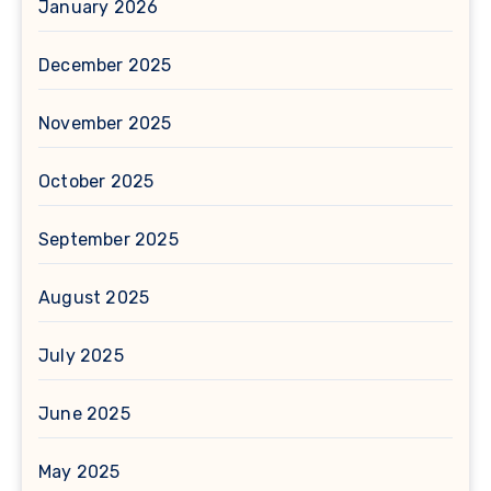
January 2026
December 2025
November 2025
October 2025
September 2025
August 2025
July 2025
June 2025
May 2025