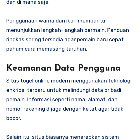
dan di mana saja.
Penggunaan warna dan ikon membantu
menunjukkan langkah-langkah bermain. Panduan
ringkas sering tersedia agar pemain baru cepat
paham cara memasang taruhan.
Keamanan Data Pengguna
Situs togel online modern menggunakan teknologi
enkripsi terbaru untuk melindungi data pribadi
pemain. Informasi seperti nama, alamat, dan
nomor rekening dijaga dengan ketat agar tidak
bocor.
Selain itu, situs biasanya menerapkan sistem