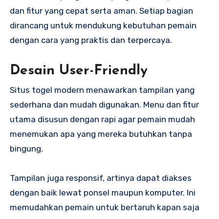
dan fitur yang cepat serta aman. Setiap bagian
dirancang untuk mendukung kebutuhan pemain
dengan cara yang praktis dan terpercaya.
Desain User-Friendly
Situs togel modern menawarkan tampilan yang
sederhana dan mudah digunakan. Menu dan fitur
utama disusun dengan rapi agar pemain mudah
menemukan apa yang mereka butuhkan tanpa
bingung.
Tampilan juga responsif, artinya dapat diakses
dengan baik lewat ponsel maupun komputer. Ini
memudahkan pemain untuk bertaruh kapan saja