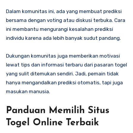
Dalam komunitas ini, ada yang membuat prediksi
bersama dengan voting atau diskusi terbuka. Cara
ini membantu mengurangi kesalahan prediksi
individu karena ada lebih banyak sudut pandang.
Dukungan komunitas juga memberikan motivasi
lewat tips dan informasi terbaru dari pasaran togel
yang sulit ditemukan sendiri. Jadi, pemain tidak
hanya mengandalkan prediksi otomatis, tapi juga
masukan manusia.
Panduan Memilih Situs
Togel Online Terbaik