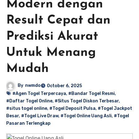
Modern dengan
Result Cepat dan
Prediksi Akurat
Untuk Menang
Mudah
By
nwmdo
October 6, 2025
#Agen Togel Terpercaya
,
#Bandar Togel Resmi
,
#Daftar Togel Online
,
#Situs Togel Diskon Terbesar
,
#situs togel online
,
#Togel Deposit Pulsa
,
#Togel Jackpot
Besar
,
#Togel Live Draw
,
#Togel Online Uang Asli
,
#Togel
Pasaran Terlengkap