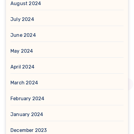
August 2024
July 2024
June 2024
May 2024
April 2024
March 2024
February 2024
January 2024
December 2023