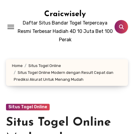
Skip
to
Craicwisely
content
Daftar Situs Bandar Togel Terpercaya
Resmi Terbesar Hadiah 4D 10 Juta Bet 100
Perak
Home
Situs Togel Online
Situs Togel Online Modern dengan Result Cepat dan
Prediksi Akurat Untuk Menang Mudah
Situs Togel Online
Situs Togel Online