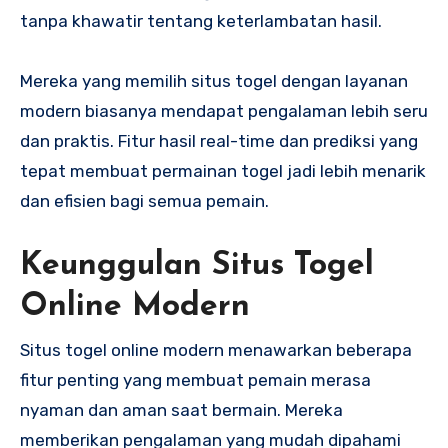
tanpa khawatir tentang keterlambatan hasil.
Mereka yang memilih situs togel dengan layanan
modern biasanya mendapat pengalaman lebih seru
dan praktis. Fitur hasil real-time dan prediksi yang
tepat membuat permainan togel jadi lebih menarik
dan efisien bagi semua pemain.
Keunggulan Situs Togel
Online Modern
Situs togel online modern menawarkan beberapa
fitur penting yang membuat pemain merasa
nyaman dan aman saat bermain. Mereka
memberikan pengalaman yang mudah dipahami