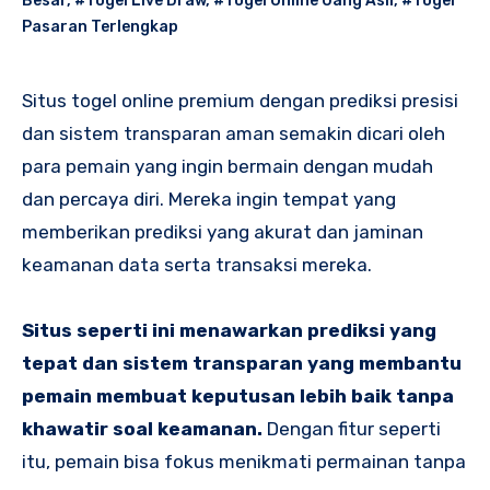
Besar
,
#Togel Live Draw
,
#Togel Online Uang Asli
,
#Togel
Pasaran Terlengkap
Situs togel online premium dengan prediksi presisi
dan sistem transparan aman semakin dicari oleh
para pemain yang ingin bermain dengan mudah
dan percaya diri. Mereka ingin tempat yang
memberikan prediksi yang akurat dan jaminan
keamanan data serta transaksi mereka.
Situs seperti ini menawarkan prediksi yang
tepat dan sistem transparan yang membantu
pemain membuat keputusan lebih baik tanpa
khawatir soal keamanan.
Dengan fitur seperti
itu, pemain bisa fokus menikmati permainan tanpa