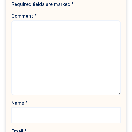
Required fields are marked
*
Comment
*
Name
*
Email
*