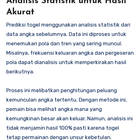
Analisis Statistik untuk Hasil
Akurat
Prediksi togel menggunakan analisis statistik dari
data angka sebelumnya. Data ini diproses untuk
menemukan pola dan tren yang sering muncul.
Misalnya, frekuensi keluaran angka dan pergeseran
pola dapat dianalisis untuk memperkirakan hasil
berikutnya.
Proses ini melibatkan penghitungan peluang
kemunculan angka tertentu. Dengan metode ini,
pemain bisa melihat angka mana yang
kemungkinan besar akan keluar. Namun, analisis ini
tidak menjamin hasil 100% pasti karena togel
tetap permainan dengan unsur kebetulan.