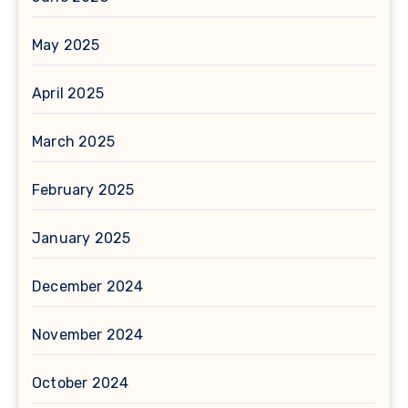
May 2025
April 2025
March 2025
February 2025
January 2025
December 2024
November 2024
October 2024