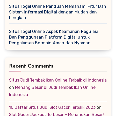
Situs Togel Online Panduan Memahami Fitur Dan
Sistem Informasi Digital dengan Mudah dan
Lengkap
Situs Togel Online Aspek Keamanan Regulasi
Dan Penggunaan Platform Digital untuk
Pengalaman Bermain Aman dan Nyaman
Recent Comments
Situs Judi Tembak Ikan Online Terbaik di Indonesia
on
Menang Besar di Judi Tembak Ikan Online
Indonesia
10 Daftar Situs Judi Slot Gacor Terbaik 2023
on
Slot Gacor Jackpot Terbesar – Menangkan Besar!