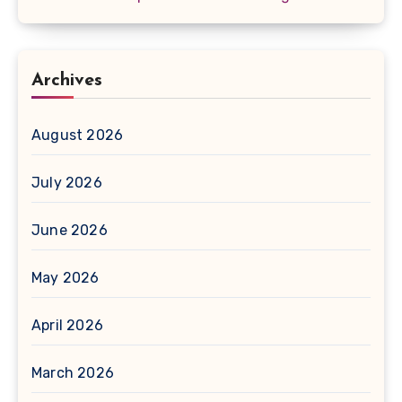
Archives
August 2026
July 2026
June 2026
May 2026
April 2026
March 2026