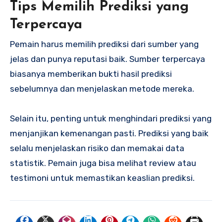
Tips Memilih Prediksi yang
Terpercaya
Pemain harus memilih prediksi dari sumber yang
jelas dan punya reputasi baik. Sumber terpercaya
biasanya memberikan bukti hasil prediksi
sebelumnya dan menjelaskan metode mereka.
Selain itu, penting untuk menghindari prediksi yang
menjanjikan kemenangan pasti. Prediksi yang baik
selalu menjelaskan risiko dan memakai data
statistik. Pemain juga bisa melihat review atau
testimoni untuk memastikan keaslian prediksi.