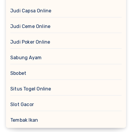
Judi Capsa Online
Judi Ceme Online
Judi Poker Online
Sabung Ayam
Sbobet
Situs Togel Online
Slot Gacor
Tembak Ikan