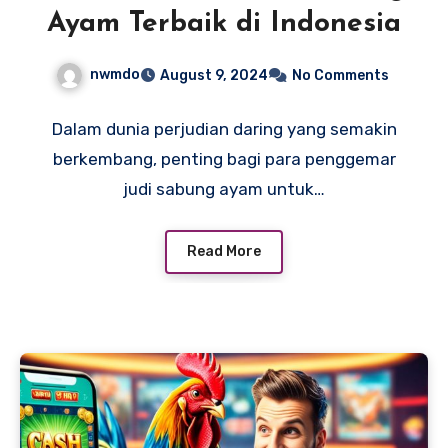
Ayam Terbaik di Indonesia
nwmdo
August 9, 2024
No Comments
Dalam dunia perjudian daring yang semakin
berkembang, penting bagi para penggemar
judi sabung ayam untuk…
Read More