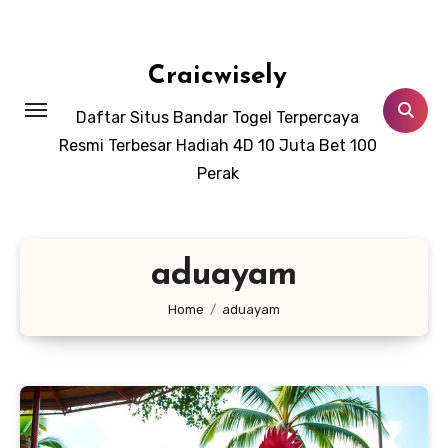
Skip
to
content
Craicwisely
Daftar Situs Bandar Togel Terpercaya
Resmi Terbesar Hadiah 4D 10 Juta Bet 100
Perak
aduayam
Home
aduayam