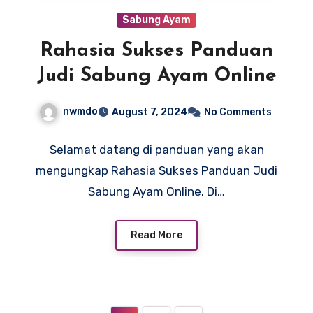
Sabung Ayam
Rahasia Sukses Panduan
Judi Sabung Ayam Online
nwmdo
August 7, 2024
No Comments
Selamat datang di panduan yang akan
mengungkap Rahasia Sukses Panduan Judi
Sabung Ayam Online. Di…
Read More