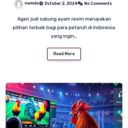
nwmdo
October 2, 2024
No Comments
Agen judi sabung ayam resmi merupakan
pilihan terbaik bagi para petaruh di Indonesia
yang ingin…
Read More