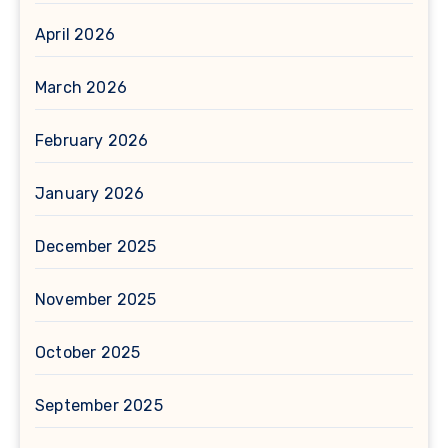
April 2026
March 2026
February 2026
January 2026
December 2025
November 2025
October 2025
September 2025