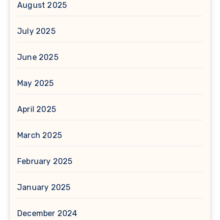
August 2025
July 2025
June 2025
May 2025
April 2025
March 2025
February 2025
January 2025
December 2024