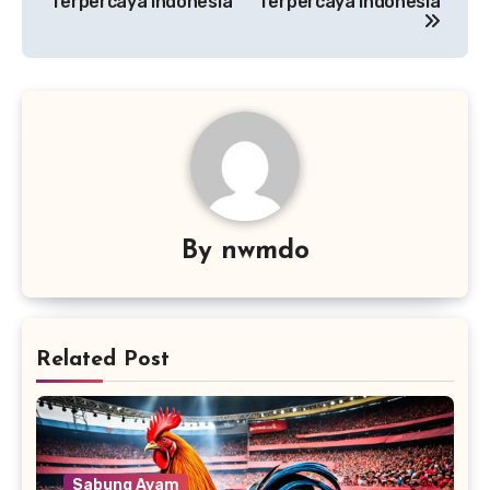
Terpercaya Indonesia
Terpercaya Indonesia
By
nwmdo
Related Post
Sabung Ayam