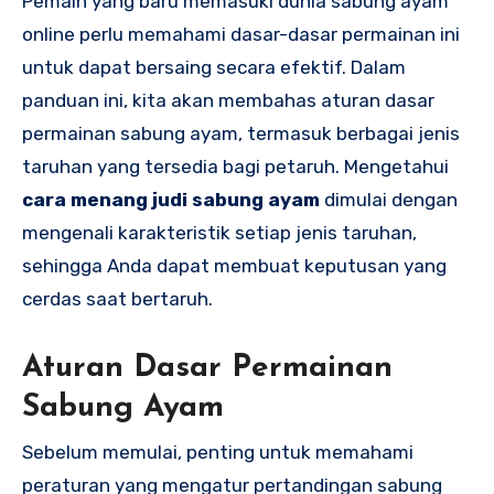
Pemain yang baru memasuki dunia sabung ayam
online perlu memahami dasar-dasar permainan ini
untuk dapat bersaing secara efektif. Dalam
panduan ini, kita akan membahas aturan dasar
permainan sabung ayam, termasuk berbagai jenis
taruhan yang tersedia bagi petaruh. Mengetahui
cara menang judi sabung ayam
dimulai dengan
mengenali karakteristik setiap jenis taruhan,
sehingga Anda dapat membuat keputusan yang
cerdas saat bertaruh.
Aturan Dasar Permainan
Sabung Ayam
Sebelum memulai, penting untuk memahami
peraturan yang mengatur pertandingan sabung