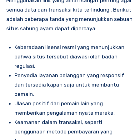
Menggunakan link yang aman sangat penting agar
semua data dan transaksi kita terlindungi. Berikut
adalah beberapa tanda yang menunjukkan sebuah
situs sabung ayam dapat dipercaya:
Keberadaan lisensi resmi yang menunjukkan
bahwa situs tersebut diawasi oleh badan
regulasi.
Penyedia layanan pelanggan yang responsif
dan tersedia kapan saja untuk membantu
pemain.
Ulasan positif dari pemain lain yang
memberikan pengalaman nyata mereka.
Keamanan dalam transaksi, seperti
penggunaan metode pembayaran yang