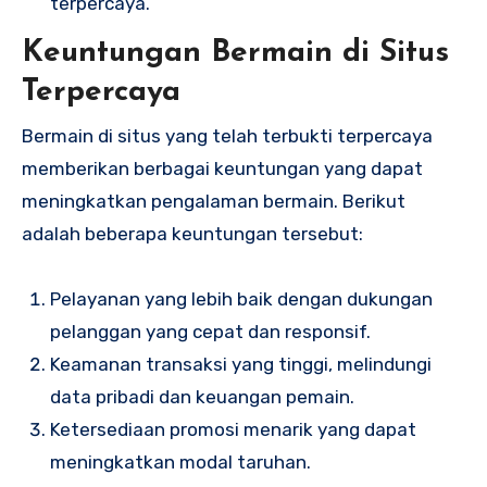
terpercaya.
Keuntungan Bermain di Situs
Terpercaya
Bermain di situs yang telah terbukti terpercaya
memberikan berbagai keuntungan yang dapat
meningkatkan pengalaman bermain. Berikut
adalah beberapa keuntungan tersebut:
Pelayanan yang lebih baik dengan dukungan
pelanggan yang cepat dan responsif.
Keamanan transaksi yang tinggi, melindungi
data pribadi dan keuangan pemain.
Ketersediaan promosi menarik yang dapat
meningkatkan modal taruhan.