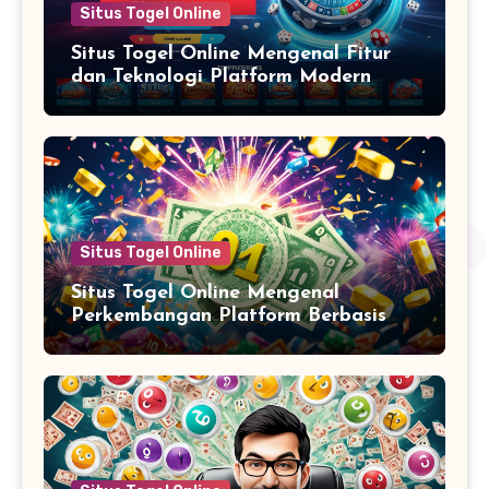
Situs Togel Online
Situs Togel Online Mengenal Fitur
dan Teknologi Platform Modern
yang Memudahkan Pemain
Situs Togel Online
Situs Togel Online Mengenal
Perkembangan Platform Berbasis
Internet dengan Mudah dan Cepat