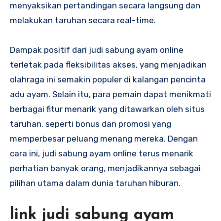
menyaksikan pertandingan secara langsung dan
melakukan taruhan secara real-time.
Dampak positif dari judi sabung ayam online
terletak pada fleksibilitas akses, yang menjadikan
olahraga ini semakin populer di kalangan pencinta
adu ayam. Selain itu, para pemain dapat menikmati
berbagai fitur menarik yang ditawarkan oleh situs
taruhan, seperti bonus dan promosi yang
memperbesar peluang menang mereka. Dengan
cara ini, judi sabung ayam online terus menarik
perhatian banyak orang, menjadikannya sebagai
pilihan utama dalam dunia taruhan hiburan.
link judi sabung ayam