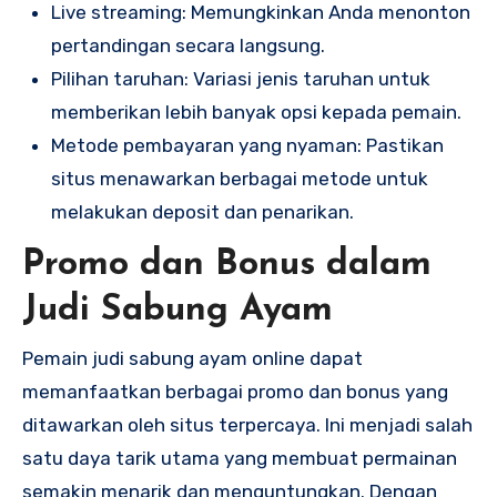
Live streaming: Memungkinkan Anda menonton
pertandingan secara langsung.
Pilihan taruhan: Variasi jenis taruhan untuk
memberikan lebih banyak opsi kepada pemain.
Metode pembayaran yang nyaman: Pastikan
situs menawarkan berbagai metode untuk
melakukan deposit dan penarikan.
Promo dan Bonus dalam
Judi Sabung Ayam
Pemain judi sabung ayam online dapat
memanfaatkan berbagai promo dan bonus yang
ditawarkan oleh situs terpercaya. Ini menjadi salah
satu daya tarik utama yang membuat permainan
semakin menarik dan menguntungkan. Dengan