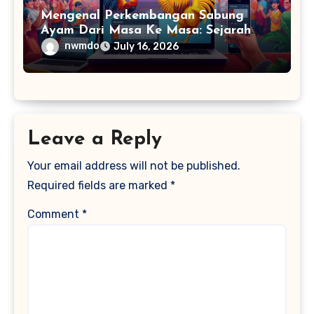
Mengenal Perkembangan Sabung
Ayam Dari Masa Ke Masa: Sejarah
dan Tradisi yang Tetap Hidup
nwmdo
July 16, 2026
Leave a Reply
Your email address will not be published.
Required fields are marked
*
Comment
*