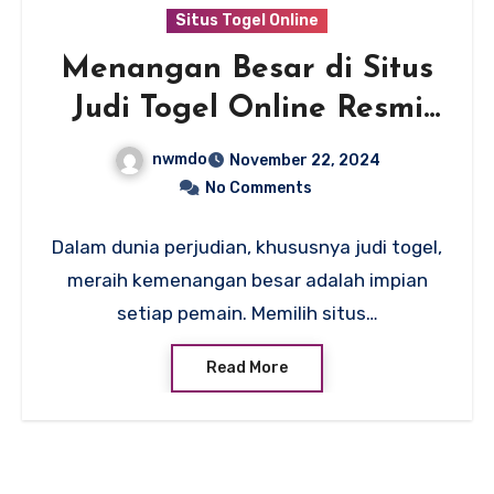
Situs Togel Online
Menangan Besar di Situs
Judi Togel Online Resmi
Terpercaya
nwmdo
November 22, 2024
No Comments
Dalam dunia perjudian, khususnya judi togel,
meraih kemenangan besar adalah impian
setiap pemain. Memilih situs…
Read More