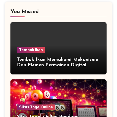
You Missed
Tembak Ikan
Tembak Ikan Memahami Mekanisme
Dan Elemen Permainan Digital
untuk Pemula Seru
Situs Togel Online
Situs Togel Online Panduan