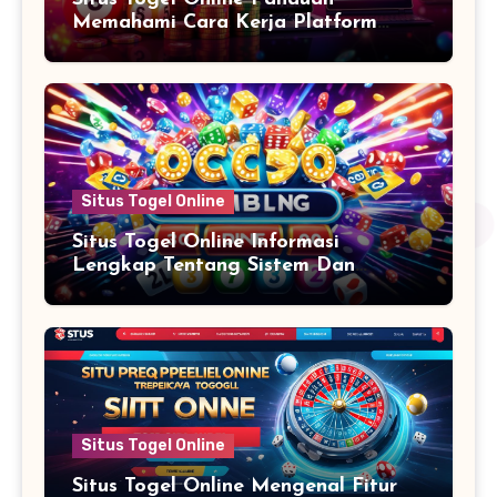
Memahami Cara Kerja Platform
Digital untuk Pemula Friendly
Situs Togel Online
Situs Togel Online Informasi
Lengkap Tentang Sistem Dan
Mekanisme Digital untuk Pemula
dan Penggemar
Situs Togel Online
Situs Togel Online Mengenal Fitur