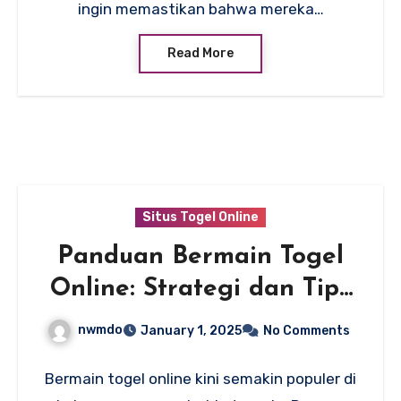
ingin memastikan bahwa mereka…
Read More
Situs Togel Online
Panduan Bermain Togel
Online: Strategi dan Tips
Sukses untuk Pemain
nwmdo
January 1, 2025
No Comments
Pemula
Bermain togel online kini semakin populer di