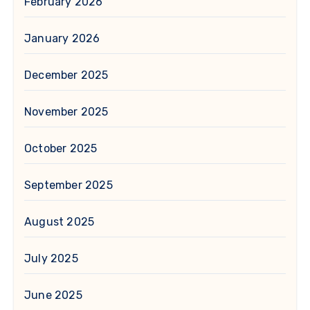
February 2026
January 2026
December 2025
November 2025
October 2025
September 2025
August 2025
July 2025
June 2025