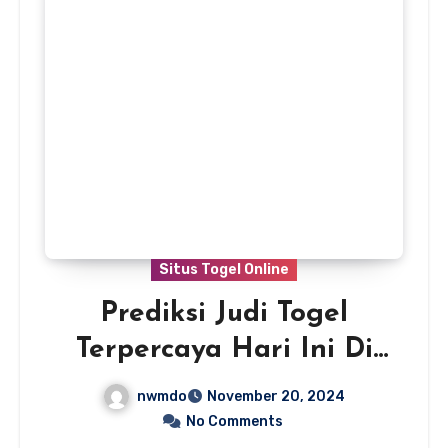
Situs Togel Online
Prediksi Judi Togel
Terpercaya Hari Ini Di
Indonesia
nwmdo
November 20, 2024
No Comments