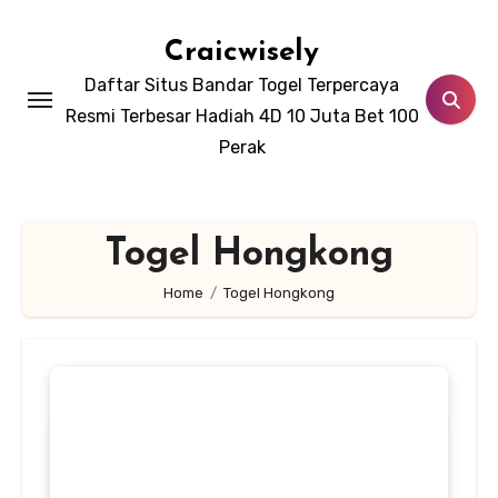
Skip
to
Craicwisely
content
Daftar Situs Bandar Togel Terpercaya
Resmi Terbesar Hadiah 4D 10 Juta Bet 100
Perak
Togel Hongkong
Home
Togel Hongkong