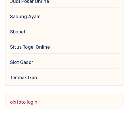
Judi Poker Online
Sabung Ayam
Sbobet
Situs Togel Online
Slot Gacor
Tembak Ikan
olxtoto login