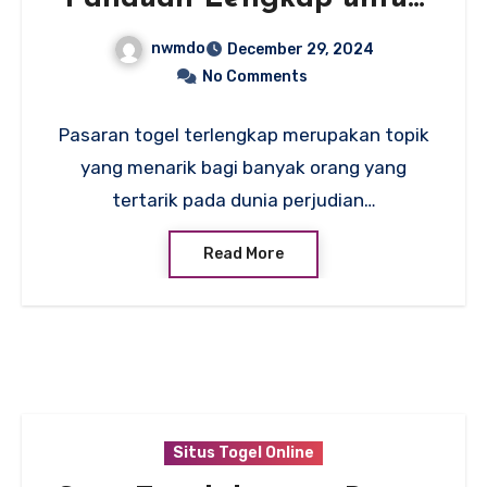
Pemain Togel di Indonesia
nwmdo
December 29, 2024
No Comments
Pasaran togel terlengkap merupakan topik
yang menarik bagi banyak orang yang
tertarik pada dunia perjudian…
Read More
Situs Togel Online