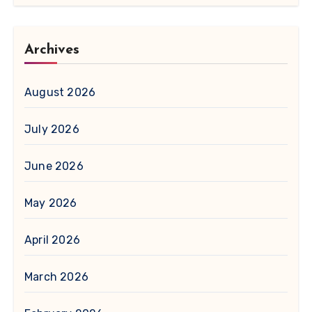
Archives
August 2026
July 2026
June 2026
May 2026
April 2026
March 2026