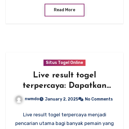
Read More
Situs Togel Online
Live result togel
terpercaya: Dapatkan
Hasil Akurat dan
nwmdo
January 2, 2025
No Comments
Terpercaya Setiap Hari
Live result togel terpercaya menjadi
pencarian utama bagi banyak pemain yang