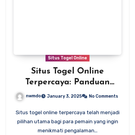
Situs Togel Online
Situs Togel Online
Terpercaya: Panduan
Memilih dan Bermain
nwmdo
January 3, 2025
No Comments
dengan Aman
Situs togel online terpercaya telah menjadi
pilihan utama bagi para pemain yang ingin
menikmati pengalaman…