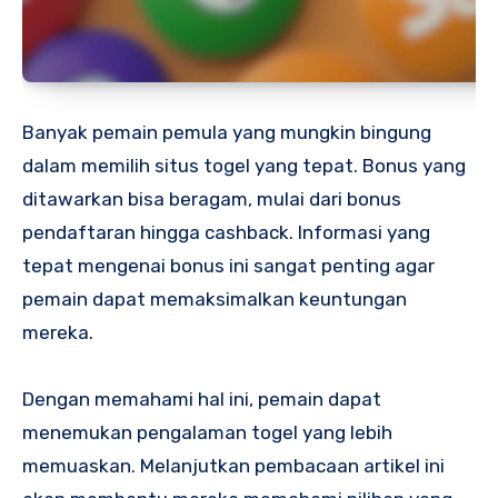
Banyak pemain pemula yang mungkin bingung
dalam memilih situs togel yang tepat. Bonus yang
ditawarkan bisa beragam, mulai dari bonus
pendaftaran hingga cashback. Informasi yang
tepat mengenai bonus ini sangat penting agar
pemain dapat memaksimalkan keuntungan
mereka.
Dengan memahami hal ini, pemain dapat
menemukan pengalaman togel yang lebih
memuaskan. Melanjutkan pembacaan artikel ini