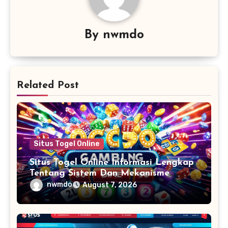
By
nwmdo
Related Post
Situs Togel Online
Situs Togel Online Informasi Lengkap
Tentang Sistem Dan Mekanisme
Digital untuk Pemula dan Penggemar
nwmdo
August 7, 2026