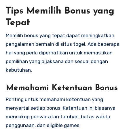
Tips Memilih Bonus yang
Tepat
Memilih bonus yang tepat dapat meningkatkan
pengalaman bermain di situs togel. Ada beberapa
hal yang perlu diperhatikan untuk memastikan
pemilihan yang bijaksana dan sesuai dengan
kebutuhan.
Memahami Ketentuan Bonus
Penting untuk memahami ketentuan yang
menyertai setiap bonus. Ketentuan ini biasanya
mencakup persyaratan taruhan, batas waktu
penggunaan, dan eligible games.