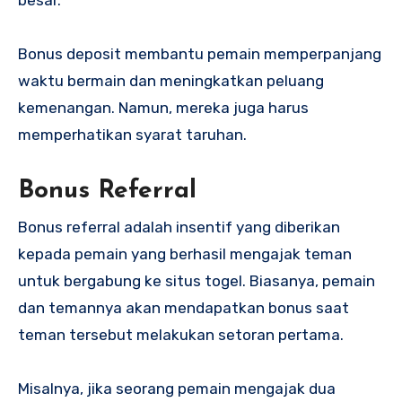
besar.
Bonus deposit membantu pemain memperpanjang
waktu bermain dan meningkatkan peluang
kemenangan. Namun, mereka juga harus
memperhatikan syarat taruhan.
Bonus Referral
Bonus referral adalah insentif yang diberikan
kepada pemain yang berhasil mengajak teman
untuk bergabung ke situs togel. Biasanya, pemain
dan temannya akan mendapatkan bonus saat
teman tersebut melakukan setoran pertama.
Misalnya, jika seorang pemain mengajak dua