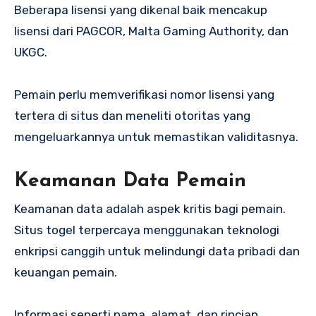
Beberapa lisensi yang dikenal baik mencakup
lisensi dari PAGCOR, Malta Gaming Authority, dan
UKGC.
Pemain perlu memverifikasi nomor lisensi yang
tertera di situs dan meneliti otoritas yang
mengeluarkannya untuk memastikan validitasnya.
Keamanan Data Pemain
Keamanan data adalah aspek kritis bagi pemain.
Situs togel terpercaya menggunakan teknologi
enkripsi canggih untuk melindungi data pribadi dan
keuangan pemain.
Informasi seperti nama, alamat, dan rincian