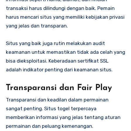
transaksi harus dilindungi dengan baik. Pemain
harus mencari situs yang memiliki kebijakan privasi
yang jelas dan transparan.
Situs yang baik juga rutin melakukan audit
keamanan untuk memastikan tidak ada celah yang
bisa dieksploitasi. Keberadaan sertifikat SSL
adalah indikator penting dari keamanan situs.
Transparansi dan Fair Play
Transparansi dan keadilan dalam permainan
sangat penting. Situs togel terpercaya
memberikan informasi yang jelas tentang aturan
permainan dan peluang kemenangan.