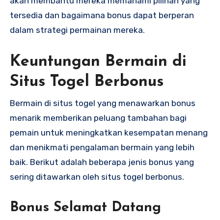
akan membantu mereka memahami pilihan yang
tersedia dan bagaimana bonus dapat berperan
dalam strategi permainan mereka.
Keuntungan Bermain di
Situs Togel Berbonus
Bermain di situs togel yang menawarkan bonus
menarik memberikan peluang tambahan bagi
pemain untuk meningkatkan kesempatan menang
dan menikmati pengalaman bermain yang lebih
baik. Berikut adalah beberapa jenis bonus yang
sering ditawarkan oleh situs togel berbonus.
Bonus Selamat Datang