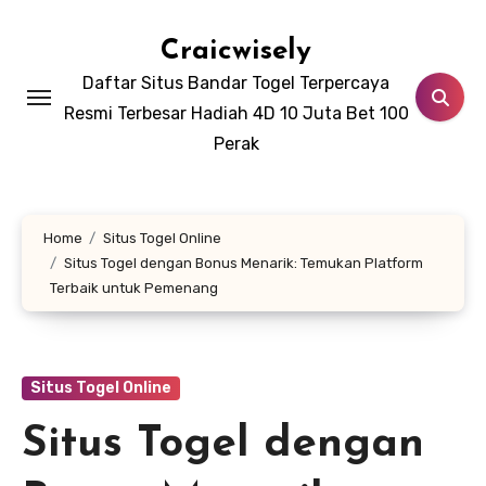
Skip
to
Craicwisely
content
Daftar Situs Bandar Togel Terpercaya
Resmi Terbesar Hadiah 4D 10 Juta Bet 100
Perak
Home
Situs Togel Online
Situs Togel dengan Bonus Menarik: Temukan Platform
Terbaik untuk Pemenang
Situs Togel Online
Situs Togel dengan