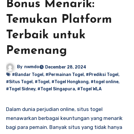
Bonus Menarik:
Temukan Platform
Terbaik untuk
Pemenang
By
nwmdo
December 28, 2024
#Bandar Togel
,
#Permainan Togel
,
#Prediksi Togel
,
#Situs Togel
,
#Togel
,
#Togel Hongkong
,
#togel online
,
#Togel Sidney
,
#Togel Singapura
,
#Togel WLA
Dalam dunia perjudian online, situs togel
menawarkan berbagai keuntungan yang menarik
bagi para pemain. Banyak situs yang tidak hanya