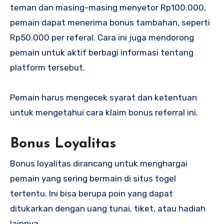
teman dan masing-masing menyetor Rp100.000,
pemain dapat menerima bonus tambahan, seperti
Rp50.000 per referal. Cara ini juga mendorong
pemain untuk aktif berbagi informasi tentang
platform tersebut.
Pemain harus mengecek syarat dan ketentuan
untuk mengetahui cara klaim bonus referral ini.
Bonus Loyalitas
Bonus loyalitas dirancang untuk menghargai
pemain yang sering bermain di situs togel
tertentu. Ini bisa berupa poin yang dapat
ditukarkan dengan uang tunai, tiket, atau hadiah
lainnya.