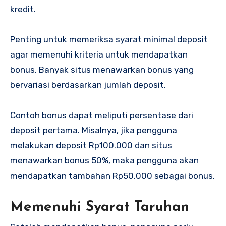
kredit.
Penting untuk memeriksa syarat minimal deposit
agar memenuhi kriteria untuk mendapatkan
bonus. Banyak situs menawarkan bonus yang
bervariasi berdasarkan jumlah deposit.
Contoh bonus dapat meliputi persentase dari
deposit pertama. Misalnya, jika pengguna
melakukan deposit Rp100.000 dan situs
menawarkan bonus 50%, maka pengguna akan
mendapatkan tambahan Rp50.000 sebagai bonus.
Memenuhi Syarat Taruhan