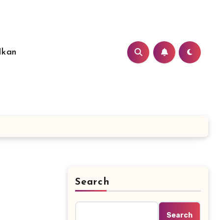
Ikan
Search
Search