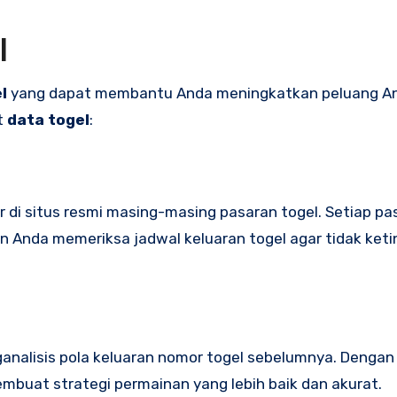
l
l
yang dapat membantu Anda meningkatkan peluang A
t
data togel
:
 di situs resmi masing-masing pasaran togel. Setiap pa
n Anda memeriksa jadwal keluaran togel agar tidak ket
nalisis pola keluaran nomor togel sebelumnya. Dengan
mbuat strategi permainan yang lebih baik dan akurat.