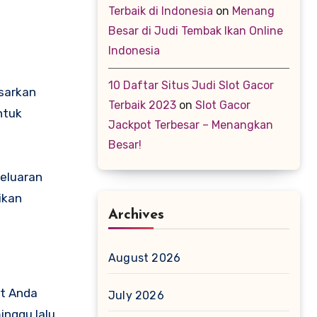
Terbaik di Indonesia
on
Menang
Besar di Judi Tembak Ikan Online
Indonesia
10 Daftar Situs Judi Slot Gacor
sarkan
Terbaik 2023
on
Slot Gacor
ntuk
Jackpot Terbesar – Menangkan
Besar!
keluaran
ikan
Archives
August 2026
at Anda
July 2026
inggu lalu