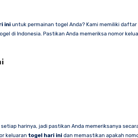
 ini
untuk permainan togel Anda? Kami memiliki daftar
togel di Indonesia. Pastikan Anda memeriksa nomor kelu
i
 setiap harinya, jadi pastikan Anda memeriksanya secara
r keluaran
togel hari ini
dan memastikan apakah nomo