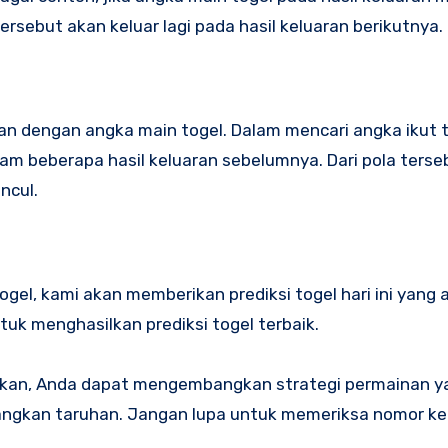
rsebut akan keluar lagi pada hasil keluaran berikutnya.
n dengan angka main togel. Dalam mencari angka ikut t
am beberapa hasil keluaran sebelumnya. Dari pola terse
ncul.
el, kami akan memberikan prediksi togel hari ini yang 
tuk menghasilkan prediksi togel terbaik.
ikan, Anda dapat mengembangkan strategi permainan ya
ngkan taruhan. Jangan lupa untuk memeriksa nomor ke