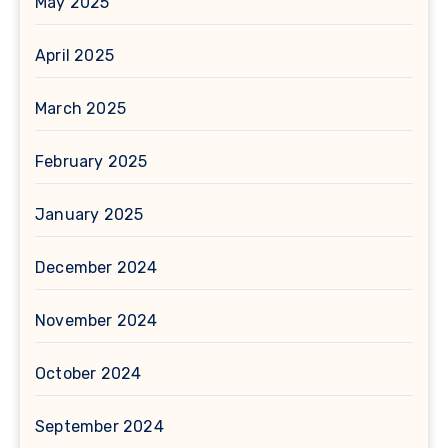
May 2025
April 2025
March 2025
February 2025
January 2025
December 2024
November 2024
October 2024
September 2024