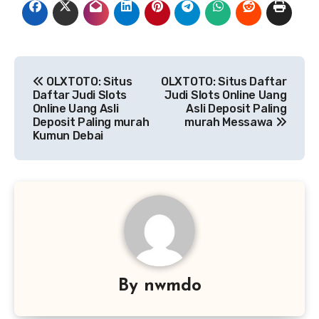
Post
OLXTOTO: Situs
OLXTOTO: Situs Daftar
navigation
Daftar Judi Slots
Judi Slots Online Uang
Online Uang Asli
Asli Deposit Paling
Deposit Paling murah
murah Messawa
Kumun Debai
By
nwmdo