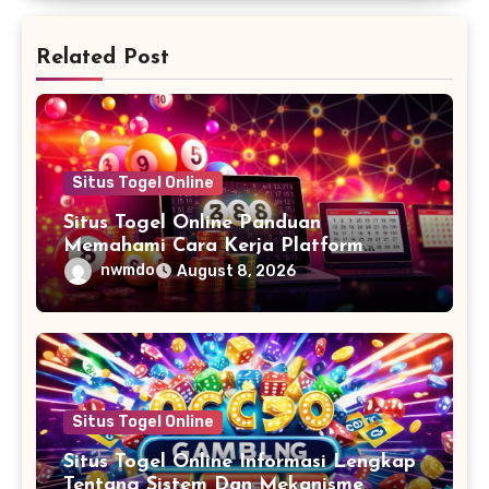
Related Post
Situs Togel Online
Situs Togel Online Panduan
Memahami Cara Kerja Platform
Digital untuk Pemula Friendly
nwmdo
August 8, 2026
Situs Togel Online
Situs Togel Online Informasi Lengkap
Tentang Sistem Dan Mekanisme