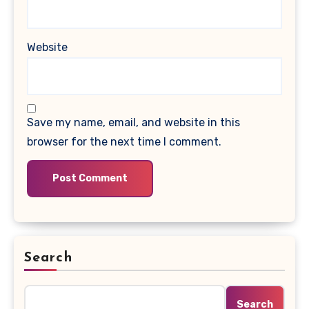
Website
Save my name, email, and website in this
browser for the next time I comment.
Search
Search