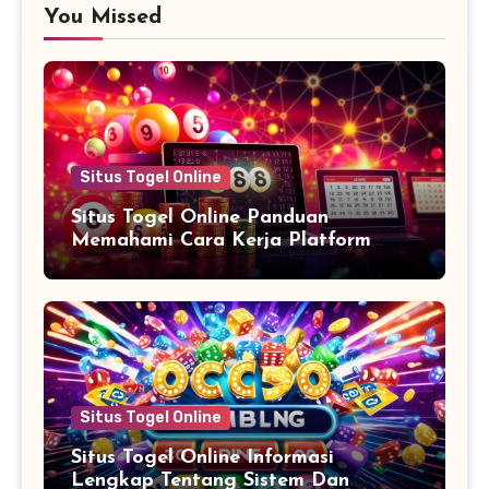
You Missed
Situs Togel Online
Situs Togel Online Panduan
Memahami Cara Kerja Platform
Digital untuk Pemula Friendly
Situs Togel Online
Situs Togel Online Informasi
Lengkap Tentang Sistem Dan