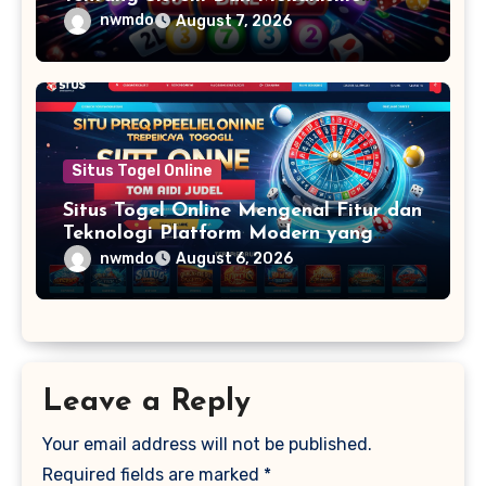
Digital untuk Pemula dan Penggemar
nwmdo
August 7, 2026
Situs Togel Online
Situs Togel Online Mengenal Fitur dan
Teknologi Platform Modern yang
Memudahkan Pemain
nwmdo
August 6, 2026
Leave a Reply
Your email address will not be published.
Required fields are marked
*