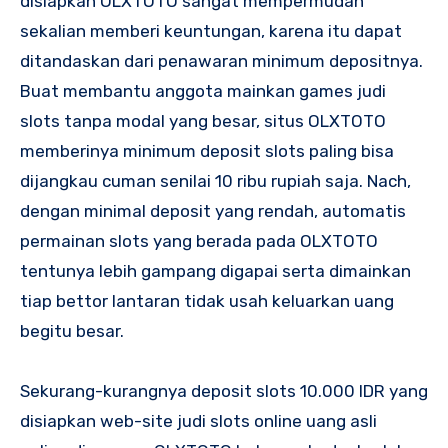
disiapkan OLXTOTO sangat mempermudah
sekalian memberi keuntungan, karena itu dapat
ditandaskan dari penawaran minimum depositnya.
Buat membantu anggota mainkan games judi
slots tanpa modal yang besar, situs OLXTOTO
memberinya minimum deposit slots paling bisa
dijangkau cuman senilai 10 ribu rupiah saja. Nach,
dengan minimal deposit yang rendah, automatis
permainan slots yang berada pada OLXTOTO
tentunya lebih gampang digapai serta dimainkan
tiap bettor lantaran tidak usah keluarkan uang
begitu besar.
Sekurang-kurangnya deposit slots 10.000 IDR yang
disiapkan web-site judi slots online uang asli