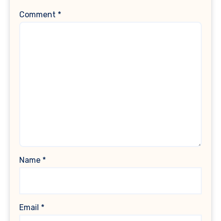
Comment
*
Name
*
Email
*