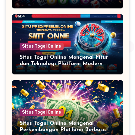
Mekanisme Digital untuk Pemula
dan Penggemar
Situs Togel Online
Situs Togel Online Mengenal Fitur
dan Teknologi Platform Modern
yang Memudahkan Pemain
Situs Togel Online
Situs Togel Online Mengenal
Perkembangan Platform Berbasis