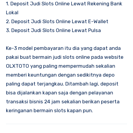
1. Deposit Judi Slots Online Lewat Rekening Bank
Lokal
2. Deposit Judi Slots Online Lewat E-Wallet
3. Deposit Judi Slots Online Lewat Pulsa
Ke-3 model pembayaran itu dia yang dapat anda
pakai buat bermain judi slots online pada website
OLXTOTO yang paling mempermudah sekalian
memberi keuntungan dengan sedikitnya depo
paling dapat terjangkau. Ditambah lagi, deposit
bisa dijalankan kapan saja dengan pelayanan
transaksi bisnis 24 jam sekalian berikan peserta
keringanan bermain slots kapan pun.