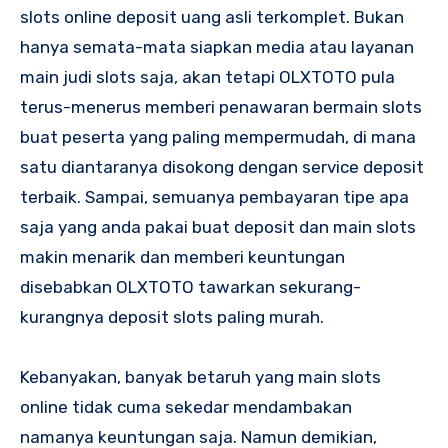
slots online deposit uang asli terkomplet. Bukan
hanya semata-mata siapkan media atau layanan
main judi slots saja, akan tetapi OLXTOTO pula
terus-menerus memberi penawaran bermain slots
buat peserta yang paling mempermudah, di mana
satu diantaranya disokong dengan service deposit
terbaik. Sampai, semuanya pembayaran tipe apa
saja yang anda pakai buat deposit dan main slots
makin menarik dan memberi keuntungan
disebabkan OLXTOTO tawarkan sekurang-
kurangnya deposit slots paling murah.
Kebanyakan, banyak betaruh yang main slots
online tidak cuma sekedar mendambakan
namanya keuntungan saja. Namun demikian,