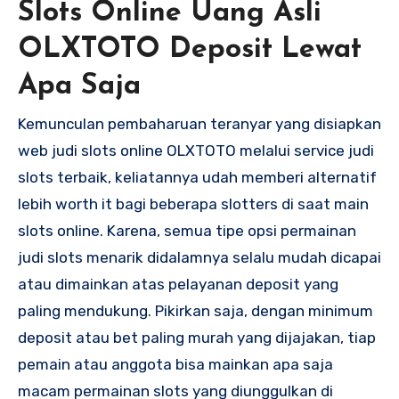
Slots Online Uang Asli
OLXTOTO Deposit Lewat
Apa Saja
Kemunculan pembaharuan teranyar yang disiapkan
web judi slots online OLXTOTO melalui service judi
slots terbaik, keliatannya udah memberi alternatif
lebih worth it bagi beberapa slotters di saat main
slots online. Karena, semua tipe opsi permainan
judi slots menarik didalamnya selalu mudah dicapai
atau dimainkan atas pelayanan deposit yang
paling mendukung. Pikirkan saja, dengan minimum
deposit atau bet paling murah yang dijajakan, tiap
pemain atau anggota bisa mainkan apa saja
macam permainan slots yang diunggulkan di