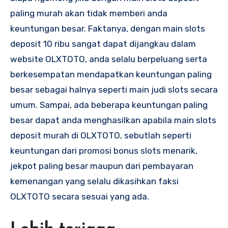
paling murah akan tidak memberi anda
keuntungan besar. Faktanya, dengan main slots
deposit 10 ribu sangat dapat dijangkau dalam
website OLXTOTO, anda selalu berpeluang serta
berkesempatan mendapatkan keuntungan paling
besar sebagai halnya seperti main judi slots secara
umum. Sampai, ada beberapa keuntungan paling
besar dapat anda menghasilkan apabila main slots
deposit murah di OLXTOTO, sebutlah seperti
keuntungan dari promosi bonus slots menarik,
jekpot paling besar maupun dari pembayaran
kemenangan yang selalu dikasihkan faksi
OLXTOTO secara sesuai yang ada.