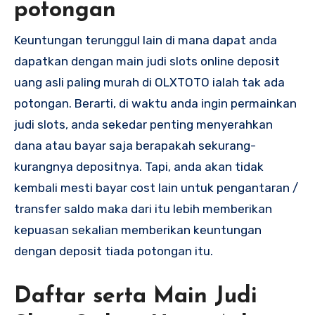
potongan
Keuntungan terunggul lain di mana dapat anda
dapatkan dengan main judi slots online deposit
uang asli paling murah di OLXTOTO ialah tak ada
potongan. Berarti, di waktu anda ingin permainkan
judi slots, anda sekedar penting menyerahkan
dana atau bayar saja berapakah sekurang-
kurangnya depositnya. Tapi, anda akan tidak
kembali mesti bayar cost lain untuk pengantaran /
transfer saldo maka dari itu lebih memberikan
kepuasan sekalian memberikan keuntungan
dengan deposit tiada potongan itu.
Daftar serta Main Judi