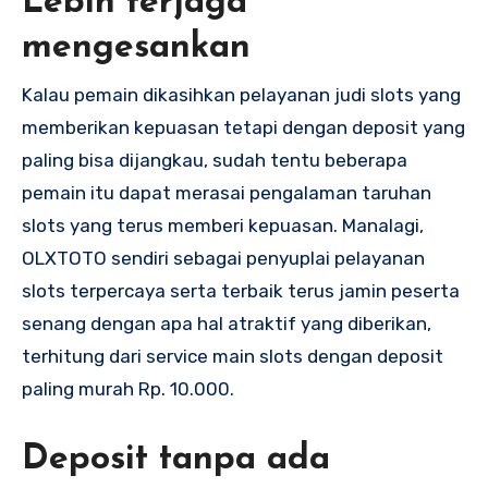
Lebih terjaga
mengesankan
Kalau pemain dikasihkan pelayanan judi slots yang
memberikan kepuasan tetapi dengan deposit yang
paling bisa dijangkau, sudah tentu beberapa
pemain itu dapat merasai pengalaman taruhan
slots yang terus memberi kepuasan. Manalagi,
OLXTOTO sendiri sebagai penyuplai pelayanan
slots terpercaya serta terbaik terus jamin peserta
senang dengan apa hal atraktif yang diberikan,
terhitung dari service main slots dengan deposit
paling murah Rp. 10.000.
Deposit tanpa ada