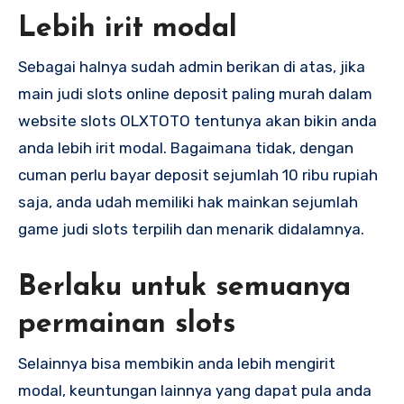
Lebih irit modal
Sebagai halnya sudah admin berikan di atas, jika
main judi slots online deposit paling murah dalam
website slots OLXTOTO tentunya akan bikin anda
anda lebih irit modal. Bagaimana tidak, dengan
cuman perlu bayar deposit sejumlah 10 ribu rupiah
saja, anda udah memiliki hak mainkan sejumlah
game judi slots terpilih dan menarik didalamnya.
Berlaku untuk semuanya
permainan slots
Selainnya bisa membikin anda lebih mengirit
modal, keuntungan lainnya yang dapat pula anda