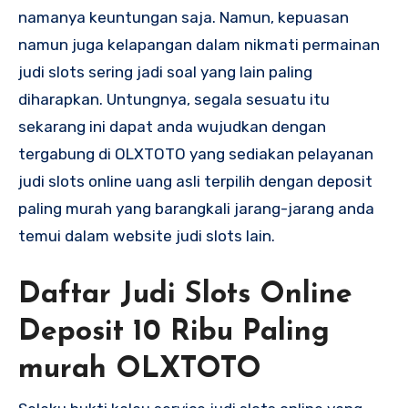
namanya keuntungan saja. Namun, kepuasan
namun juga kelapangan dalam nikmati permainan
judi slots sering jadi soal yang lain paling
diharapkan. Untungnya, segala sesuatu itu
sekarang ini dapat anda wujudkan dengan
tergabung di OLXTOTO yang sediakan pelayanan
judi slots online uang asli terpilih dengan deposit
paling murah yang barangkali jarang-jarang anda
temui dalam website judi slots lain.
Daftar Judi Slots Online
Deposit 10 Ribu Paling
murah OLXTOTO