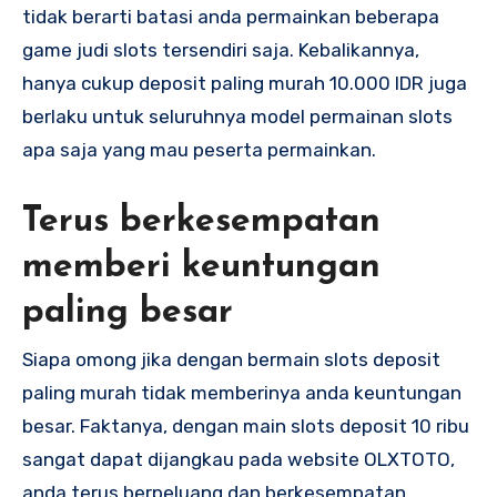
tidak berarti batasi anda permainkan beberapa
game judi slots tersendiri saja. Kebalikannya,
hanya cukup deposit paling murah 10.000 IDR juga
berlaku untuk seluruhnya model permainan slots
apa saja yang mau peserta permainkan.
Terus berkesempatan
memberi keuntungan
paling besar
Siapa omong jika dengan bermain slots deposit
paling murah tidak memberinya anda keuntungan
besar. Faktanya, dengan main slots deposit 10 ribu
sangat dapat dijangkau pada website OLXTOTO,
anda terus berpeluang dan berkesempatan