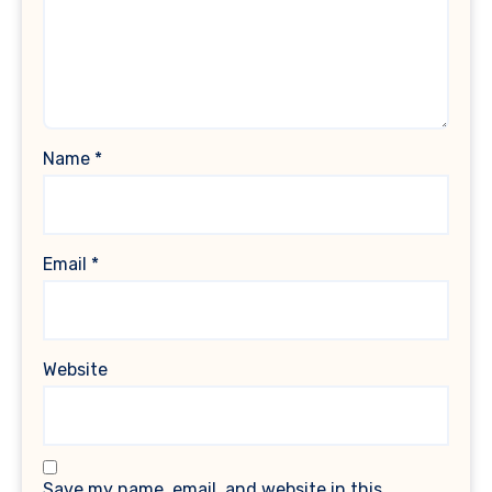
Name
*
Email
*
Website
Save my name, email, and website in this