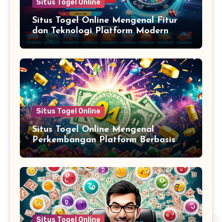
Situs Togel Online
Situs Togel Online Mengenal Fitur
dan Teknologi Platform Modern
yang Memudahkan Pemain
Situs Togel Online
Situs Togel Online Mengenal
Perkembangan Platform Berbasis
Internet dengan Mudah dan Cepat
Situs Togel Online