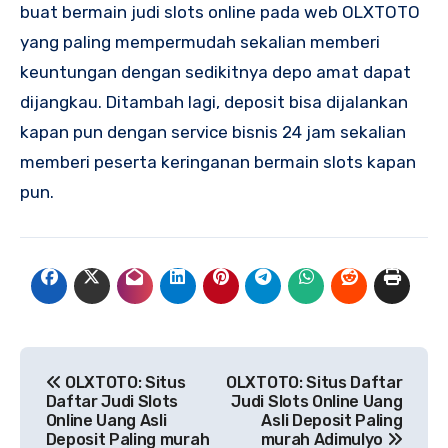
buat bermain judi slots online pada web OLXTOTO
yang paling mempermudah sekalian memberi
keuntungan dengan sedikitnya depo amat dapat
dijangkau. Ditambah lagi, deposit bisa dijalankan
kapan pun dengan service bisnis 24 jam sekalian
memberi peserta keringanan bermain slots kapan
pun.
Post
OLXTOTO: Situs
OLXTOTO: Situs Daftar
navigation
Daftar Judi Slots
Judi Slots Online Uang
Online Uang Asli
Asli Deposit Paling
Deposit Paling murah
murah Adimulyo