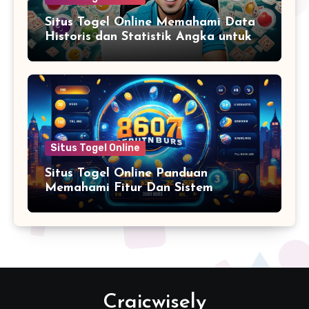
Situs Togel Online Memahami Data
Historis dan Statistik Angka untuk
Meningkatkan Peluang Menang
Situs Togel Online
Situs Togel Online Panduan
Memahami Fitur Dan Sistem
Informasi Digital dengan Mudah
dan Lengkap
Craicwisely