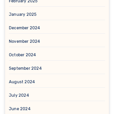
February 2025
January 2025
December 2024
November 2024
October 2024
September 2024
August 2024
July 2024
June 2024