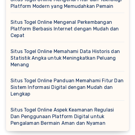
Platform Modern yang Memudahkan Pemain
Situs Togel Online Mengenal Perkembangan
Platform Berbasis Internet dengan Mudah dan
Cepat
Situs Togel Online Memahami Data Historis dan
Statistik Angka untuk Meningkatkan Peluang
Menang
Situs Togel Online Panduan Memahami Fitur Dan
Sistem Informasi Digital dengan Mudah dan
Lengkap
Situs Togel Online Aspek Keamanan Regulasi
Dan Penggunaan Platform Digital untuk
Pengalaman Bermain Aman dan Nyaman