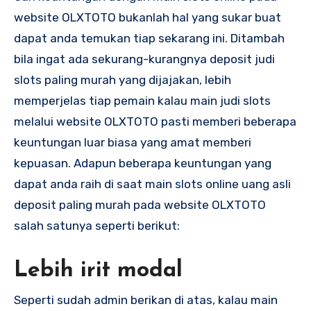
website OLXTOTO bukanlah hal yang sukar buat
dapat anda temukan tiap sekarang ini. Ditambah
bila ingat ada sekurang-kurangnya deposit judi
slots paling murah yang dijajakan, lebih
memperjelas tiap pemain kalau main judi slots
melalui website OLXTOTO pasti memberi beberapa
keuntungan luar biasa yang amat memberi
kepuasan. Adapun beberapa keuntungan yang
dapat anda raih di saat main slots online uang asli
deposit paling murah pada website OLXTOTO
salah satunya seperti berikut:
Lebih irit modal
Seperti sudah admin berikan di atas, kalau main