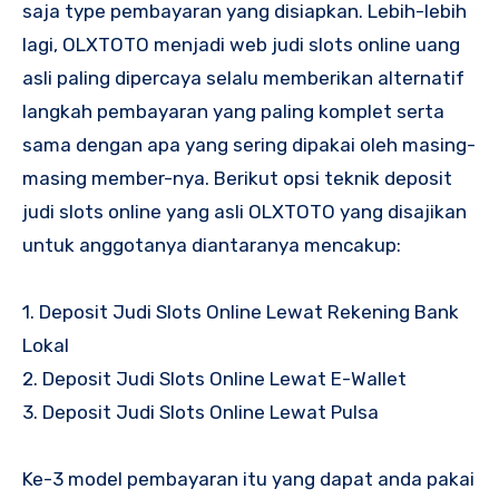
saja type pembayaran yang disiapkan. Lebih-lebih
lagi, OLXTOTO menjadi web judi slots online uang
asli paling dipercaya selalu memberikan alternatif
langkah pembayaran yang paling komplet serta
sama dengan apa yang sering dipakai oleh masing-
masing member-nya. Berikut opsi teknik deposit
judi slots online yang asli OLXTOTO yang disajikan
untuk anggotanya diantaranya mencakup:
1. Deposit Judi Slots Online Lewat Rekening Bank
Lokal
2. Deposit Judi Slots Online Lewat E-Wallet
3. Deposit Judi Slots Online Lewat Pulsa
Ke-3 model pembayaran itu yang dapat anda pakai