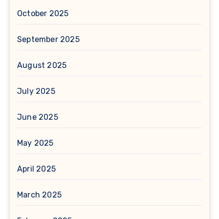
October 2025
September 2025
August 2025
July 2025
June 2025
May 2025
April 2025
March 2025