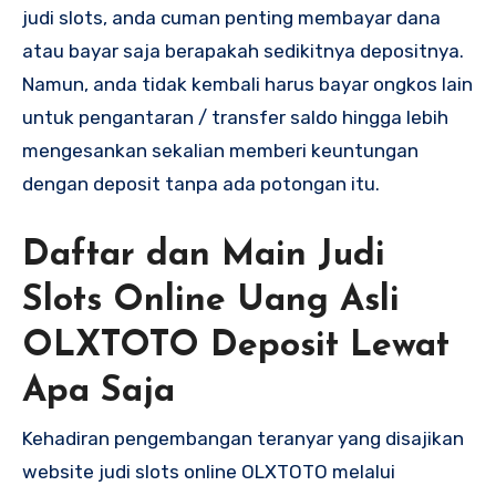
judi slots, anda cuman penting membayar dana
atau bayar saja berapakah sedikitnya depositnya.
Namun, anda tidak kembali harus bayar ongkos lain
untuk pengantaran / transfer saldo hingga lebih
mengesankan sekalian memberi keuntungan
dengan deposit tanpa ada potongan itu.
Daftar dan Main Judi
Slots Online Uang Asli
OLXTOTO Deposit Lewat
Apa Saja
Kehadiran pengembangan teranyar yang disajikan
website judi slots online OLXTOTO melalui