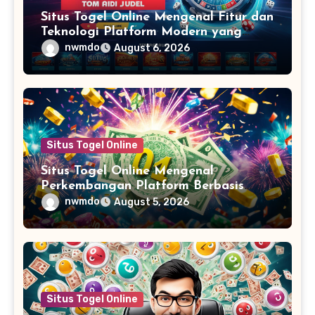
Situs Togel Online Mengenal Fitur dan
Teknologi Platform Modern yang
Memudahkan Pemain
nwmdo
August 6, 2026
Situs Togel Online
Situs Togel Online Mengenal
Perkembangan Platform Berbasis
Internet dengan Mudah dan Cepat
nwmdo
August 5, 2026
Situs Togel Online