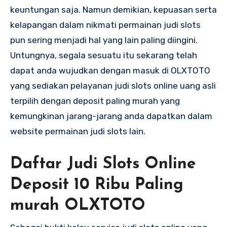
keuntungan saja. Namun demikian, kepuasan serta
kelapangan dalam nikmati permainan judi slots
pun sering menjadi hal yang lain paling diingini.
Untungnya, segala sesuatu itu sekarang telah
dapat anda wujudkan dengan masuk di OLXTOTO
yang sediakan pelayanan judi slots online uang asli
terpilih dengan deposit paling murah yang
kemungkinan jarang-jarang anda dapatkan dalam
website permainan judi slots lain.
Daftar Judi Slots Online
Deposit 10 Ribu Paling
murah OLXTOTO