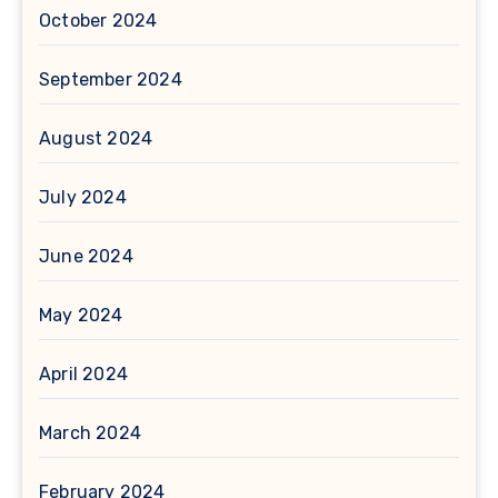
October 2024
September 2024
August 2024
July 2024
June 2024
May 2024
April 2024
March 2024
February 2024