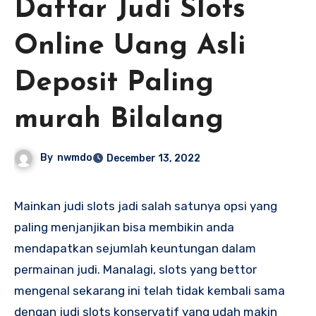
Daftar Judi Slots
Online Uang Asli
Deposit Paling
murah Bilalang
By
nwmdo
December 13, 2022
Mainkan judi slots jadi salah satunya opsi yang
paling menjanjikan bisa membikin anda
mendapatkan sejumlah keuntungan dalam
permainan judi. Manalagi, slots yang bettor
mengenal sekarang ini telah tidak kembali sama
dengan judi slots konservatif yang udah makin