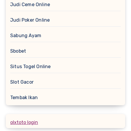
Judi Ceme Online
Judi Poker Online
Sabung Ayam
Sbobet
Situs Togel Online
Slot Gacor
Tembak Ikan
olxtoto login