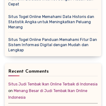
Cepat
Situs Togel Online Memahami Data Historis dan
Statistik Angka untuk Meningkatkan Peluang
Menang
Situs Togel Online Panduan Memahami Fitur Dan
Sistem Informasi Digital dengan Mudah dan
Lengkap
Recent Comments
Situs Judi Tembak Ikan Online Terbaik di Indonesia
on
Menang Besar di Judi Tembak Ikan Online
Indonesia