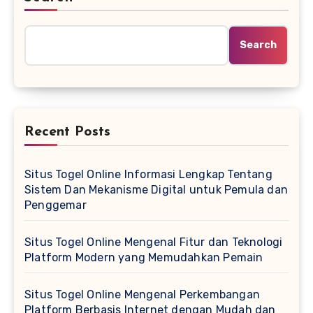
Search
Recent Posts
Situs Togel Online Informasi Lengkap Tentang
Sistem Dan Mekanisme Digital untuk Pemula dan
Penggemar
Situs Togel Online Mengenal Fitur dan Teknologi
Platform Modern yang Memudahkan Pemain
Situs Togel Online Mengenal Perkembangan
Platform Berbasis Internet dengan Mudah dan