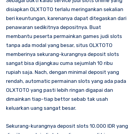
Sebagai bukti kalau service judi slots online yang
disiapkan OLXTOTO terlalu meringankan sekalian
beri keuntungan, karenanya dapat ditegaskan dari
penawaran sedikitnya depositnya. Buat
membantu peserta permainkan games judi slots
tanpa ada modal yang besar, situs OLXTOTO
memberinya sekurang-kurangnya deposit slots
sangat bisa dijangkau cuma sejumlah 10 ribu
rupiah saja. Nach, dengan minimal deposit yang
rendah, automatic permainan slots yang ada pada
OLXTOTO yang pasti lebih ringan digapai dan
dimainkan tiap-tiap bettor sebab tak usah
keluarkan uang sangat besar.
Sekurang-kurangnya deposit slots 10.000 IDR yang