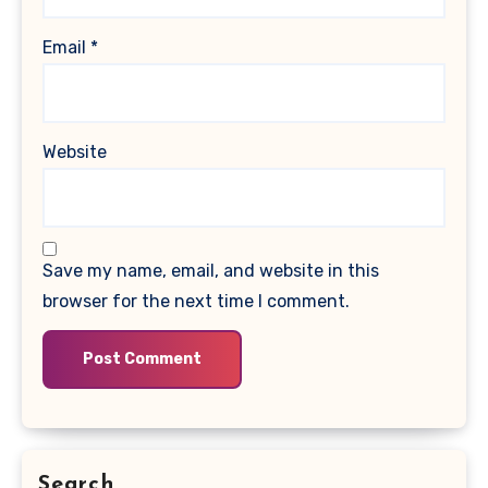
Email
*
Website
Save my name, email, and website in this
browser for the next time I comment.
Search