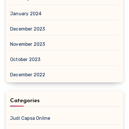
January 2024
December 2023
November 2023
October 2023
December 2022
Categories
Judi Capsa Online