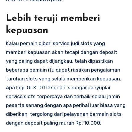
Lebih teruji memberi
kepuasan
Kalau pemain diberi service judi slots yang
memberi kepuasan akan tetapi dengan deposit
yang paling dapat dijangkau, telah dipastikan
beberapa pemain itu dapat rasakan pengalaman
taruhan slots yang selalu memberikan kepuasan.
Apa lagi, OLXTOTO sendiri sebagai penyuplai
service slots terpercaya dan terbaik selalu jamin
peserta senang dengan apa perihal luar biasa yang
diberikan, tergolong dari pelayanan bermain slots
dengan deposit paling murah Rp. 10.000.