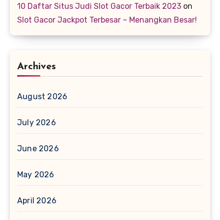
10 Daftar Situs Judi Slot Gacor Terbaik 2023
on
Slot Gacor Jackpot Terbesar – Menangkan Besar!
Archives
August 2026
July 2026
June 2026
May 2026
April 2026