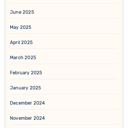
June 2025
May 2025
April 2025
March 2025
February 2025
January 2025
December 2024
November 2024