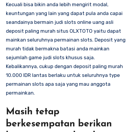
Kecuali bisa bikin anda lebih mengirit modal,
keuntungan yang lain yang dapat pula anda capai
seandainya bermain judi slots online uang asli
deposit paling murah situs OLXTOTO yaitu dapat
mainkan seluruhnya permainan slots. Deposit yang
murah tidak bermakna batasi anda mainkan
sejumlah game judi slots khusus saja.
Kebalikannya, cukup dengan deposit paling murah
10.000 IDR lantas berlaku untuk seluruhnya type
permainan slots apa saja yang mau anggota
permainkan.
Masih tetap
berkesempatan berikan