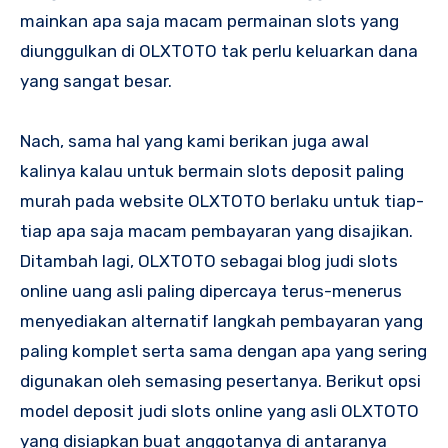
mainkan apa saja macam permainan slots yang
diunggulkan di OLXTOTO tak perlu keluarkan dana
yang sangat besar.
Nach, sama hal yang kami berikan juga awal
kalinya kalau untuk bermain slots deposit paling
murah pada website OLXTOTO berlaku untuk tiap-
tiap apa saja macam pembayaran yang disajikan.
Ditambah lagi, OLXTOTO sebagai blog judi slots
online uang asli paling dipercaya terus-menerus
menyediakan alternatif langkah pembayaran yang
paling komplet serta sama dengan apa yang sering
digunakan oleh semasing pesertanya. Berikut opsi
model deposit judi slots online yang asli OLXTOTO
yang disiapkan buat anggotanya di antaranya