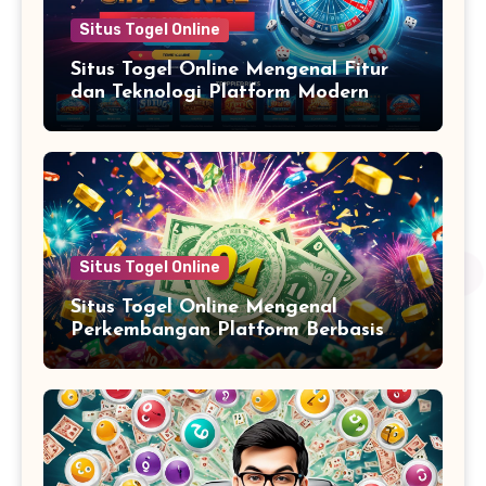
Situs Togel Online
Situs Togel Online Mengenal Fitur
dan Teknologi Platform Modern
yang Memudahkan Pemain
Situs Togel Online
Situs Togel Online Mengenal
Perkembangan Platform Berbasis
Internet dengan Mudah dan Cepat