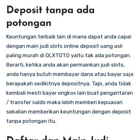
Deposit tanpa ada
potongan
Keuntungan terbaik lain di mana dapat anda capai
dengan main judi slots online deposit uang asli
paling murah di OLXTOTO yaitu tak ada potongan.
Berarti, ketika anda akan permainkan judi slots,
anda hanya butuh membayar dana atau bayar saja
berapakah sedikitnya depositnya. Tapi, anda tidak
kembali mesti bayar ongkos lain buat pengantaran
/ transfer saldo maka lebih memberi kepuasan
sekalian memberikan keuntungan dengan deposit
tanpa potongan itu.