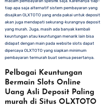
macam pembayaran spesifik saja. Karenanya tiap-
tiap apa saja alternatif sistem pembayaran yang
disajikan OLXTOTO yang anda pakai untuk deposit
akan juga mendapati sekurang-kurangnya deposit
yang murah. Juga, masih ada banyak kembali
keuntungan atau keuntungan menarik lain bisa
didapat dengan main pada website slots dapat
dipercaya OLXTOTO yang siapkan minimum
pembayaran termurah buat semua pesertanya.
Pelbagai Keuntungan
Bermain Slots Online
Uang Asli Deposit Paling
murah di Situs OLXTOTO