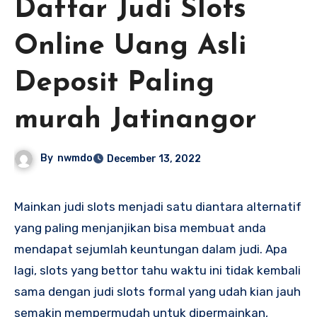
Daftar Judi Slots
Online Uang Asli
Deposit Paling
murah Jatinangor
By
nwmdo
December 13, 2022
Mainkan judi slots menjadi satu diantara alternatif
yang paling menjanjikan bisa membuat anda
mendapat sejumlah keuntungan dalam judi. Apa
lagi, slots yang bettor tahu waktu ini tidak kembali
sama dengan judi slots formal yang udah kian jauh
semakin mempermudah untuk dipermainkan,