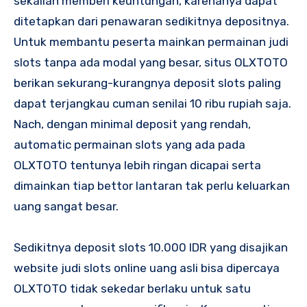
sekalian memberi keuntungan, karenanya dapat
ditetapkan dari penawaran sedikitnya depositnya.
Untuk membantu peserta mainkan permainan judi
slots tanpa ada modal yang besar, situs OLXTOTO
berikan sekurang-kurangnya deposit slots paling
dapat terjangkau cuman senilai 10 ribu rupiah saja.
Nach, dengan minimal deposit yang rendah,
automatic permainan slots yang ada pada
OLXTOTO tentunya lebih ringan dicapai serta
dimainkan tiap bettor lantaran tak perlu keluarkan
uang sangat besar.
Sedikitnya deposit slots 10.000 IDR yang disajikan
website judi slots online uang asli bisa dipercaya
OLXTOTO tidak sekedar berlaku untuk satu