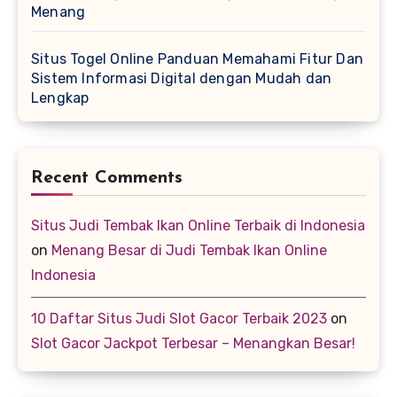
Menang
Situs Togel Online Panduan Memahami Fitur Dan
Sistem Informasi Digital dengan Mudah dan
Lengkap
Recent Comments
Situs Judi Tembak Ikan Online Terbaik di Indonesia
on
Menang Besar di Judi Tembak Ikan Online
Indonesia
10 Daftar Situs Judi Slot Gacor Terbaik 2023
on
Slot Gacor Jackpot Terbesar – Menangkan Besar!