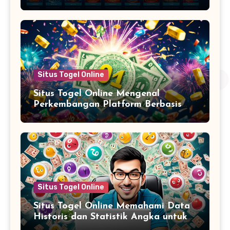
yang Memudahkan Pemain
Situs Togel Online
Situs Togel Online Mengenal
Perkembangan Platform Berbasis
Internet dengan Mudah dan Cepat
Situs Togel Online
Situs Togel Online Memahami Data
Historis dan Statistik Angka untuk
Meningkatkan Peluang Menang