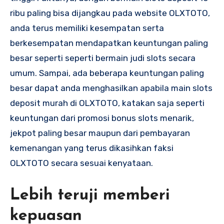
ribu paling bisa dijangkau pada website OLXTOTO,
anda terus memiliki kesempatan serta
berkesempatan mendapatkan keuntungan paling
besar seperti seperti bermain judi slots secara
umum. Sampai, ada beberapa keuntungan paling
besar dapat anda menghasilkan apabila main slots
deposit murah di OLXTOTO, katakan saja seperti
keuntungan dari promosi bonus slots menarik,
jekpot paling besar maupun dari pembayaran
kemenangan yang terus dikasihkan faksi
OLXTOTO secara sesuai kenyataan.
Lebih teruji memberi
kepuasan