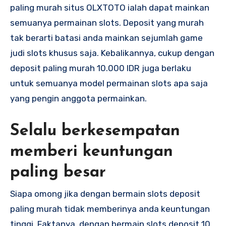
paling murah situs OLXTOTO ialah dapat mainkan
semuanya permainan slots. Deposit yang murah
tak berarti batasi anda mainkan sejumlah game
judi slots khusus saja. Kebalikannya, cukup dengan
deposit paling murah 10.000 IDR juga berlaku
untuk semuanya model permainan slots apa saja
yang pengin anggota permainkan.
Selalu berkesempatan
memberi keuntungan
paling besar
Siapa omong jika dengan bermain slots deposit
paling murah tidak memberinya anda keuntungan
tinggi. Faktanya, dengan bermain slots deposit 10