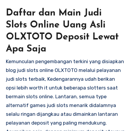
Daftar dan Main Judi
Slots Online Uang Asli
OLXTOTO Deposit Lewat
Apa Saja
Kemunculan pengembangan terkini yang disiapkan
blog judi slots online OLXTOTO melalui pelayanan
judi slots terbaik, Kedengarannya udah berikan
opsi lebih worth it untuk beberapa slotters saat
bermain slots online. Lantaran, semua type
alternatif games judi slots menarik didalamnya
selalu ringan dijangkau atau dimainkan lantaran
pelayanan deposit yang paling mendukung.