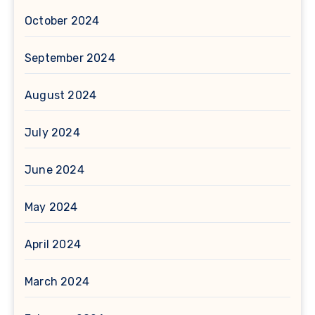
October 2024
September 2024
August 2024
July 2024
June 2024
May 2024
April 2024
March 2024