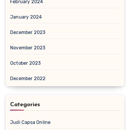
February 2024
January 2024
December 2023
November 2023
October 2023
December 2022
Categories
Judi Capsa Online