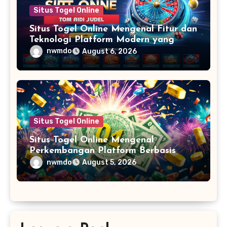
Situs Togel Online
Situs Togel Online Mengenal Fitur dan
Teknologi Platform Modern yang
Memudahkan Pemain
nwmdo
August 6, 2026
Situs Togel Online
Situs Togel Online Mengenal
Perkembangan Platform Berbasis
Internet dengan Mudah dan Cepat
nwmdo
August 5, 2026