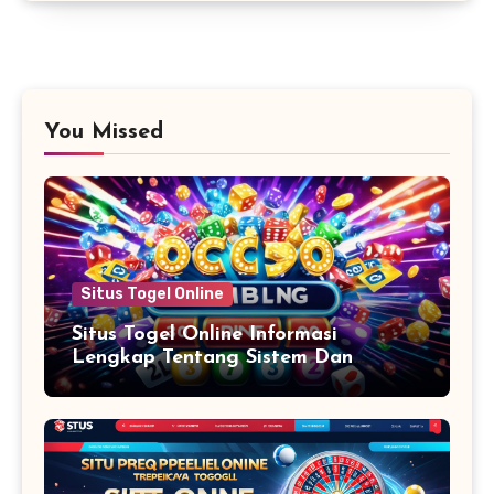
You Missed
Situs Togel Online
Situs Togel Online Informasi
Lengkap Tentang Sistem Dan
Mekanisme Digital untuk Pemula
dan Penggemar