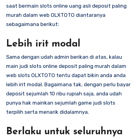
saat bermain slots online uang asli deposit paling
murah dalam web OLXTOTO diantaranya
sebagaimana berikut:
Lebih irit modal
Sama dengan udah admin berikan di atas, kalau
main judi slots online deposit paling murah dalam
web slots OLXTOTO tentu dapat bikin anda anda
lebih irit modal. Bagaimana tak, dengan perlu bayar
deposit sejumlah 10 ribu rupiah saja, anda udah
punya hak mainkan sejumlah game judi slots
terpilih serta menarik didalamnya.
Berlaku untuk seluruhnya