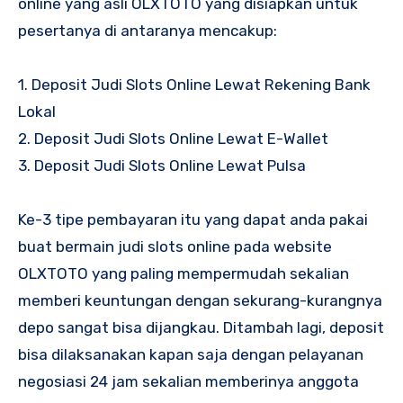
online yang asli OLXTOTO yang disiapkan untuk
pesertanya di antaranya mencakup:
1. Deposit Judi Slots Online Lewat Rekening Bank
Lokal
2. Deposit Judi Slots Online Lewat E-Wallet
3. Deposit Judi Slots Online Lewat Pulsa
Ke-3 tipe pembayaran itu yang dapat anda pakai
buat bermain judi slots online pada website
OLXTOTO yang paling mempermudah sekalian
memberi keuntungan dengan sekurang-kurangnya
depo sangat bisa dijangkau. Ditambah lagi, deposit
bisa dilaksanakan kapan saja dengan pelayanan
negosiasi 24 jam sekalian memberinya anggota