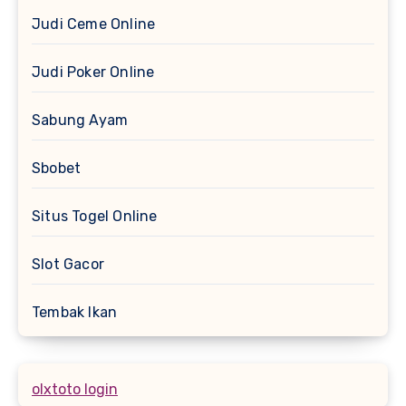
Judi Ceme Online
Judi Poker Online
Sabung Ayam
Sbobet
Situs Togel Online
Slot Gacor
Tembak Ikan
olxtoto login