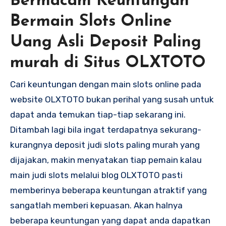
Bermacam Keuntungan
Bermain Slots Online
Uang Asli Deposit Paling
murah di Situs OLXTOTO
Cari keuntungan dengan main slots online pada
website OLXTOTO bukan perihal yang susah untuk
dapat anda temukan tiap-tiap sekarang ini.
Ditambah lagi bila ingat terdapatnya sekurang-
kurangnya deposit judi slots paling murah yang
dijajakan, makin menyatakan tiap pemain kalau
main judi slots melalui blog OLXTOTO pasti
memberinya beberapa keuntungan atraktif yang
sangatlah memberi kepuasan. Akan halnya
beberapa keuntungan yang dapat anda dapatkan