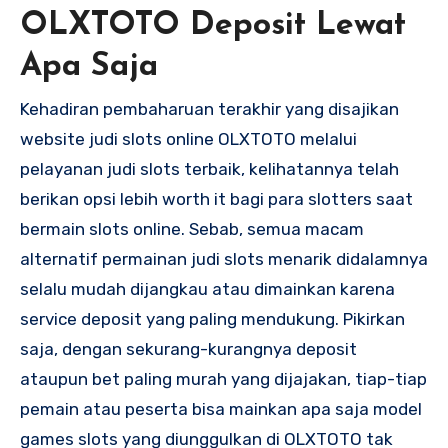
OLXTOTO Deposit Lewat
Apa Saja
Kehadiran pembaharuan terakhir yang disajikan
website judi slots online OLXTOTO melalui
pelayanan judi slots terbaik, kelihatannya telah
berikan opsi lebih worth it bagi para slotters saat
bermain slots online. Sebab, semua macam
alternatif permainan judi slots menarik didalamnya
selalu mudah dijangkau atau dimainkan karena
service deposit yang paling mendukung. Pikirkan
saja, dengan sekurang-kurangnya deposit
ataupun bet paling murah yang dijajakan, tiap-tiap
pemain atau peserta bisa mainkan apa saja model
games slots yang diunggulkan di OLXTOTO tak