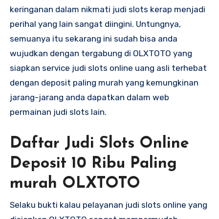
keringanan dalam nikmati judi slots kerap menjadi
perihal yang lain sangat diingini. Untungnya,
semuanya itu sekarang ini sudah bisa anda
wujudkan dengan tergabung di OLXTOTO yang
siapkan service judi slots online uang asli terhebat
dengan deposit paling murah yang kemungkinan
jarang-jarang anda dapatkan dalam web
permainan judi slots lain.
Daftar Judi Slots Online
Deposit 10 Ribu Paling
murah OLXTOTO
Selaku bukti kalau pelayanan judi slots online yang