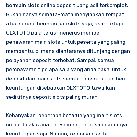
bermain slots online deposit uang asli terkomplet.
Bukan hanya semata-mata menyiapkan tempat
atau sarana bermain judi slots saja, akan tetapi
OLXTOTO pula terus-menerus memberi
penawaran main slots untuk peserta yang paling
membantu, di mana diantaranya ditunjang dengan
pelayanan deposit terhebat. Sampai, semua
pembayaran tipe apa saja yang anda pakai untuk
deposit dan main slots semakin menarik dan beri
keuntungan disebabkan OLXTOTO tawarkan
sedikitnya deposit slots paling murah.
Kebanyakan, beberapa betaruh yang main slots
online tidak cuma hanya mengharapkan namanya
keuntungan saja. Namun, kepuasan serta