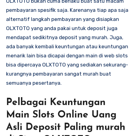
OLXTOTO bukan cuma berlaku buat satu macam
pembayaran spesifik saja. Karenanya tiap apa saja
alternatif langkah pembayaran yang disiapkan
OLXTOTO yang anda pakai untuk deposit juga
mendapat sedikitnya deposit yang murah. Juga,
ada banyak kembali keuntungan atau keuntungan
menarik lain bisa dicapai dengan main di web slots
bisa dipercaya OLXTOTO yang sediakan sekurang-
kurangnya pembayaran sangat murah buat
semuanya pesertanya.
Pelbagai Keuntungan
Main Slots Online Uang
Asli Deposit Paling murah