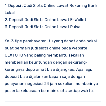
1. Deposit Judi Slots Online Lewat Rekening Bank
Lokal
2. Deposit Judi Slots Online Lewat E-Wallet
3. Deposit Judi Slots Online Lewat Pulsa
Ke-3 tipe pembayaran itu yang dapat anda pakai
buat bermain judi slots online pada website
OLXTOTO yang paling membantu sekalian
memberikan keuntungan dengan sekurang-
kurangnya depo amat bisa dijangkau. Apa lagi,
deposit bisa dijalankan kapan saja dengan
pelayanan negosiasi 24 jam sekalian memberinya
peserta keluasaan bermain slots setiap waktu.