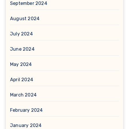
September 2024
August 2024
July 2024
June 2024
May 2024
April 2024
March 2024
February 2024
January 2024