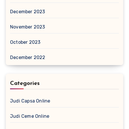
December 2023
November 2023
October 2023
December 2022
Categories
Judi Capsa Online
Judi Ceme Online