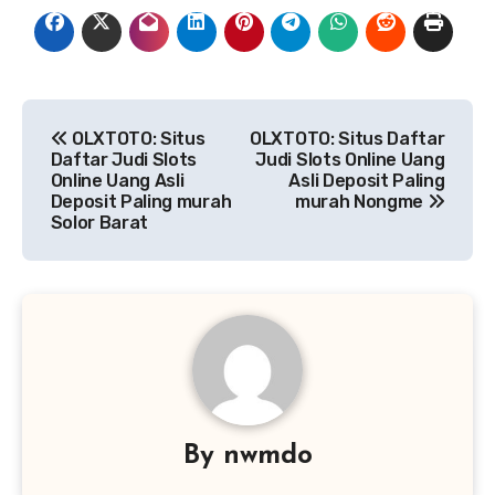
Post
OLXTOTO: Situs
OLXTOTO: Situs Daftar
navigation
Daftar Judi Slots
Judi Slots Online Uang
Online Uang Asli
Asli Deposit Paling
Deposit Paling murah
murah Nongme
Solor Barat
By
nwmdo