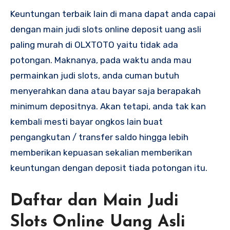
Keuntungan terbaik lain di mana dapat anda capai
dengan main judi slots online deposit uang asli
paling murah di OLXTOTO yaitu tidak ada
potongan. Maknanya, pada waktu anda mau
permainkan judi slots, anda cuman butuh
menyerahkan dana atau bayar saja berapakah
minimum depositnya. Akan tetapi, anda tak kan
kembali mesti bayar ongkos lain buat
pengangkutan / transfer saldo hingga lebih
memberikan kepuasan sekalian memberikan
keuntungan dengan deposit tiada potongan itu.
Daftar dan Main Judi
Slots Online Uang Asli