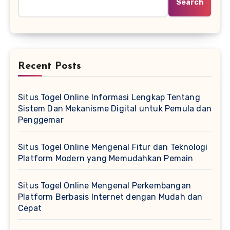
Search
Recent Posts
Situs Togel Online Informasi Lengkap Tentang
Sistem Dan Mekanisme Digital untuk Pemula dan
Penggemar
Situs Togel Online Mengenal Fitur dan Teknologi
Platform Modern yang Memudahkan Pemain
Situs Togel Online Mengenal Perkembangan
Platform Berbasis Internet dengan Mudah dan
Cepat