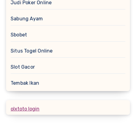
Judi Poker Online
Sabung Ayam
Sbobet
Situs Togel Online
Slot Gacor
Tembak Ikan
olxtoto login