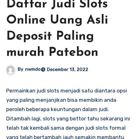
Daftar Judi Slots
Online Uang Asli
Deposit Paling
murah Patebon
By
nwmdo
December 13, 2022
Permainkan judi slots menjadi satu diantara opsi
yang paling menjanjikan bisa membikin anda
peroleh beberapa keuntungan dalam judi.
Ditambah lagi, slots yang bettor tahu sekarang ini
telah tak kembali sama dengan judi slots formal
yang telah bertambah jauh semakin membantu