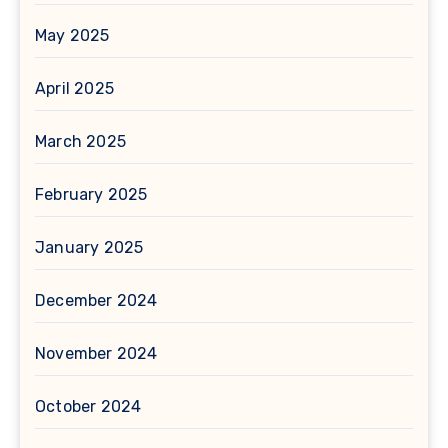
May 2025
April 2025
March 2025
February 2025
January 2025
December 2024
November 2024
October 2024