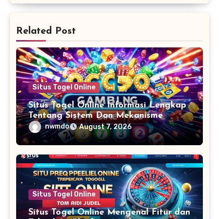
Related Post
Situs Togel Online
Situs Togel Online Informasi Lengkap
Tentang Sistem Dan Mekanisme
Digital untuk Pemula dan Penggemar
nwmdo
August 7, 2026
Situs Togel Online
Situs Togel Online Mengenal Fitur dan