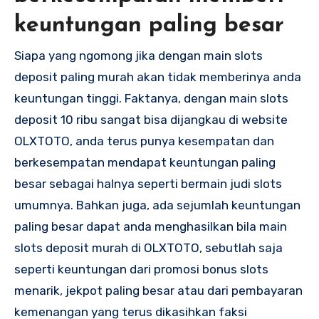
keuntungan paling besar
Siapa yang ngomong jika dengan main slots
deposit paling murah akan tidak memberinya anda
keuntungan tinggi. Faktanya, dengan main slots
deposit 10 ribu sangat bisa dijangkau di website
OLXTOTO, anda terus punya kesempatan dan
berkesempatan mendapat keuntungan paling
besar sebagai halnya seperti bermain judi slots
umumnya. Bahkan juga, ada sejumlah keuntungan
paling besar dapat anda menghasilkan bila main
slots deposit murah di OLXTOTO, sebutlah saja
seperti keuntungan dari promosi bonus slots
menarik, jekpot paling besar atau dari pembayaran
kemenangan yang terus dikasihkan faksi