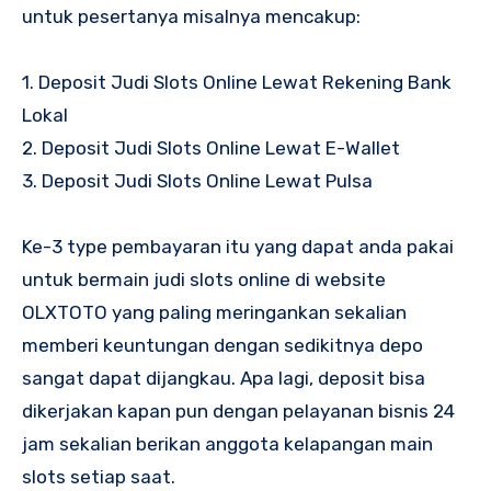
untuk pesertanya misalnya mencakup:
1. Deposit Judi Slots Online Lewat Rekening Bank
Lokal
2. Deposit Judi Slots Online Lewat E-Wallet
3. Deposit Judi Slots Online Lewat Pulsa
Ke-3 type pembayaran itu yang dapat anda pakai
untuk bermain judi slots online di website
OLXTOTO yang paling meringankan sekalian
memberi keuntungan dengan sedikitnya depo
sangat dapat dijangkau. Apa lagi, deposit bisa
dikerjakan kapan pun dengan pelayanan bisnis 24
jam sekalian berikan anggota kelapangan main
slots setiap saat.