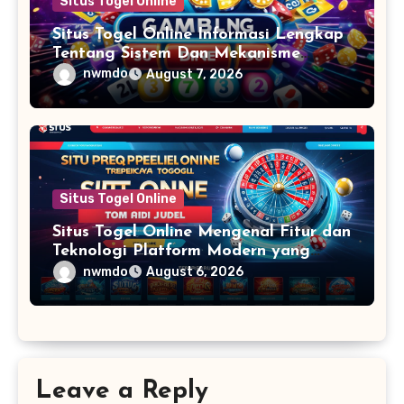
Situs Togel Online
Situs Togel Online Informasi Lengkap
Tentang Sistem Dan Mekanisme
Digital untuk Pemula dan Penggemar
nwmdo
August 7, 2026
Situs Togel Online
Situs Togel Online Mengenal Fitur dan
Teknologi Platform Modern yang
Memudahkan Pemain
nwmdo
August 6, 2026
Leave a Reply