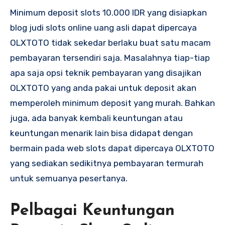
Minimum deposit slots 10.000 IDR yang disiapkan
blog judi slots online uang asli dapat dipercaya
OLXTOTO tidak sekedar berlaku buat satu macam
pembayaran tersendiri saja. Masalahnya tiap-tiap
apa saja opsi teknik pembayaran yang disajikan
OLXTOTO yang anda pakai untuk deposit akan
memperoleh minimum deposit yang murah. Bahkan
juga, ada banyak kembali keuntungan atau
keuntungan menarik lain bisa didapat dengan
bermain pada web slots dapat dipercaya OLXTOTO
yang sediakan sedikitnya pembayaran termurah
untuk semuanya pesertanya.
Pelbagai Keuntungan