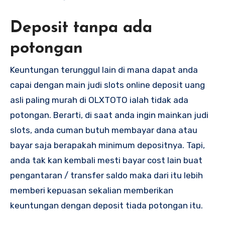
Deposit tanpa ada
potongan
Keuntungan terunggul lain di mana dapat anda
capai dengan main judi slots online deposit uang
asli paling murah di OLXTOTO ialah tidak ada
potongan. Berarti, di saat anda ingin mainkan judi
slots, anda cuman butuh membayar dana atau
bayar saja berapakah minimum depositnya. Tapi,
anda tak kan kembali mesti bayar cost lain buat
pengantaran / transfer saldo maka dari itu lebih
memberi kepuasan sekalian memberikan
keuntungan dengan deposit tiada potongan itu.