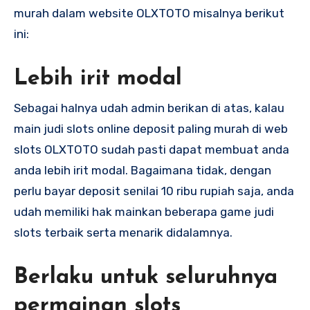
murah dalam website OLXTOTO misalnya berikut
ini:
Lebih irit modal
Sebagai halnya udah admin berikan di atas, kalau
main judi slots online deposit paling murah di web
slots OLXTOTO sudah pasti dapat membuat anda
anda lebih irit modal. Bagaimana tidak, dengan
perlu bayar deposit senilai 10 ribu rupiah saja, anda
udah memiliki hak mainkan beberapa game judi
slots terbaik serta menarik didalamnya.
Berlaku untuk seluruhnya
permainan slots