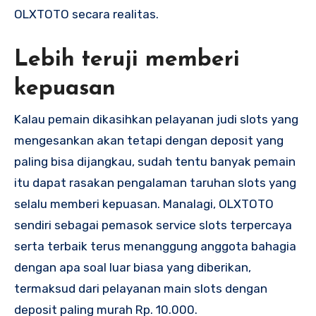
OLXTOTO secara realitas.
Lebih teruji memberi
kepuasan
Kalau pemain dikasihkan pelayanan judi slots yang
mengesankan akan tetapi dengan deposit yang
paling bisa dijangkau, sudah tentu banyak pemain
itu dapat rasakan pengalaman taruhan slots yang
selalu memberi kepuasan. Manalagi, OLXTOTO
sendiri sebagai pemasok service slots terpercaya
serta terbaik terus menanggung anggota bahagia
dengan apa soal luar biasa yang diberikan,
termaksud dari pelayanan main slots dengan
deposit paling murah Rp. 10.000.