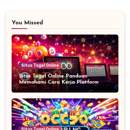
You Missed
Situs Togel Online
Situs Togel Online Panduan
Memahami Cara Kerja Platform
Digital untuk Pemula Friendly
Situs Togel Online