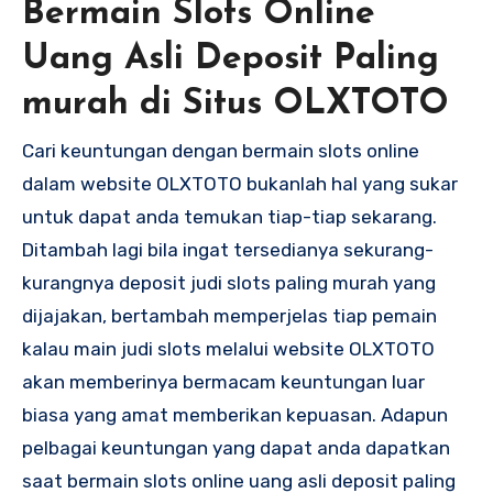
Bermain Slots Online
Uang Asli Deposit Paling
murah di Situs OLXTOTO
Cari keuntungan dengan bermain slots online
dalam website OLXTOTO bukanlah hal yang sukar
untuk dapat anda temukan tiap-tiap sekarang.
Ditambah lagi bila ingat tersedianya sekurang-
kurangnya deposit judi slots paling murah yang
dijajakan, bertambah memperjelas tiap pemain
kalau main judi slots melalui website OLXTOTO
akan memberinya bermacam keuntungan luar
biasa yang amat memberikan kepuasan. Adapun
pelbagai keuntungan yang dapat anda dapatkan
saat bermain slots online uang asli deposit paling