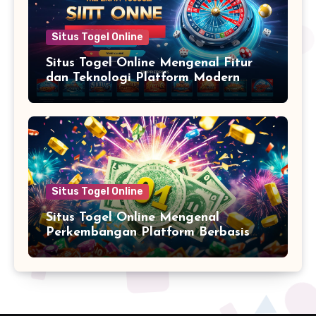
Situs Togel Online
Situs Togel Online Mengenal Fitur
dan Teknologi Platform Modern
yang Memudahkan Pemain
Situs Togel Online
Situs Togel Online Mengenal
Perkembangan Platform Berbasis
Internet dengan Mudah dan Cepat