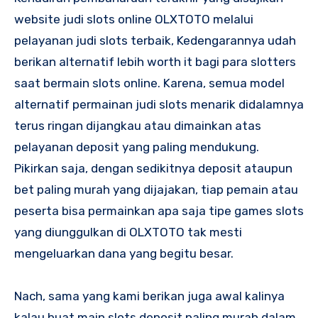
website judi slots online OLXTOTO melalui
pelayanan judi slots terbaik, Kedengarannya udah
berikan alternatif lebih worth it bagi para slotters
saat bermain slots online. Karena, semua model
alternatif permainan judi slots menarik didalamnya
terus ringan dijangkau atau dimainkan atas
pelayanan deposit yang paling mendukung.
Pikirkan saja, dengan sedikitnya deposit ataupun
bet paling murah yang dijajakan, tiap pemain atau
peserta bisa permainkan apa saja tipe games slots
yang diunggulkan di OLXTOTO tak mesti
mengeluarkan dana yang begitu besar.
Nach, sama yang kami berikan juga awal kalinya
kalau buat main slots deposit paling murah dalam