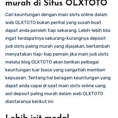
murah di Situs OLXTOTO
Cari keuntungan dengan main slots online dalam
web OLXTOTO bukan perihal yang susah buat
dapat anda peroleh tiap sekarang. Lebih-lebih bila
ingat terdapatnya sekurang-kurangnya deposit
judi slots paling murah yang dijajakan, bertambah
menyatakan tiap-tiap pemain jika main judi slots
melalui blog OLXTOTO akan berikan pelbagai
keuntungan luar biasa yang sangatlah memberi
kepuasan. Tentang hal beragam keuntungan yang
dapat anda capai di saat main slots online uang
asli deposit paling murah dalam web OLXTOTO
diantaranya berikut ini: