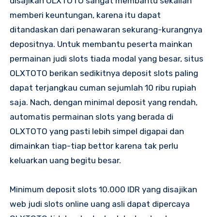
disajikan OLXTOTO sangat membantu sekalian
memberi keuntungan, karena itu dapat
ditandaskan dari penawaran sekurang-kurangnya
depositnya. Untuk membantu peserta mainkan
permainan judi slots tiada modal yang besar, situs
OLXTOTO berikan sedikitnya deposit slots paling
dapat terjangkau cuman sejumlah 10 ribu rupiah
saja. Nach, dengan minimal deposit yang rendah,
automatis permainan slots yang berada di
OLXTOTO yang pasti lebih simpel digapai dan
dimainkan tiap-tiap bettor karena tak perlu
keluarkan uang begitu besar.
Minimum deposit slots 10.000 IDR yang disajikan
web judi slots online uang asli dapat dipercaya