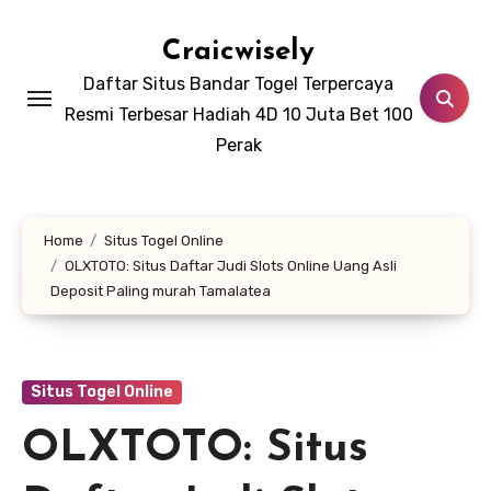
Skip
to
Craicwisely
content
Daftar Situs Bandar Togel Terpercaya
Resmi Terbesar Hadiah 4D 10 Juta Bet 100
Perak
Home
Situs Togel Online
OLXTOTO: Situs Daftar Judi Slots Online Uang Asli
Deposit Paling murah Tamalatea
Situs Togel Online
OLXTOTO: Situs