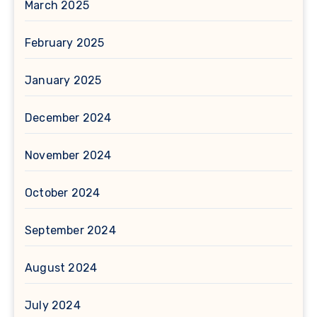
March 2025
February 2025
January 2025
December 2024
November 2024
October 2024
September 2024
August 2024
July 2024