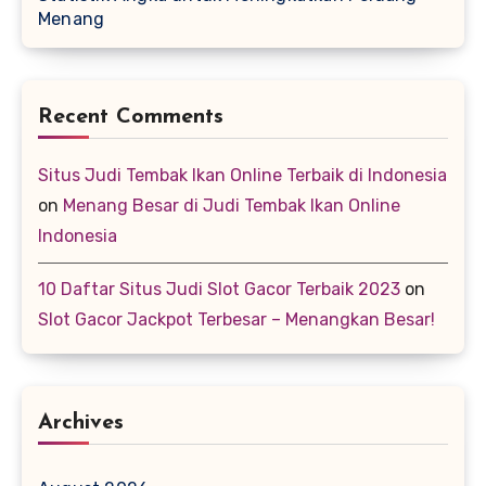
Menang
Recent Comments
Situs Judi Tembak Ikan Online Terbaik di Indonesia
on
Menang Besar di Judi Tembak Ikan Online
Indonesia
10 Daftar Situs Judi Slot Gacor Terbaik 2023
on
Slot Gacor Jackpot Terbesar – Menangkan Besar!
Archives