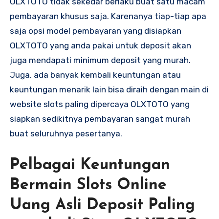
OLXTOTO tidak sekedar berlaku buat satu macam
pembayaran khusus saja. Karenanya tiap-tiap apa
saja opsi model pembayaran yang disiapkan
OLXTOTO yang anda pakai untuk deposit akan
juga mendapati minimum deposit yang murah.
Juga, ada banyak kembali keuntungan atau
keuntungan menarik lain bisa diraih dengan main di
website slots paling dipercaya OLXTOTO yang
siapkan sedikitnya pembayaran sangat murah
buat seluruhnya pesertanya.
Pelbagai Keuntungan
Bermain Slots Online
Uang Asli Deposit Paling