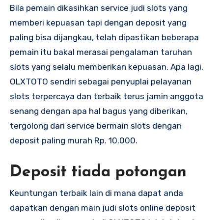
Bila pemain dikasihkan service judi slots yang
memberi kepuasan tapi dengan deposit yang
paling bisa dijangkau, telah dipastikan beberapa
pemain itu bakal merasai pengalaman taruhan
slots yang selalu memberikan kepuasan. Apa lagi,
OLXTOTO sendiri sebagai penyuplai pelayanan
slots terpercaya dan terbaik terus jamin anggota
senang dengan apa hal bagus yang diberikan,
tergolong dari service bermain slots dengan
deposit paling murah Rp. 10.000.
Deposit tiada potongan
Keuntungan terbaik lain di mana dapat anda
dapatkan dengan main judi slots online deposit