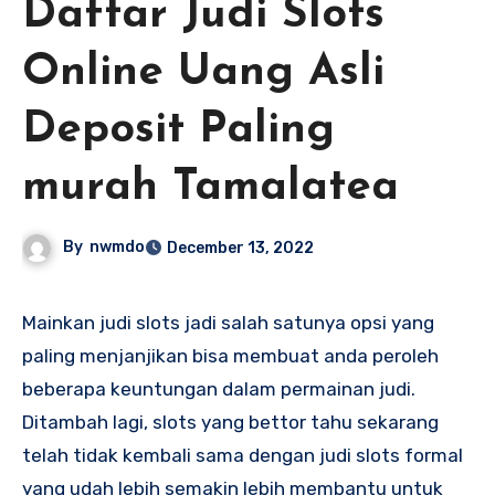
Daftar Judi Slots
Online Uang Asli
Deposit Paling
murah Tamalatea
By
nwmdo
December 13, 2022
Mainkan judi slots jadi salah satunya opsi yang
paling menjanjikan bisa membuat anda peroleh
beberapa keuntungan dalam permainan judi.
Ditambah lagi, slots yang bettor tahu sekarang
telah tidak kembali sama dengan judi slots formal
yang udah lebih semakin lebih membantu untuk