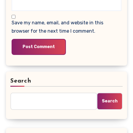
Save my name, email, and website in this
browser for the next time I comment.
Search
Search