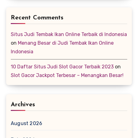
Recent Comments
Situs Judi Tembak Ikan Online Terbaik di Indonesia
on
Menang Besar di Judi Tembak Ikan Online
Indonesia
10 Daftar Situs Judi Slot Gacor Terbaik 2023
on
Slot Gacor Jackpot Terbesar – Menangkan Besar!
Archives
August 2026