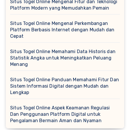
Situs Togel Online Mengenal Fitur dan Teknologi
Platform Modern yang Memudahkan Pemain
Situs Togel Online Mengenal Perkembangan
Platform Berbasis Internet dengan Mudah dan
Cepat
Situs Togel Online Memahami Data Historis dan
Statistik Angka untuk Meningkatkan Peluang
Menang
Situs Togel Online Panduan Memahami Fitur Dan
Sistem Informasi Digital dengan Mudah dan
Lengkap
Situs Togel Online Aspek Keamanan Regulasi
Dan Penggunaan Platform Digital untuk
Pengalaman Bermain Aman dan Nyaman