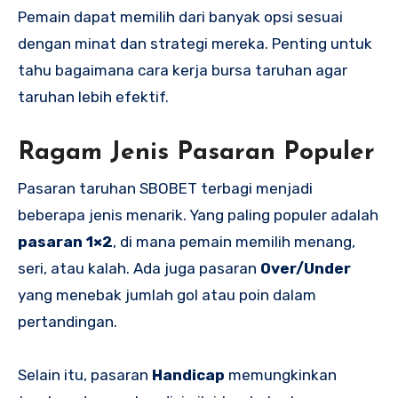
Pemain dapat memilih dari banyak opsi sesuai
dengan minat dan strategi mereka. Penting untuk
tahu bagaimana cara kerja bursa taruhan agar
taruhan lebih efektif.
Ragam Jenis Pasaran Populer
Pasaran taruhan SBOBET terbagi menjadi
beberapa jenis menarik. Yang paling populer adalah
pasaran 1×2
, di mana pemain memilih menang,
seri, atau kalah. Ada juga pasaran
Over/Under
yang menebak jumlah gol atau poin dalam
pertandingan.
Selain itu, pasaran
Handicap
memungkinkan