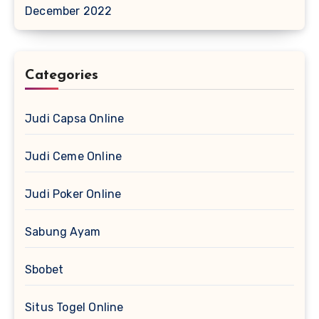
December 2022
Categories
Judi Capsa Online
Judi Ceme Online
Judi Poker Online
Sabung Ayam
Sbobet
Situs Togel Online