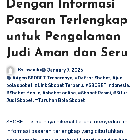
Dengan Informasi
Pasaran Terlengkap
untuk Pengalaman
Judi Aman dan Seru
By
nwmdo
January 7, 2026
#Agen SBOBET Terpercaya
,
#Daftar Sbobet
,
#judi
bola sbobet
,
#Link Sbobet Terbaru
,
#SBOBET Indonesia
,
#Sbobet Mobile
,
#sbobet online
,
#Sbobet Resmi
,
#Situs
Judi Sbobet
,
#Taruhan Bola Sbobet
SBOBET terpercaya dikenal karena menyediakan
informasi pasaran terlengkap yang dibutuhkan