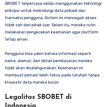
SBOBET terpercaya selalu menggunakan teknologi
enkripsi untuk melindungi data pribadi dan
transaksi pengguna. Sistem ini mencegah akses
tidak sah dari pihak luar. Selain itu, mereka rutin
melakukan pengecekan keamanan agar platform
tetap aman.
Pengguna bisa yakin bahwa informasi seperti
nama, alamat, dan detail pembayaran mereka
tidak akan disalahgunakan. Keamanan ini
membuat pemain lebih fokus pada taruhan tanpa
khawatir data mereka bocor.
Legalitas SBOBET di
Indonesia