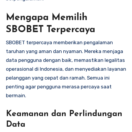
Mengapa Memilih
SBOBET Terpercaya
SBOBET terpercaya memberikan pengalaman
taruhan yang aman dan nyaman. Mereka menjaga
data pengguna dengan baik, memastikan legalitas
operasional di Indonesia, dan menyediakan layanan
pelanggan yang cepat dan ramah. Semua ini
penting agar pengguna merasa percaya saat
bermain.
Keamanan dan Perlindungan
Data