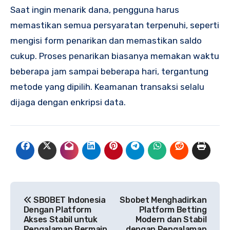
Saat ingin menarik dana, pengguna harus
memastikan semua persyaratan terpenuhi, seperti
mengisi form penarikan dan memastikan saldo
cukup. Proses penarikan biasanya memakan waktu
beberapa jam sampai beberapa hari, tergantung
metode yang dipilih. Keamanan transaksi selalu
dijaga dengan enkripsi data.
Post
SBOBET Indonesia
Sbobet Menghadirkan
navigation
Dengan Platform
Platform Betting
Akses Stabil untuk
Modern dan Stabil
Pengalaman Bermain
dengan Pengalaman