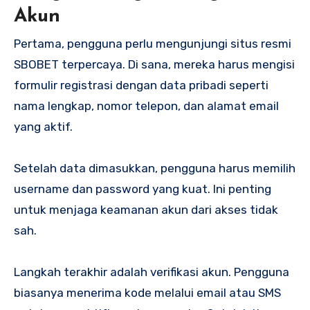
Akun
Pertama, pengguna perlu mengunjungi situs resmi
SBOBET terpercaya. Di sana, mereka harus mengisi
formulir registrasi dengan data pribadi seperti
nama lengkap, nomor telepon, dan alamat email
yang aktif.
Setelah data dimasukkan, pengguna harus memilih
username dan password yang kuat. Ini penting
untuk menjaga keamanan akun dari akses tidak
sah.
Langkah terakhir adalah verifikasi akun. Pengguna
biasanya menerima kode melalui email atau SMS