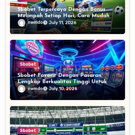
Sbobet Terpercaya Dengan Bonus
Melimpah Setiap Hari, Cara Mudah
Menang dan Seru Mainnya
nwmdo
July 11, 2026
Sbobet
Sbobet Favorit Dengan Pasaran
Lengkap Berkualitas Tinggi Untuk
Pengalaman Taruhan Terbaik
nwmdo
July 10, 2026
Sbobet