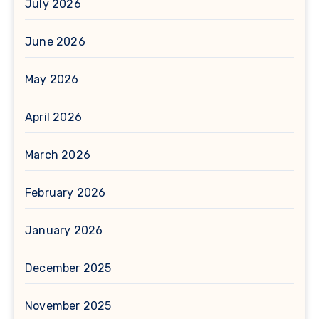
July 2026
June 2026
May 2026
April 2026
March 2026
February 2026
January 2026
December 2025
November 2025